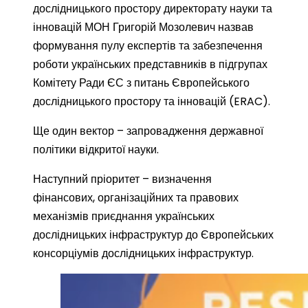
дослідницького простору директорату науки та
інновацій МОН Григорій Мозолевич назвав
формування пулу експертів та забезпечення
роботи українських представників в підгрупах
Комітету Ради ЄС з питань Європейського
дослідницького простору та інновацій (ERAC).
Ще один вектор – запровадження державної
політики відкритої науки.
Наступний пріоритет – визначення
фінансових, організаційних та правових
механізмів приєднання українських
дослідницьких інфраструктур до Європейських
консорціумів дослідницьких інфраструктур.