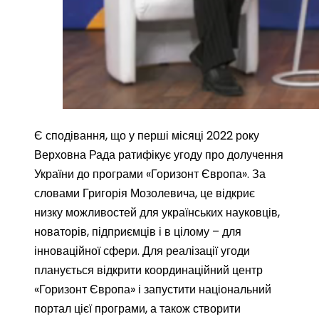
Є сподівання, що у перші місяці 2022 року
Верховна Рада ратифікує угоду про долучення
України до програми «Горизонт Європа». За
словами Григорія Мозолевича, це відкриє
низку можливостей для українських науковців,
новаторів, підприємців і в цілому – для
інноваційної сфери. Для реалізації угоди
планується відкрити координаційний центр
«Горизонт Європа» і запустити національний
портал цієї програми, а також створити