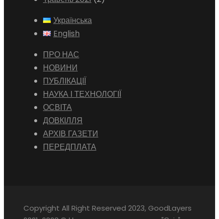
Українська
English
ПРО НАС
НОВИНИ
ПУБЛІКАЦІЇ
НАУКА І ТЕХНОЛОГІЇ
ОСВІТА
ДОВКІЛЛЯ
АРХІВ ГАЗЕТИ
ПЕРЕДПЛАТА
Copyright All Right Reserved 2023, GoodLayers