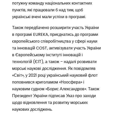
потужну команду національних контактних
пунктів, які працювали б над тим, щоб
українські вчені мали успіхи в програмі.
Також передбачено розширити участь України
в програмі EUREKA, приєднатись до програми
європейського співробітництва у сфері науки
та інновацій COST, активізувати участь України
в Європейському інституті інновацій і
технологій (ЄІТ), а також – надалі розвивати
морські наукові дослідження. Як повідомляв
«Світ», у 2021 році український науковий флот
поповнився криголамом «Ноосфера» і
науковим судном «Борис Александров». Також
Президент України підписав Указ про заходи
щодо відновлення та розвитку морських
наукових досліджень.