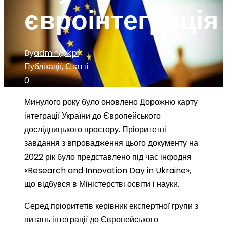
євроінтеграція
By
admin@kpi
Публікації
,
Статті
0
Минулого року було оновлено Дорожню карту
інтеграції України до Європейського
дослідницького простору. Пріоритетні
завдання з впровадження цього документу на
2022 рік було представлено під час інфодня
«Research and Innovation Day in Ukraine»,
що відбувся в Міністерстві освіти і науки.
Серед пріоритетів керівник експертної групи з
питань інтеграції до Європейського