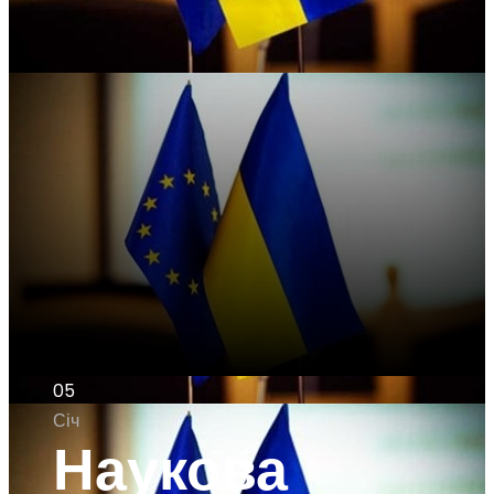
05
Січ
Наукова