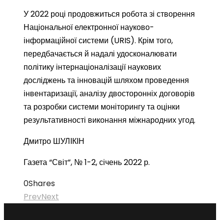
У 2022 році продовжиться робота зі створення
Національної електронної науково-
інформаційної системи (URIS). Крім того,
передбачається й надалі удосконалювати
політику інтернаціоналізації наукових
досліджень та інновацій шляхом проведення
інвентаризації, аналізу двосторонніх договорів
та розробки системи моніторингу та оцінки
результативності виконання міжнародних угод.
Дмитро ШУЛІКІН
Газета “Світ”, № 1-2, січень 2022 р.
0
Shares
Prev
Next