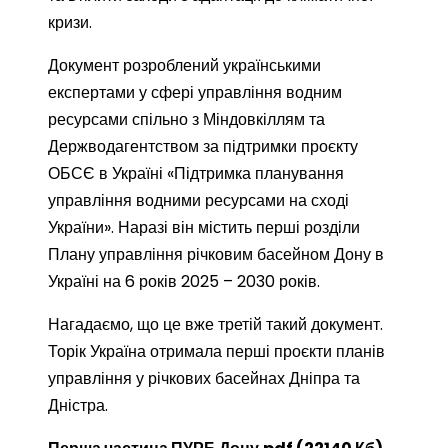
кризи.
Документ розроблений українськими
експертами у сфері управління водним
ресурсами спільно з Міндовкіллям та
Держводагентством за підтримки проєкту
ОБСЄ в Україні «Підтримка планування
управління водними ресурсами на сході
України». Наразі він містить перші розділи
Плану управління річковим басейном Дону в
Україні на 6 років 2025 – 2030 років.
Нагадаємо, що це вже третій такий документ.
Торік Україна отримала перші проєкти планів
управління у річкових басейнах Дніпра та
Дністра.