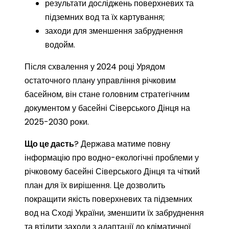
результати досліджень поверхневих та
підземних вод та їх картування;
заходи для зменшення забруднення
водойм.
Після схвалення у 2024 році Урядом
остаточного плану управління річковим
басейном, він стане головним стратегічним
документом у басейні Сіверського Дінця на
2025-2030 роки.
Що це дасть
? Держава матиме повну
інформацію про водно-екологічні проблеми у
річковому басейні Сіверського Дінця та чіткий
план для їх вирішення. Це дозволить
покращити якість поверхневих та підземних
вод на Сході України, зменшити їх забруднення
та втілити заходи з адаптації до кліматичної