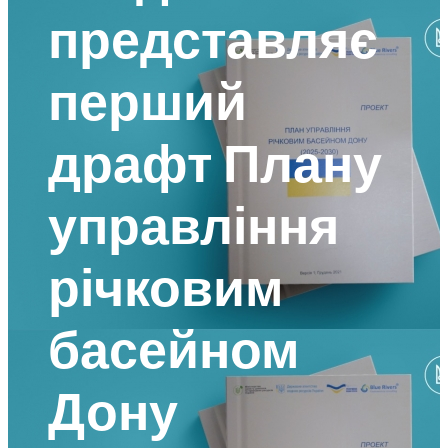
представляє
перший
драфт Плану
управління
річковим
басейном
Дону