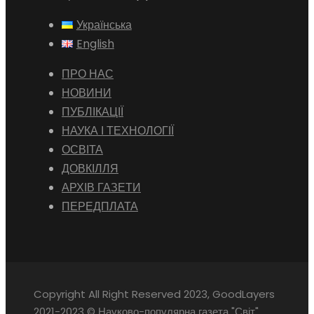
Українська
English
ПРО НАС
НОВИНИ
ПУБЛІКАЦІЇ
НАУКА І ТЕХНОЛОГІЇ
ОСВІТА
ДОВКІЛЛЯ
АРХІВ ГАЗЕТИ
ПЕРЕДПЛАТА
Copyright All Right Reserved 2023, GoodLayers
2021-2023 © Науково-популярна газета "Світ"