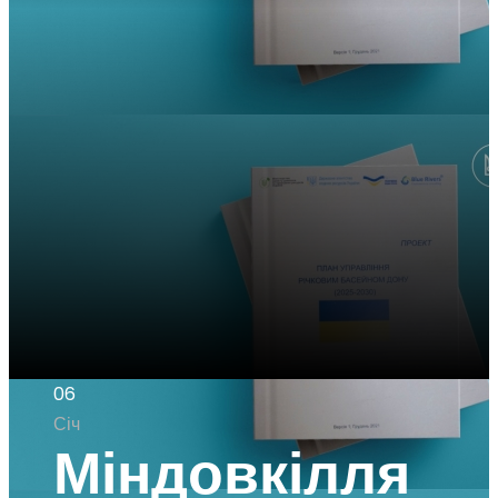
06
Січ
Міндовкілля