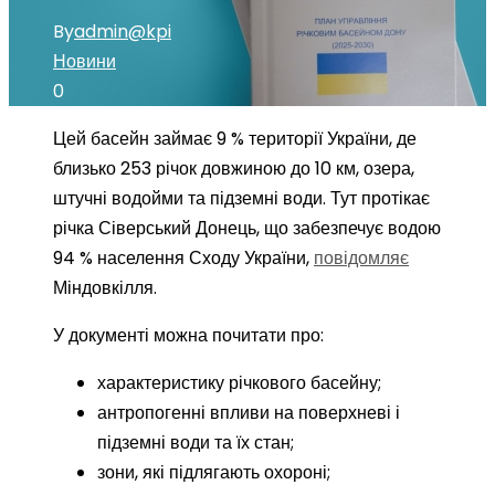
By
admin@kpi
Новини
0
Цей басейн займає 9 % території України, де
близько 253 річок довжиною до 10 км, озера,
штучні водойми та підземні води. Тут протікає
річка Сіверський Донець, що забезпечує водою
94 % населення Сходу України
,
повідомляє
Міндовкілля.
У документі можна почитати про:
характеристику річкового басейну;
антропогенні впливи на поверхневі і
підземні води та їх стан;
зони, які підлягають охороні;