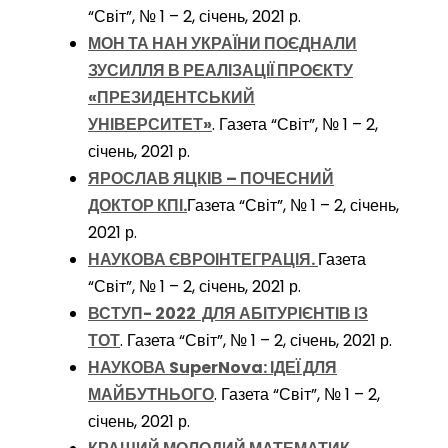
“Світ”, № 1 – 2, січень, 2021 р.
МОН ТА НАН УКРАЇНИ ПОЄДНАЛИ
ЗУСИЛЛЯ В РЕАЛІЗАЦІЇ ПРОЄКТУ
«ПРЕЗИДЕНТСЬКИЙ
УНІВЕРСИТЕТ»
. Газета “Світ”, № 1 – 2,
січень, 2021 р.
ЯРОСЛАВ ЯЦКІВ – ПОЧЕСНИЙ
ДОКТОР КПІ.
Газета “Світ”, № 1 – 2, січень,
2021 р.
НАУКОВА ЄВРОІНТЕГРАЦІЯ.
Газета
“Світ”, № 1 – 2, січень, 2021 р.
ВСТУП- 2022 ДЛЯ АБІТУРІЄНТІВ ІЗ
ТОТ
. Газета “Світ”, № 1 – 2, січень, 2021 р.
НАУКОВА SuperNova: ІДЕЇ ДЛЯ
МАЙБУТНЬОГО
. Газета “Світ”, № 1 – 2,
січень, 2021 р.