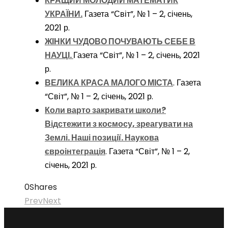
КРАЩИЙ МОЛОДИЙ МАТЕМАТИК
УКРАЇНИ.
Газета “Світ”, № 1 – 2, січень,
2021 р.
ЖІНКИ ЧУДОВО ПОЧУВАЮТЬ СЕБЕ В
НАУЦІ.
Газета “Світ”, № 1 – 2, січень, 2021
р.
ВЕЛИКА КРАСА МАЛОГО МІСТА
. Газета
“Світ”, № 1 – 2, січень, 2021 р.
Коли варто закривати школи?
Відстежити з космосу, зреагувати на
Землі. Наші позиції. Наукова
євроінтеграція
. Газета “Світ”, № 1 – 2,
січень, 2021 р.
0
Shares
Prev
Next