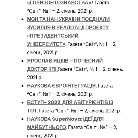
«ГОРИЗОНТОЗНАВСТВА»!
Газета
“Світ”, № 1 – 2, січень, 2021 р.
МОН ТА НАН УКРАЇНИ ПОЄДНАЛИ
ЗУСИЛЛЯ В РЕАЛІЗАЦІЇ ПРОЄКТУ
«ПРЕЗИДЕНТСЬКИЙ
УНІВЕРСИТЕТ»
. Газета “Світ”, № 1 – 2,
січень, 2021 р.
ЯРОСЛАВ ЯЦКІВ – ПОЧЕСНИЙ
ДОКТОР КПІ.
Газета “Світ”, № 1 – 2, січень,
2021 р.
НАУКОВА ЄВРОІНТЕГРАЦІЯ.
Газета
“Світ”, № 1 – 2, січень, 2021 р.
ВСТУП- 2022 ДЛЯ АБІТУРІЄНТІВ ІЗ
ТОТ
. Газета “Світ”, № 1 – 2, січень, 2021 р.
НАУКОВА SuperNova: ІДЕЇ ДЛЯ
МАЙБУТНЬОГО
. Газета “Світ”, № 1 – 2,
січень, 2021 р.