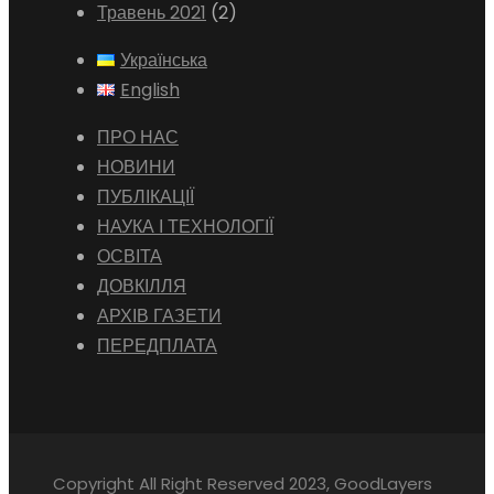
Травень 2021
(2)
Українська
English
ПРО НАС
НОВИНИ
ПУБЛІКАЦІЇ
НАУКА І ТЕХНОЛОГІЇ
ОСВІТА
ДОВКІЛЛЯ
АРХІВ ГАЗЕТИ
ПЕРЕДПЛАТА
Copyright All Right Reserved 2023, GoodLayers