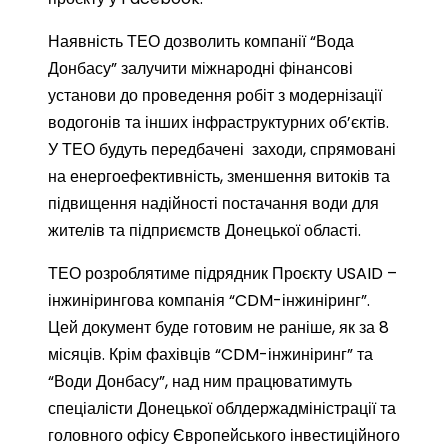
Наявність ТЕО дозволить компанії “Вода
Донбасу” залучити міжнародні фінансові
установи до проведення робіт з модернізації
водогонів та інших інфраструктурних об’єктів.
У ТЕО будуть передбачені заходи, спрямовані
на енергоефективність, зменшення витоків та
підвищення надійності постачання води для
жителів та підприємств Донецької області.
ТЕО розроблятиме підрядник Проєкту USAID –
інжинірингова компанія “CDM-інжиніринг”.
Цей документ буде готовим не раніше, як за 8
місяців. Крім фахівців “CDM-інжиніринг” та
“Води Донбасу”, над ним працюватимуть
спеціалісти Донецької облдержадміністрації та
головного офісу Європейського інвестиційного