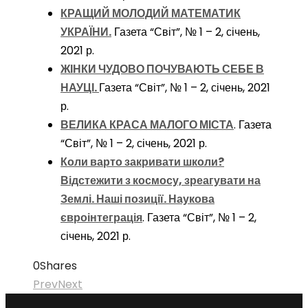
КРАЩИЙ МОЛОДИЙ МАТЕМАТИК
УКРАЇНИ.
Газета “Світ”, № 1 – 2, січень,
2021 р.
ЖІНКИ ЧУДОВО ПОЧУВАЮТЬ СЕБЕ В
НАУЦІ.
Газета “Світ”, № 1 – 2, січень, 2021
р.
ВЕЛИКА КРАСА МАЛОГО МІСТА
. Газета
“Світ”, № 1 – 2, січень, 2021 р.
Коли варто закривати школи?
Відстежити з космосу, зреагувати на
Землі. Наші позиції. Наукова
євроінтеграція
. Газета “Світ”, № 1 – 2,
січень, 2021 р.
0
Shares
Prev
Next