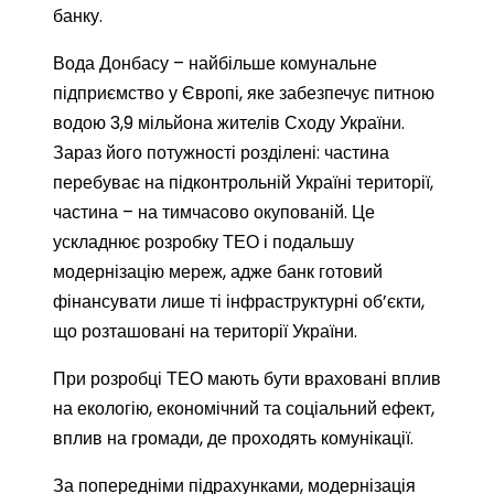
банку.
Вода Донбасу – найбільше комунальне
підприємство у Європі, яке забезпечує питною
водою 3,9 мільйона жителів Сходу України.
Зараз його потужності розділені: частина
перебуває на підконтрольній Україні території,
частина – на тимчасово окупованій. Це
ускладнює розробку ТЕО і подальшу
модернізацію мереж, адже банк готовий
фінансувати лише ті інфраструктурні об’єкти,
що розташовані на території України.
При розробці ТЕО мають бути враховані вплив
на екологію, економічний та соціальний ефект,
вплив на громади, де проходять комунікації.
За попередніми підрахунками, модернізація