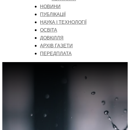
НОВИНИ
ПУБЛІКАЦІЇ
НАУКА І ТЕХНОЛОГІЇ
ОСВІТА
ДОВКІЛЛЯ
АРХІВ ГАЗЕТИ
ПЕРЕДПЛАТА