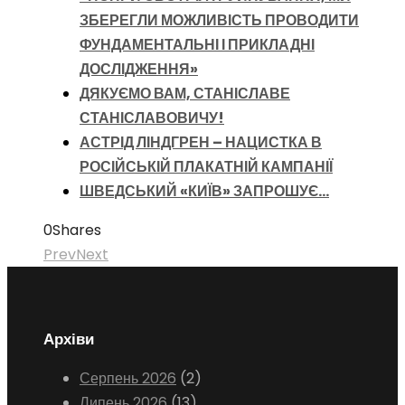
ЗБЕРЕГЛИ МОЖЛИВІСТЬ ПРОВОДИТИ
ФУНДАМЕНТАЛЬНІ І ПРИКЛАДНІ
ДОСЛІДЖЕННЯ»
ДЯКУЄМО ВАМ, СТАНІСЛАВЕ
СТАНІСЛАВОВИЧУ!
АСТРІД ЛІНДГРЕН – НАЦИСТКА В
РОСІЙСЬКІЙ ПЛАКАТНІЙ КАМПАНІЇ
ШВЕДСЬКИЙ «КИЇВ» ЗАПРОШУЄ…
0
Shares
Prev
Next
Архіви
Серпень 2026
(2)
Липень 2026
(13)