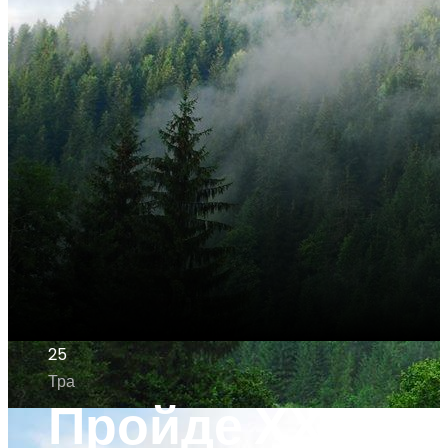
25
Тра
Пройде ХХ