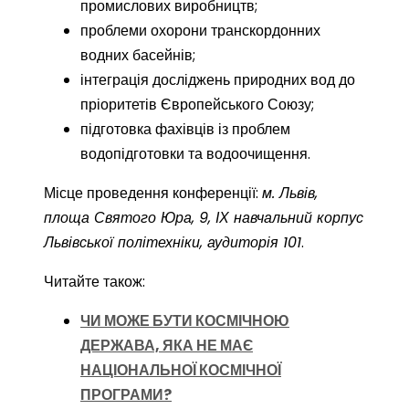
промислових виробництв;
проблеми охорони транскордонних
водних басейнів;
інтеграція досліджень природних вод до
пріоритетів Європейського Союзу;
підготовка фахівців із проблем
водопідготовки та водоочищення.
Місце проведення конференції:
м. Львів,
площа Святого Юра, 9, ІХ навчальний корпус
Львівської політехніки, аудиторія 101
.
Читайте також:
ЧИ МОЖЕ БУТИ КОСМІЧНОЮ
ДЕРЖАВА, ЯКА НЕ МАЄ
НАЦІОНАЛЬНОЇ КОСМІЧНОЇ
ПРОГРАМИ?