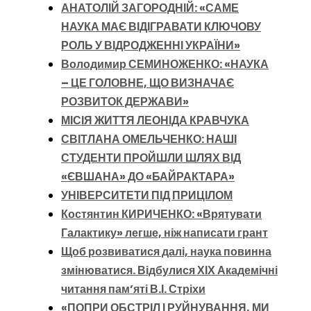
АНАТОЛІЙ ЗАГОРОДНІЙ: «САМЕ
НАУКА МАЄ ВІДІГРАВАТИ КЛЮЧОВУ
РОЛЬ У ВІДРОДЖЕННІ УКРАЇНИ»
Володимир СЕМИНОЖЕНКО: «НАУКА
– ЦЕ ГОЛОВНЕ, ЩО ВИЗНАЧАЄ
РОЗВИТОК ДЕРЖАВИ»
МІСІЯ ЖИТТЯ ЛЕОНІДА КРАВЧУКА
СВІТЛАНА ОМЕЛЬЧЕНКО: НАШІ
СТУДЕНТИ ПРОЙШЛИ ШЛЯХ ВІД
«ЄВШАНА» ДО «БАЙРАКТАРА»
УНІВЕРСИТЕТИ ПІД ПРИЦІЛОМ
Костянтин КИРИЧЕНКО: «Врятувати
Галактику» легше, ніж написати грант
Щоб розвиватися далі, наука повинна
змінюватися. Відбулися ХІХ Академічні
читання пам’яті В.І. Стріхи
«ПОПРИ ОБСТРІЛ І РУЙНУВАННЯ, МИ