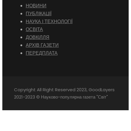
НОВИНИ
ПУБЛІКАЦІЇ
НАУКА І ТЕХНОЛОГІЇ
ОСВІТА
ДОВКІЛЛЯ
АРХІВ ГАЗЕТИ
ПЕРЕДПЛАТА
Copyright All Right Reserved 2023, GoodLayers
2021-2023 © Науково-популярна газета "Світ"