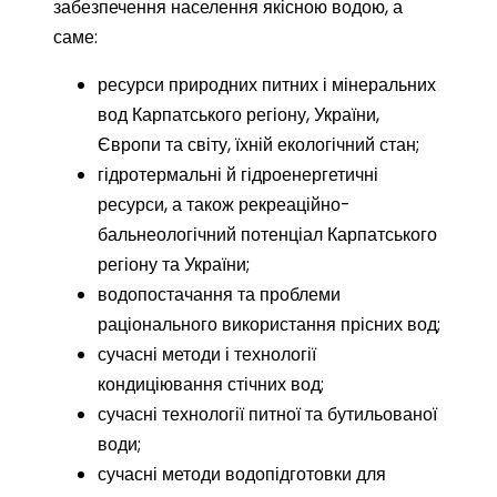
забезпечення населення якісною водою, а
саме:
ресурси природних питних і мінеральних
вод Карпатського регіону, України,
Європи та світу, їхній екологічний стан;
гідротермальні й гідроенергетичні
ресурси, а також рекреаційно-
бальнеологічний потенціал Карпатського
регіону та України;
водопостачання та проблеми
раціонального використання прісних вод;
сучасні методи і технології
кондиціювання стічних вод;
сучасні технології питної та бутильованої
води;
сучасні методи водопідготовки для