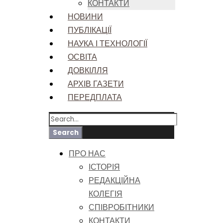
КОНТАКТИ
НОВИНИ
ПУБЛІКАЦІЇ
НАУКА І ТЕХНОЛОГІЇ
ОСВІТА
ДОВКІЛЛЯ
АРХІВ ГАЗЕТИ
ПЕРЕДПЛАТА
ПРО НАС
ІСТОРІЯ
РЕДАКЦІЙНА
КОЛЕГІЯ
СПІВРОБІТНИКИ
КОНТАКТИ