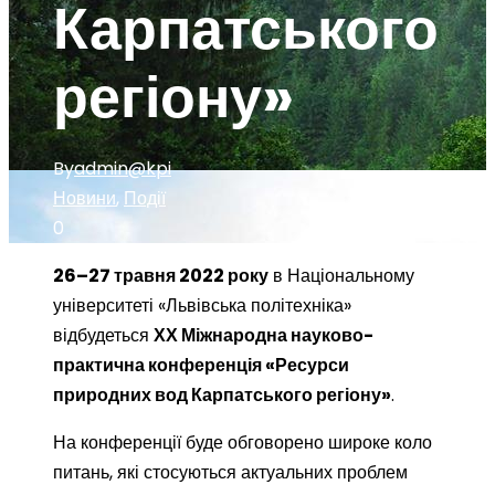
Карпатського
регіону»
By
admin@kpi
Новини
,
Події
0
26–27 травня 2022 року
в Національному
університеті «Львівська політехніка»
відбудеться
ХХ Міжнародна науково-
практична конференція «Ресурси
природних вод Карпатського регіону»
.
На конференції буде обговорено широке коло
питань, які стосуються актуальних проблем