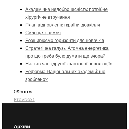
Академічна недоброчесність: потрібне
хірургічне втручання
План відновлення країни: довкілля
Сильні, як земля
Розширюємо горизонти для новачків
Стратегічна галузь. Атомна енергетика:
про що треба було думати ще вчора?
Настав час «другої квантової революції»
Реформа Національних академій: що
зроблено?
0
Shares
Prev
Next
Архіви