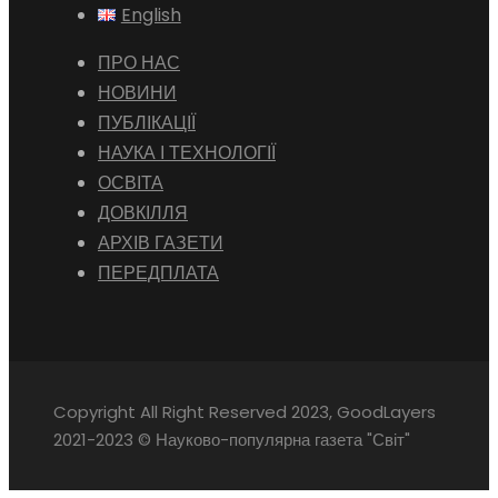
English
ПРО НАС
НОВИНИ
ПУБЛІКАЦІЇ
НАУКА І ТЕХНОЛОГІЇ
ОСВІТА
ДОВКІЛЛЯ
АРХІВ ГАЗЕТИ
ПЕРЕДПЛАТА
Copyright All Right Reserved 2023, GoodLayers
2021-2023 © Науково-популярна газета "Світ"