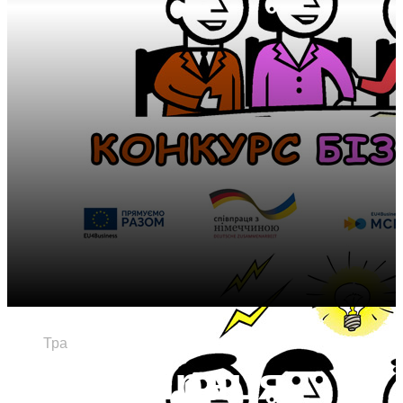
29
Тра
Співпраця