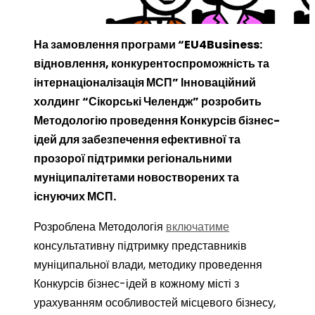
0
На замовлення програми “EU4Business:
відновлення, конкурентоспроможність та
інтернаціоналізація МСП” Інноваційний
холдинг “Сікорські Челендж” розробить
Методологію проведення Конкурсів бізнес-
ідей для забезпечення ефективної та
прозорої підтримки регіональними
муніципалітетами новостворених та
існуючих МСП.
Розроблена Методологія
включатиме
консультативну підтримку представників
муніципальної влади, методику проведення
Конкурсів бізнес-ідей в кожному місті з
урахуванням особливостей місцевого бізнесу,