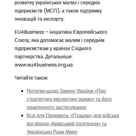
розвитку українських малих і середніх
підприємств (МСП), а також підтримку
інновацій та експорту.
EU4Business – ініціатива Європейського
Союзу, яка допомагає малим і середнім
підприємствам у країнах Східного
партнерства. Детальніше:
www.eu4business.org.ua.
Читайте також:
Нотатки щодо Закону України «Про
стратегічну екологічну оцінку» та його
практичного застосування
Все для Перемоги. «Пташки» для війська
від фонду «Київський політехнік» та
Української Ради Миру