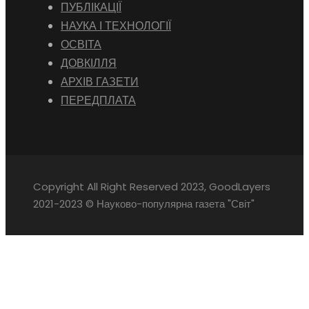
ПУБЛІКАЦІЇ
НАУКА І ТЕХНОЛОГІЇ
ОСВІТА
ДОВКІЛЛЯ
АРХІВ ГАЗЕТИ
ПЕРЕДПЛАТА
Copyright All Right Reserved 2023, GoodLayers
2021-2023 © Науково-популярна газета "Світ"