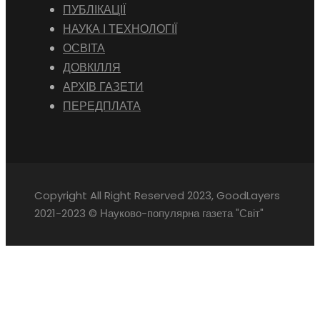
ПУБЛІКАЦІЇ
НАУКА І ТЕХНОЛОГІЇ
ОСВІТА
ДОВКІЛЛЯ
АРХІВ ГАЗЕТИ
ПЕРЕДПЛАТА
Copyright All Right Reserved 2023, GoodLayers
2021-2023 © Науково-популярна газета "Світ"