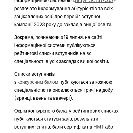
Інформаційною системою «
Вступ.ОСВІТА.UA
»
розпочато інформування абітурієнтів та всіх
зацікавлених осіб про перебіг вступної
кампанії 2023 року до закладів вищої освіти.
Зокрема, починаючи з 19 липня, на сайті
інформаційної системи публікуються
рейтингові списки вступників на всі
спеціальності в усіх закладах вищої освіти.
Списки вступників
з
конкурсним балом
публікуються за кожною
спеціальністю та оновлюються тричі на добу
(вранці, вдень та ввечері).
Окрім конкурсного бала, у рейтингових списках
публікуються статуси заяв, результати
вступних іспитів, бали сертифікатів
НМТ
або