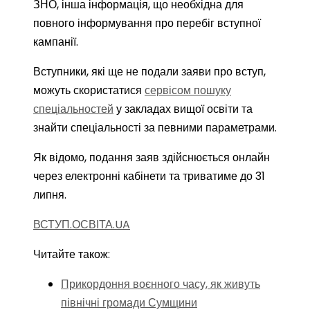
ЗНО, інша інформація, що необхідна для
повного інформування про перебіг вступної
кампанії.
Вступники, які ще не подали заяви про вступ,
можуть скористатися
сервісом пошуку
спеціальностей
у закладах вищої освіти та
знайти спеціальності за певними параметрами.
Як відомо, подання заяв здійснюється онлайн
через електронні кабінети та триватиме до 31
липня.
ВСТУП.ОСВІТА.UA
Читайте також:
Прикордоння воєнного часу, як живуть
північні громади Сумщини