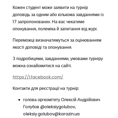
Кожен студент може заявити на турнір
доповідь за одним або кількома завданнями із
17 запропонованих. На вас чекатиме
опонування, полеміка й запитання від журі.
Переможці визначатимуться за оцінюванням
якості доповіді та опонування.
З подробицями, завданнями, умовами турніру
можна ознайомитися на сайті.
https://l.facebook.com/
Контакти для реєстрації на турнір:
голова оргкомітету Олексій Андрійович
Голубов @oleksiygolubov,
oleksiy.golubov@karazin.ua