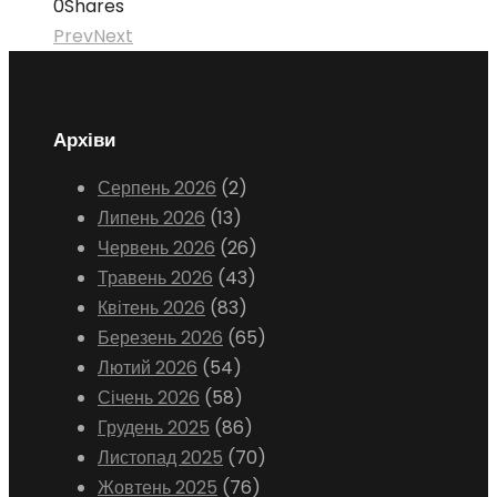
0
Shares
Prev
Next
Архіви
Серпень 2026
(2)
Липень 2026
(13)
Червень 2026
(26)
Травень 2026
(43)
Квітень 2026
(83)
Березень 2026
(65)
Лютий 2026
(54)
Січень 2026
(58)
Грудень 2025
(86)
Листопад 2025
(70)
Жовтень 2025
(76)