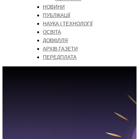
НОВИНИ
ПУБЛІКАЦІЇ
НАУКА І ТЕХНОЛОГІЇ
ОСВІТА
ДОВКІЛЛЯ
АРХІВ ГАЗЕТИ
ПЕРЕДПЛАТА