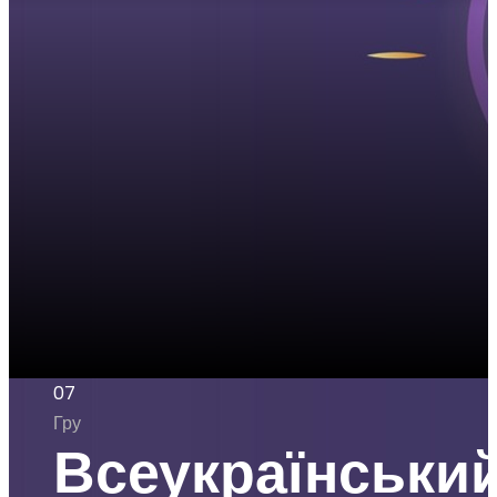
07
Гру
Всеукраїнськи