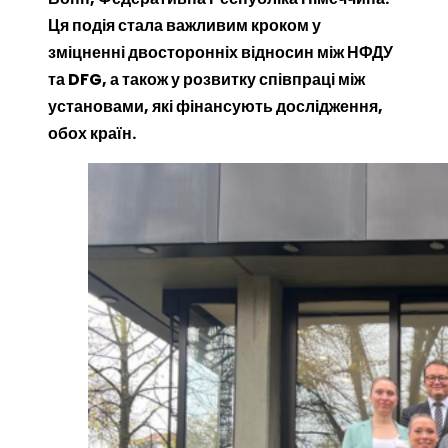
Ця подія стала важливим кроком у
зміцненні двосторонніх відносин між НФДУ
та DFG, а також у розвитку співпраці між
установами, які фінансують дослідження,
обох країн.