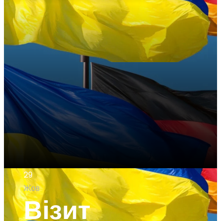
29
Жов
Візит