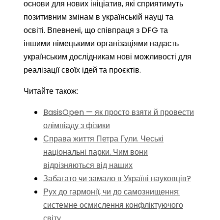
основи для нових ініціатив, які сприятимуть
позитивним змінам в українській науці та
освіті. Впевнені, що співпраця з DFG та
іншими німецькими організаціями надасть
українським дослідникам нові можливості для
реалізації своїх ідей та проєктів.
Читайте також:
BasisOpen — як просто взяти й провести
олімпіаду з фізики
Справа життя Петра Гули. Чеські
національні парки. Чим вони
відрізняються від наших
Забагато чи замало в Україні науковців?
Рух до гармонії, чи до самознищення:
системне осмислення конфліктуючого
світу