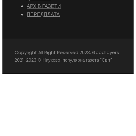
АРХІВ ГАЗЕТИ
ПЕРЕДПЛАТА
Copyright All Right Reserved 2023, GoodLayers
2021-2023 © Науково-популярна газета "Світ"