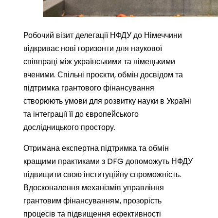
Робочий візит делегації НФДУ до Німеччини
відкриває нові горизонти для наукової
співпраці між українськими та німецькими
вченими. Спільні проєкти, обмін досвідом та
підтримка грантового фінансування
створюють умови для розвитку науки в Україні
та інтеграції її до європейського
дослідницького простору.
Отримана експертна підтримка та обмін
кращими практиками з DFG допоможуть НФДУ
підвищити свою інституційну спроможність.
Вдосконалення механізмів управління
грантовим фінансуванням, прозорість
процесів та підвищення ефективності