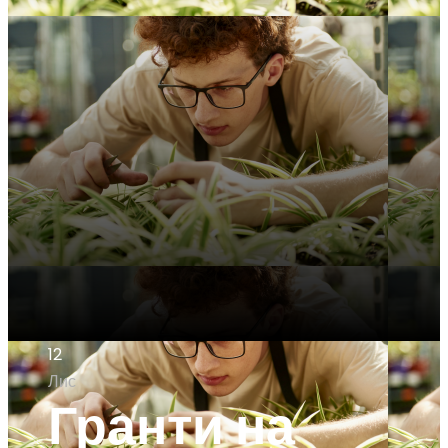
12
Лис
Гранти на