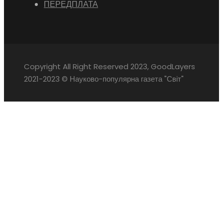
ПЕРЕДПЛАТА
Copyright All Right Reserved 2023, GoodLayers
2021-2023 © Науково-популярна газета "Світ"