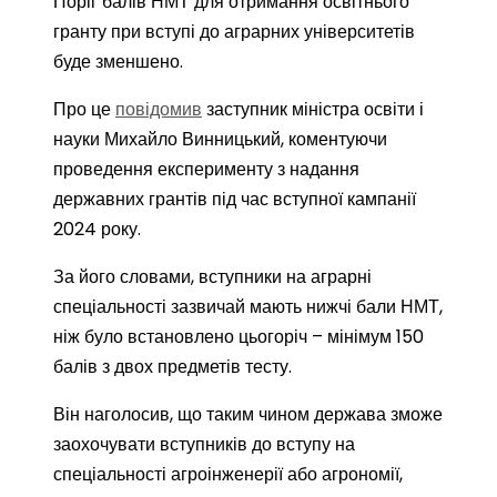
Поріг балів НМТ для отримання освітнього
гранту при вступі до аграрних університетів
буде зменшено.
Про це
повідомив
заступник міністра освіти і
науки Михайло Винницький, коментуючи
проведення експерименту з надання
державних грантів під час вступної кампанії
2024 року.
За його словами, вступники на аграрні
спеціальності зазвичай мають нижчі бали НМТ,
ніж було встановлено цьогоріч – мінімум 150
балів з двох предметів тесту.
Він наголосив, що таким чином держава зможе
заохочувати вступників до вступу на
спеціальності агроінженерії або агрономії,