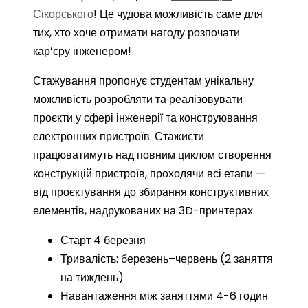
Сікорського
! Це чудова можливість саме для
тих, хто хоче отримати нагоду розпочати
кар’єру інженером!
Стажування пропонує студентам унікальну
можливість розробляти та реалізовувати
проєкти у сфері інженерії та конструювання
електронних пристроїв. Стажисти
працюватимуть над повним циклом створення
конструкцій пристроїв, проходячи всі етапи —
від проєктування до
збирання конструктивних
елементів, надрукованих на 3D-принтерах.
Старт 4 березня
Тривалість: березень–червень (2 заняття
на тиждень)
Навантаження між заняттями 4-6 годин