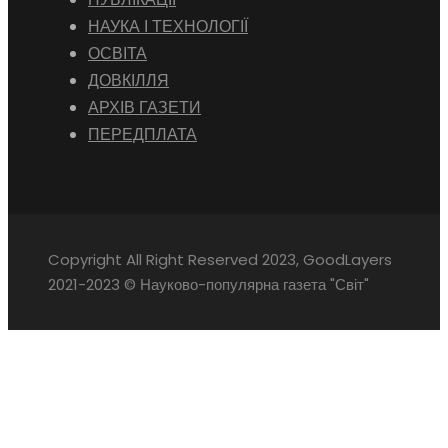
НАУКА І ТЕХНОЛОГІЇ
ОСВІТА
ДОВКІЛЛЯ
АРХІВ ГАЗЕТИ
ПЕРЕДПЛАТА
Copyright All Right Reserved 2023, GoodLayers
2021-2023 © Науково-популярна газета "Світ"