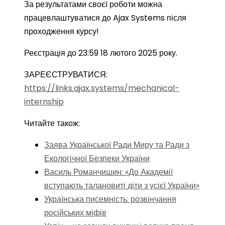
За результатами своєї роботи можна
працевлаштуватися до Ajax Systems після
проходження курсу!
Реєстрація до 23:59 18 лютого 2025 року.
ЗАРЕЄСТРУВАТИСЯ:
https://links.ajax.systems/mechanical-
internship
Читайте також:
Заява Української Ради Миру та Ради з
Екологічної Безпеки України
Василь Романчишин: «До Академії
вступають талановиті діти з усієї України»
Українська писемність: розвінчання
російських міфів