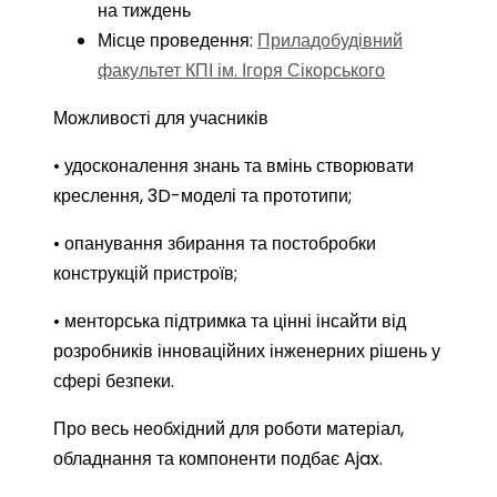
на тиждень
Місце проведення:
Приладобудівний
факультет КПІ ім. Ігоря Сікорського
Можливості для учасників
• удосконалення знань та вмінь створювати
креслення, 3D-моделі та прототипи;
• опанування збирання та постобробки
конструкцій пристроїв;
• менторська підтримка та цінні інсайти від
розробників інноваційних інженерних рішень у
сфері безпеки.
Про весь необхідний для роботи матеріал,
обладнання та компоненти подбає Ajax.