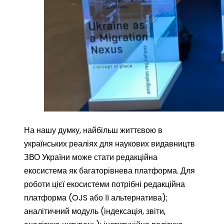
На нашу думку, найбільш життєвою в
українських реаліях для наукових видавництв
ЗВО України може стати редакційна
екосистема як багаторівнева платформа. Для
роботи цієї екосистеми потрібні редакційна
платформа (OJS або її альтернатива);
аналітичний модуль (індексація, звіти,