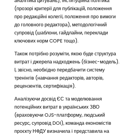
аналітика цитувань); інституційна політика
(прозорі критерії для публікацій, положення
про редакційні колегії, положення про вимоги
до головного редактора), методологічний
супровід (шаблони, гайдлайни, переклади
ключових норм COPE тощо).
Також потрібно розуміти, якою буде структура
витрат і джерела надходжень (бізнес-модель).
І, звісно, необхідно передбачити систему
тренінгів (навчання редакторів, авторів,
рецензентів, сертифікація).
Аналізуючи досвід ЄС та моделювання
потенційних витрат в українських ЗВО
(враховуючи OJS-платформу, людський
ресурс, супровід DOI), команда економістів
проєкту НФДУ визначила і представила на