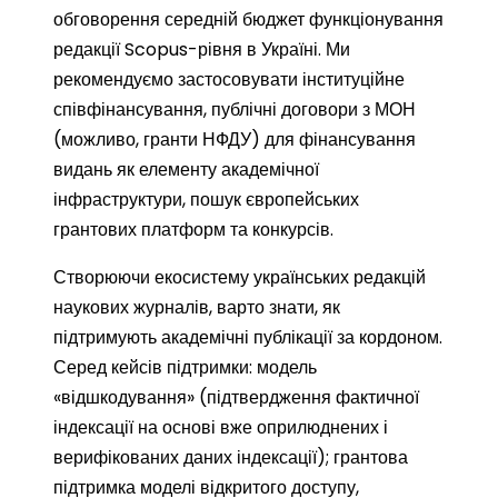
обговорення середній бюджет функціонування
редакції Scopus-рівня в Україні. Ми
рекомендуємо застосовувати інституційне
співфінансування, публічні договори з МОН
(можливо, гранти НФДУ) для фінансування
видань як елементу академічної
інфраструктури, пошук європейських
грантових платформ та конкурсів.
Створюючи екосистему українських редакцій
наукових журналів, варто знати, як
підтримують академічні публікації за кордоном.
Серед кейсів підтримки: модель
«відшкодування» (підтвердження фактичної
індексації на основі вже оприлюднених і
верифікованих даних індексації); грантова
підтримка моделі відкритого доступу,