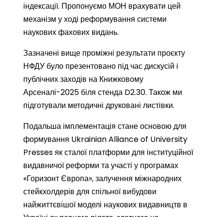
індексації. Пропонуємо МОН врахувати цей
механізм у ході реформування системи
наукових фахових видань.
Зазначені вище проміжні результати проєкту
НФДУ було презентовано під час дискусій і
публічних заходів на Книжковому
Арсеналі-2025 біля стенда D2.30. Також ми
підготували методичні друковані листівки.
Подальша імплементація стане основою для
формування Ukrainian Alliance of University
Presses як сталої платформи для інституційної
видавничої реформи та участі у програмах
«Горизонт Європа», залучення міжнародних
стейкхолдерів для спільної вибудови
найжиттєвішої моделі наукових видавництв в