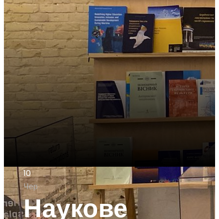
10
Чер
Наукове