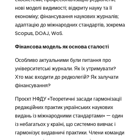
нові моделі видимості; відкриту науку та її
економіку; фінансування наукових журналів;
адаптацію до міжнародних стандартів, зокрема
Scopus, DOAJ, WoS.
Фінансова модель як основа сталості
Особливо актуальними були питання про
університетські журнали. Як їх утримувати?
Хто має входити до редколегій? Як залучати
фінансування?
Проєкт НФДУ «Теоретичні засади гармонізації
редакційних практик українських наукових
видань із міжнародними стандартами» — один
із небагатьох у країні, що системно вивчає і
гармонізує видавничі практики. Члени команди