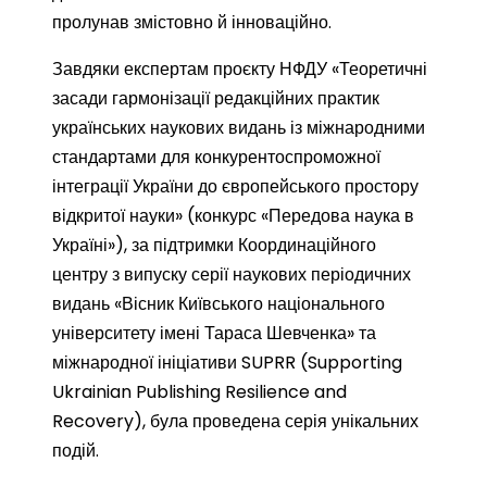
пролунав змістовно й інноваційно.
Завдяки експертам проєкту НФДУ «Теоретичні
засади гармонізації редакційних практик
українських наукових видань із міжнародними
стандартами для конкурентоспроможної
інтеграції України до європейського простору
відкритої науки» (конкурс «Передова наука в
Україні»), за підтримки Координаційного
центру з випуску серії наукових періодичних
видань «Вісник Київського національного
університету імені Тараса Шевченка» та
міжнародної ініціативи SUPRR (Supporting
Ukrainian Publishing Resilience and
Recovery), була проведена серія унікальних
подій.