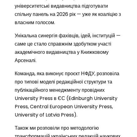
університетські видавництва підготувати
спільну панель на 2026 рік — уже як коаліцію з
власним голосом.
Унікальна синергія фахівців, ідей, інституцій —
саме це стало справжнім здобутком участі
академічного видавництва у Книжковому
Арсеналі.
Команда, яка виконує проєкт НФДУ, розповіла
про типові моделі редакційної структури та
публікаційного менеджменту провідних
University Press в ЄС (Edinburgh University
Press, Central European University Press,
University of Latvia Press).
Також ми розповіли про методологію
трансформацій українських редакцій наукових