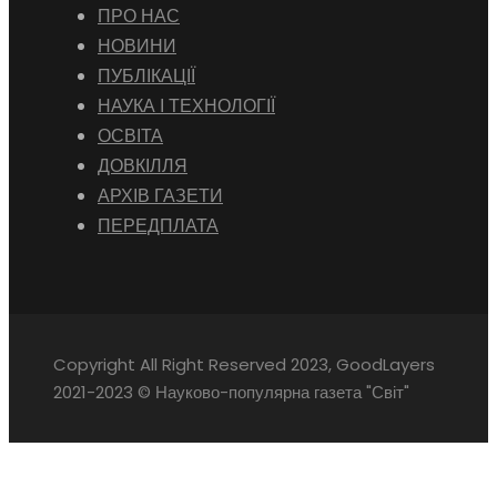
ПРО НАС
НОВИНИ
ПУБЛІКАЦІЇ
НАУКА І ТЕХНОЛОГІЇ
ОСВІТА
ДОВКІЛЛЯ
АРХІВ ГАЗЕТИ
ПЕРЕДПЛАТА
Copyright All Right Reserved 2023, GoodLayers
2021-2023 © Науково-популярна газета "Світ"