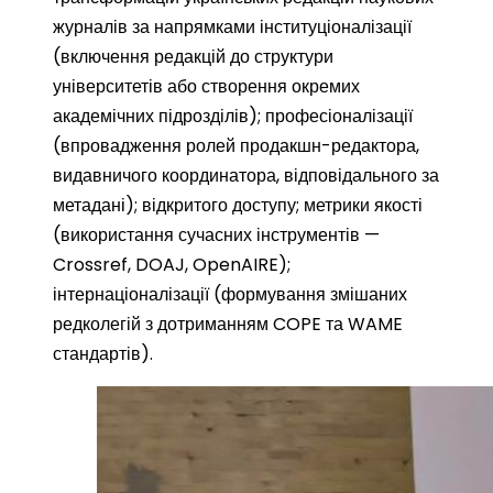
журналів за напрямками інституціоналізації
(включення редакцій до структури
університетів або створення окремих
академічних підрозділів); професіоналізації
(впровадження ролей продакшн-редактора,
видавничого координатора, відповідального за
метадані); відкритого доступу; метрики якості
(використання сучасних інструментів —
Crossref, DOAJ, OpenAIRE);
інтернаціоналізації (формування змішаних
редколегій з дотриманням COPE та WAME
стандартів).