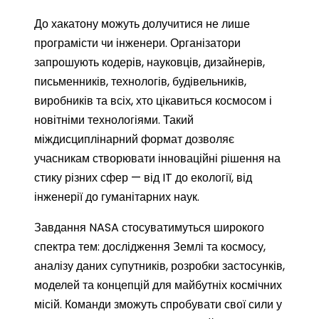
До хакатону можуть долучитися не лише
програмісти чи інженери. Організатори
запрошують кодерів, науковців, дизайнерів,
письменників, технологів, будівельників,
виробників та всіх, хто цікавиться космосом і
новітніми технологіями. Такий
міждисциплінарний формат дозволяє
учасникам створювати інноваційні рішення на
стику різних сфер — від IT до екології, від
інженерії до гуманітарних наук.
Завдання NASA стосуватимуться широкого
спектра тем: дослідження Землі та космосу,
аналізу даних супутників, розробки застосунків,
моделей та концепцій для майбутніх космічних
місій. Команди зможуть спробувати свої сили у