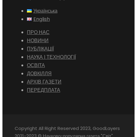
Українська
English
ПРО НАС
НОВИНИ
ПУБЛІКАЦІЇ
НАУКА І ТЕХНОЛОГІЇ
ОСВІТА
ДОВКІЛЛЯ
АРХІВ ГАЗЕТИ
ПЕРЕДПЛАТА
Copyright All Right Reserved 2023, GoodLayers
2021-2023 © Науково-популярна газета "Світ"