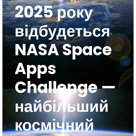
2025 року
відбудеться
NASA Space
Apps
Challenge —
найбільший
космічний