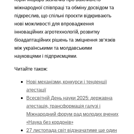
міжнародної співпраці та обміну досвідом та
підкреслив, що спільні проєкти відкривають
нові можливості для впровадження
інноваційних агротехнологій, розвитку
біоадаптаційних рішень та зміцнення зв’язків
між українськими та молдавськими
науковцями і підприємцями.
Читайте також:
Нові механізми, конкурси і тенденції
атестації
Всесвітній День науки 2025: державна
атестація, трансформація галузі і
Міжнародний форум рад молодих вчених
«Наука без кордонів»
27 листопада світ відзначатиме ще один