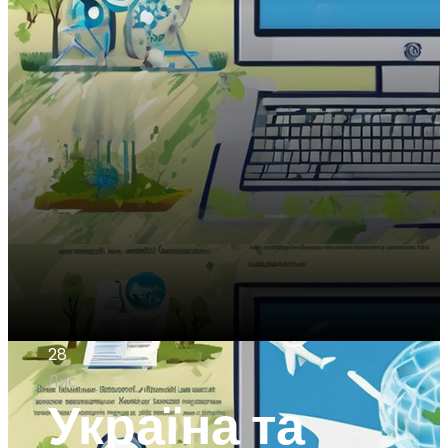
28
Лис
Україна та