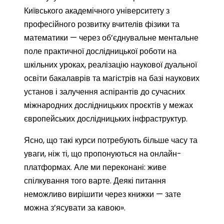
Київського академічного університету з
професійного розвитку вчителів фізики та
математики — через об’єднувальне ментальне
поле практичної дослідницької роботи на
шкільних уроках, реалізацію наукової дуальної
освіти бакалаврів та магістрів на базі наукових
установ і залучення аспірантів до сучасних
міжнародних дослідницьких проєктів у межах
європейських дослідницьких інфраструктур.
Ясно, що такі курси потребують більше часу та
уваги, ніж ті, що пропонуються на онлайн-
платформах. Але ми переконані: живе
спілкування того варте. Деякі питання
неможливо вирішити через книжки — зате
можна з’ясувати за кавою».