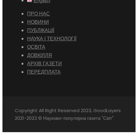
English
ПРО НАС
НОВИНИ
ПУБЛІКАЦІЇ
НАУКА І ТЕХНОЛОГІЇ
ОСВІТА
ДОВКІЛЛЯ
АРХІВ ГАЗЕТИ
ПЕРЕДПЛАТА
Copyright All Right Reserved 2023, GoodLayers
2021-2023 © Науково-популярна газета "Світ"