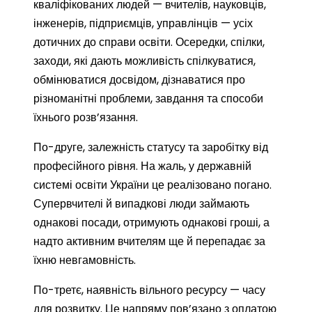
кваліфікованих людей — вчителів, науковців,
інженерів, підприємців, управлінців — усіх
дотичних до справи освіти. Осередки, спілки,
заходи, які дають можливість спілкуватися,
обмінюватися досвідом, дізнаватися про
різноманітні проблеми, завдання та способи
їхнього розв’язання.
По-друге, залежність статусу та заробітку від
професійного рівня. На жаль, у державній
системі освіти України це реалізовано погано.
Супервчителі й випадкові люди займають
однакові посади, отримують однакові гроші, а
надто активним вчителям ще й перепадає за
їхню невгамовність.
По-третє, наявність вільного ресурсу — часу
для розвитку. Це напряму пов’язано з оплатою