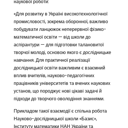
наукової роботи:
«Для розвитку в Україні високотехнологічної
промисловості, зокрема оборонної, важливо
побудувати ланцюжок неперервної фізико-
математичної освіти — від школи до
аспірантури — для підготовки талановитої
творчої молоді, основою якого є дослідницьке
навчання. Для практичної реалізації
дослідницької освіти важливим є взаємний
вплив вчителів, науково-педагогічних
працівників університетів та вчених наукових
установ, що породжує нові цікаві задачі й
підходи до творчого оволодіння знаннями.
Прикладом такої взаємодії є спільна робота
Науково-дослідницької школи «Базис»,
Інституту математики НАН України та