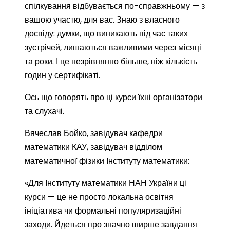
спілкування відбувається по-справжньому — з
вашою участю, для вас. Знаю з власного
досвіду: думки, що виникають під час таких
зустрічей, лишаються важливими через місяці
та роки. І це незрівнянно більше, ніж кількість
годин у сертифікаті.
Ось що говорять про ці курси їхні організатори
та слухачі.
Вячеслав Бойко, завідувач кафедри
математики КАУ, завідувач відділом
математичної фізики Інституту математики:
«Для Інституту математики НАН України ці
курси — це не просто локальна освітня
ініціатива чи формальні популяризаційні
заходи. Йдеться про значно ширше завдання