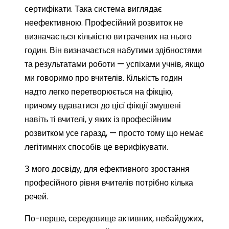
сертифікати. Така система виглядає
неефективною. Професійний розвиток не
визначається кількістю витрачених на нього
годин. Він визначається набутими здібностями
та результатами роботи — успіхами учнів, якщо
ми говоримо про вчителів. Кількість годин
надто легко перетворюється на фікцію,
причому вдаватися до цієї фікції змушені
навіть ті вчителі, у яких із професійним
розвитком усе гаразд, — просто тому що немає
легітимних способів це верифікувати.
З мого досвіду, для ефективного зростання
професійного рівня вчителів потрібно кілька
речей.
По-перше, середовище активних, небайдужих,