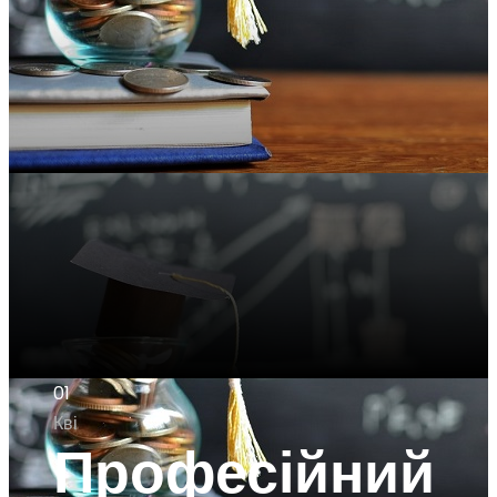
01
Кві
Професійний