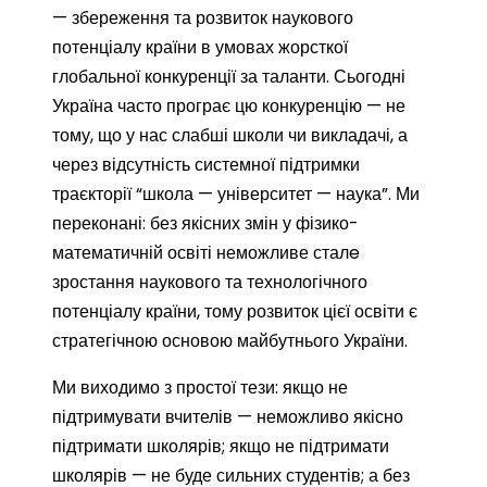
— збереження та розвиток наукового
потенціалу країни в умовах жорсткої
глобальної конкуренції за таланти. Сьогодні
Україна часто програє цю конкуренцію — не
тому, що у нас слабші школи чи викладачі, а
через відсутність системної підтримки
траєкторії “школа — університет — наука”. Ми
переконані: без якісних змін у фізико-
математичній освіті неможливе сталe
зростання наукового та технологічного
потенціалу країни, тому розвиток цієї освіти є
стратегічною основою майбутнього України.
Ми виходимо з простої тези: якщо не
підтримувати вчителів — неможливо якісно
підтримати школярів; якщо не підтримати
школярів — не буде сильних студентів; а без