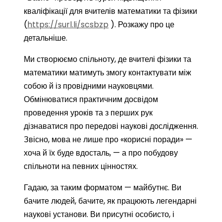
кваліфікації для вчителів математики та фізики
(
https://surl.li/scsbzp
). Розкажу про це
детальніше.
Ми створюємо спільноту, де вчителі фізики та
математики матимуть змогу контактувати між
собою й із провідними науковцями.
Обмінюватися практичним досвідом
проведення уроків та з перших рук
дізнаватися про передові наукові дослідження.
Звісно, мова не лише про «корисні поради» —
хоча й їх буде вдосталь, — а про побудову
спільноти на певних цінностях.
Гадаю, за таким форматом — майбутнє. Ви
бачите людей, бачите, як працюють легендарні
наукові установи. Ви присутні особисто, і