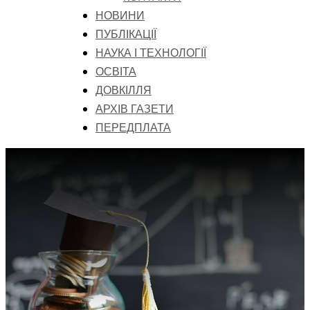
НОВИНИ
ПУБЛІКАЦІЇ
НАУКА І ТЕХНОЛОГІЇ
ОСВІТА
ДОВКІЛЛЯ
АРХІВ ГАЗЕТИ
ПЕРЕДПЛАТА