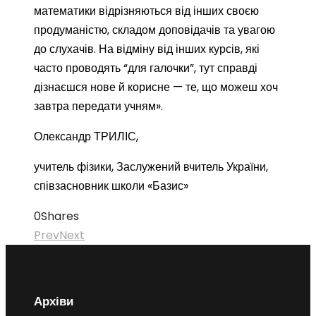
математики відрізняються від інших своєю
продуманістю, складом доповідачів та увагою
до слухачів. На відміну від інших курсів, які
часто проводять “для галочки”, тут справді
дізнаєшся нове й корисне — те, що можеш хоч
завтра передати учням».
Олександр ТРИЛІС,
учитель фізики, Заслужений вчитель України,
співзасновник школи «Базис»
0
Shares
Prev
Next
Архіви