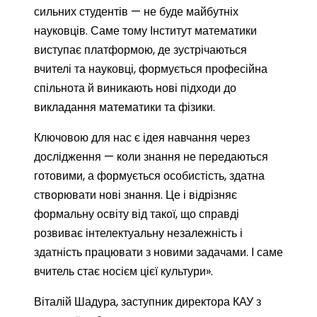
сильних студентів — не буде майбутніх
науковців. Саме тому Інститут математики
виступає платформою, де зустрічаються
вчителі та науковці, формується професійна
спільнота й виникають нові підходи до
викладання математики та фізики.
Ключовою для нас є ідея навчання через
дослідження — коли знання не передаються
готовими, а формується особистість, здатна
створювати нові знання. Це і відрізняє
формальну освіту від такої, що справді
розвиває інтелектуальну незалежність і
здатність працювати з новими задачами. І саме
вчитель стає носієм цієї культури».
Віталій Шадура, заступник директора КАУ з