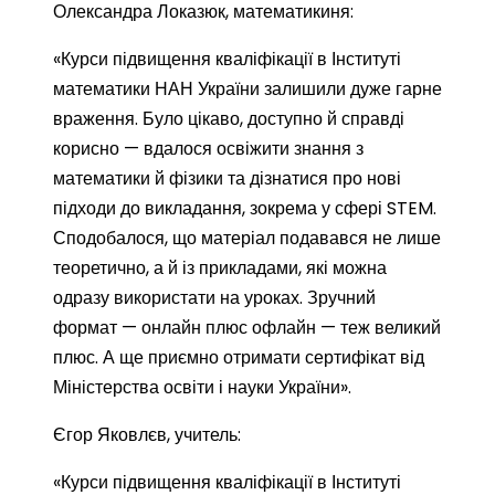
Олександра Локазюк, математикиня:
«Курси підвищення кваліфікації в Інституті
математики НАН України залишили дуже гарне
враження. Було цікаво, доступно й справді
корисно — вдалося освіжити знання з
математики й фізики та дізнатися про нові
підходи до викладання, зокрема у сфері STEM.
Сподобалося, що матеріал подавався не лише
теоретично, а й із прикладами, які можна
одразу використати на уроках. Зручний
формат — онлайн плюс офлайн — теж великий
плюс. А ще приємно отримати сертифікат від
Міністерства освіти і науки України».
Єгор Яковлєв, учитель:
«Курси підвищення кваліфікації в Інституті