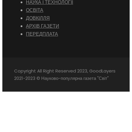
НАУКА І ТЕХНОЛОГІЇ
ОСВІТА
ДОВКІЛЛЯ
АРХІВ ГАЗЕТИ
ПЕРЕДПЛАТА
Copyright All Right Reserved 2023, GoodLayers
2021-2023 © Науково-популярна газета "Світ"