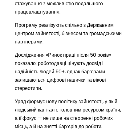
стажування з можливістю подальшого
працевлаштування.
Програму реалізують спільно з Державним
центром зайнятості, бізнесом та громадськими
партнерами.
Дослідження «Ринок праці після 50 років»
показало: роботодавці цінують досвід і
надійність людей 50+, однак бар’єрами
залишаються цифрові навички та вікові
стереотипи.
Уряд формує нову політику зайнятості, у якій
людський капітал є головним ресурсом країни,
а її фокус — не лише на створенні робочих
місць, а й на знятті бар’єрів до роботи.