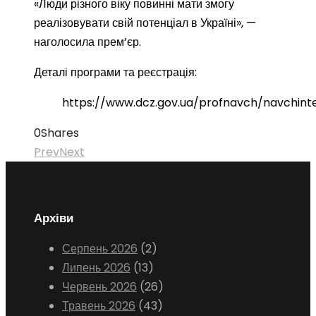
«Люди різного віку повинні мати змогу
реалізовувати свій потенціал в Україні», —
наголосила прем’єр.
Деталі програми та реєстрація:
https://www.dcz.gov.ua/profnavch/navchint
0
Shares
Prev
Next
Архіви
Серпень 2026
(2)
Липень 2026
(13)
Червень 2026
(26)
Травень 2026
(43)