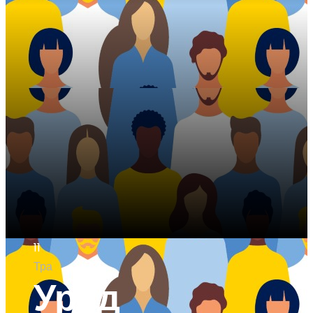
11
Тра
Уряд