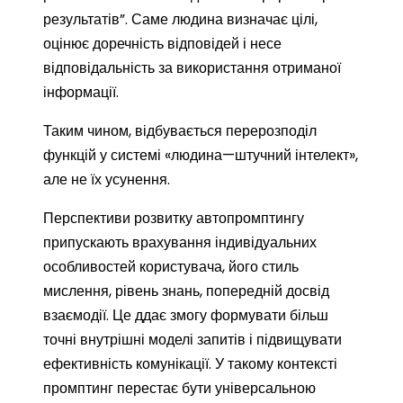
результатів”. Саме людина визначає цілі,
оцінює доречність відповідей і несе
відповідальність за використання отриманої
інформації.
Таким чином, відбувається перерозподіл
функцій у системі «людина—штучний інтелект»,
але не їх усунення.
Перспективи розвитку автопромптингу
припускають врахування індивідуальних
особливостей користувача, його стиль
мислення, рівень знань, попередній досвід
взаємодії. Це ддає змогу формувати більш
точні внутрішні моделі запитів і підвищувати
ефективність комунікації. У такому контексті
промптинг перестає бути універсальною