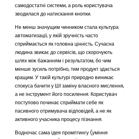
самодостатні системи, а роль користувача
зводилася до натискання кнопки.
Не менш значущим чинником стала культура
автоматизації, у якій зручність часто
сприймається як головна цінність. Сучасна
людина звикає до сервісів, що скорочують
шлях між бажанням і результатом, бо чим
менше зусиль потрібно, тим продукт здається
кращим. У такій культурі природно виникає
спокуса бачити у ШІ заміну власного мислення,
а не інструмент його посилення. Користувач
поступово починає сприймати себе як
пасивного отримувача відповідей, а не як
активного учасника процесу пізнання.
Водночас сама ідея промптингу (уміння