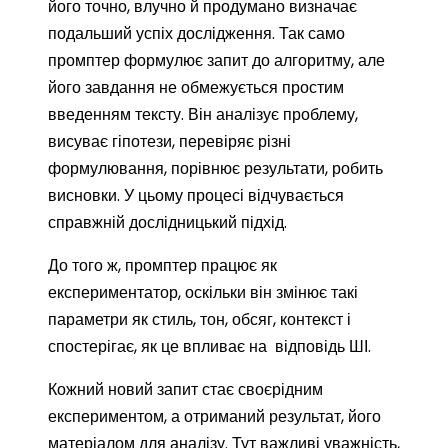
його точно, влучно й продумано визначає
подальший успіх дослідження. Так само
промптер формулює запит до алгоритму, але
його завдання не обмежується простим
введенням тексту. Він аналізує проблему,
висуває гіпотези, перевіряє різні
формулювання, порівнює результати, робить
висновки. У цьому процесі відчувається
справжній дослідницький підхід.
До того ж, промптер працює як
експериментатор, оскільки він змінює такі
параметри як стиль, тон, обсяг, контекст і
спостерігає, як це впливає на відповідь ШІ.
Кожний новий запит стає своєрідним
експериментом, а отриманий результат, його
матеріалом для аналізу. Тут важливі уважність,