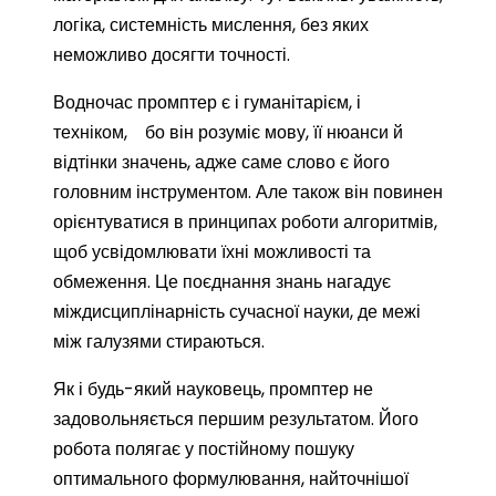
логіка, системність мислення, без яких
неможливо досягти точності.
Водночас промптер є і гуманітарієм, і
техніком, бо він розуміє мову, її нюанси й
відтінки значень, адже саме слово є його
головним інструментом. Але також він повинен
орієнтуватися в принципах роботи алгоритмів,
щоб усвідомлювати їхні можливості та
обмеження. Це поєднання знань нагадує
міждисциплінарність сучасної науки, де межі
між галузями стираються.
Як і будь-який науковець, промптер не
задовольняється першим результатом. Його
робота полягає у постійному пошуку
оптимального формулювання, найточнішої