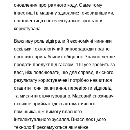
оновлення програмного коду. Саме тому
інвестиції в машину здавалися очевиднішими,
ніж інвестиції в інтелектуальне зростання
користувача.
Важливу роль відіграли й економічні чинники,
оскільки технологічний ринок завжди прагне
простих і привабливих обіцянок. Значно легше
продати продукт під гаслом: “ШІ усе зробить за
вас”, ніж пояснювати, що для справді якісного
результату користувачеві потрібно навчитися
ставити точні запитання, перевіряти відповіді
та мислити структуровано. Масовий споживач
охочіше приймає ідею автоматичного
помічника, ніж вимогу власного
інтелектуального зусилля. Внаслідок цього
технології рекламуються як майже