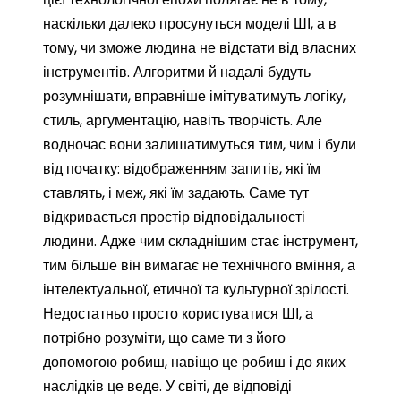
наскільки далеко просунуться моделі ШІ, а в
тому, чи зможе людина не відстати від власних
інструментів. Алгоритми й надалі будуть
розумнішати, вправніше імітуватимуть логіку,
стиль, аргументацію, навіть творчість. Але
водночас вони залишатимуться тим, чим і були
від початку: відображенням запитів, які їм
ставлять, і меж, які їм задають. Саме тут
відкривається простір відповідальності
людини. Адже чим складнішим стає інструмент,
тим більше він вимагає не технічного вміння, а
інтелектуальної, етичної та культурної зрілості.
Недостатньо просто користуватися ШІ, а
потрібно розуміти, що саме ти з його
допомогою робиш, навіщо це робиш і до яких
наслідків це веде. У світі, де відповіді