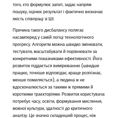
того, хто формулює запит, задає напрям
пошуку, оцінює результат і фактично визначає
якість співпраці зі ШІ.
Причина такого дисбалансу полягає
насамперед у самій логіці технологічного
прогресу. Алгоритм можна швидко змінювати,
тестувати, масштабувати й порівнювати за
конкретними показниками ефективності. Його
розвиток піддається вимірюванню (швидше
працює, точніше відповідає, краще розпізнає,
менше помиляється), а людина ж не
вдосконалюється за такими ж прямими й
короткими траєкторіями. Розвиток користувача
потребує часу, освіти, формування мислення,
мовної культури, здатності до критичного
аналізу. Це значно складніший процес, ніж