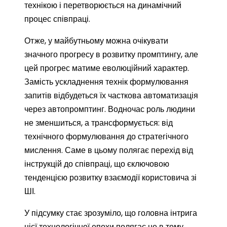
технікою і перетворюється на динамічний
процес співпраці.
Отже, у майбутньому можна очікувати
значного прогресу в розвитку промптингу, але
цей прогрес матиме еволюційний характер.
Замість ускладнення технік формулювання
запитів відбудеться їх часткова автоматизація
через автопромптинг. Водночас роль людини
не зменшиться, а трансформується: від
технічного формулювання до стратегічного
мислення. Саме в цьому полягає перехід від
інструкцій до співпраці, що єключовою
тенденцією розвитку взаємодії користовича зі
ШІ.
У підсумку стає зрозуміло, що головна інтрига
цієї технологічної епохи полягає не в тому,