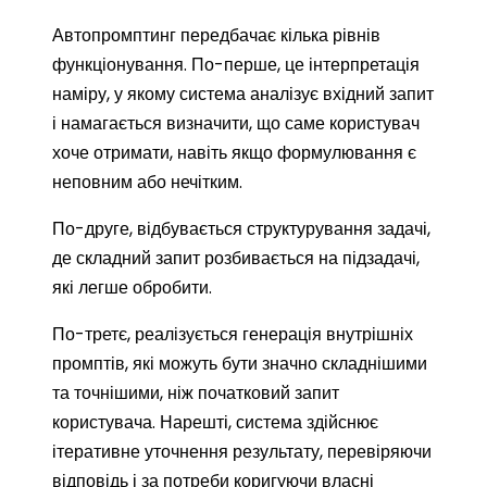
Автопромптинг передбачає кілька рівнів
функціонування. По-перше, це інтерпретація
наміру, у якому система аналізує вхідний запит
і намагається визначити, що саме користувач
хоче отримати, навіть якщо формулювання є
неповним або нечітким.
По-друге, відбувається структурування задачі,
де складний запит розбивається на підзадачі,
які легше обробити.
По-третє, реалізується генерація внутрішніх
промптів, які можуть бути значно складнішими
та точнішими, ніж початковий запит
користувача. Нарешті, система здійснює
ітеративне уточнення результату, перевіряючи
відповідь і за потреби коригуючи власні