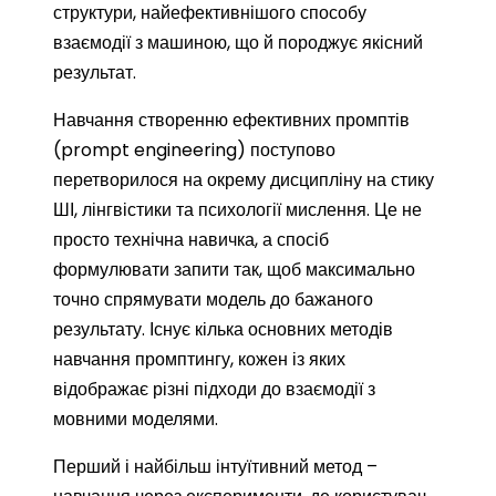
структури, найефективнішого способу
взаємодії з машиною, що й породжує якісний
результат.
Навчання створенню ефективних промптів
(prompt engineering) поступово
перетворилося на окрему дисципліну на стику
ШІ, лінгвістики та психології мислення. Це не
просто технічна навичка, а спосіб
формулювати запити так, щоб максимально
точно спрямувати модель до бажаного
результату. Існує кілька основних методів
навчання промптингу, кожен із яких
відображає різні підходи до взаємодії з
мовними моделями.
Перший і найбільш інтуїтивний метод –