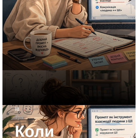
18
Тра
Коли