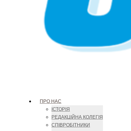
ПРО НАС
ІСТОРІЯ
РЕДАКЦІЙНА КОЛЕГІЯ
СПІВРОБІТНИКИ