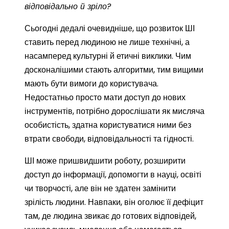
відповідально й зріло?
Сьогодні дедалі очевидніше, що розвиток ШІ
ставить перед людиною не лише технічні, а
насамперед культурні й етичні виклики. Чим
досконалішими стають алгоритми, тим вищими
мають бути вимоги до користувача.
Недостатньо просто мати доступ до нових
інструментів, потрібно дорослішати як мисляча
особистість, здатна користуватися ними без
втрати свободи, відповідальності та гідності.
ШІ може пришвидшити роботу, розширити
доступ до інформації, допомогти в науці, освіті
чи творчості, але він не здатен замінити
зрілість людини. Навпаки, він оголює її дефіцит
там, де людина звикає до готових відповідей,