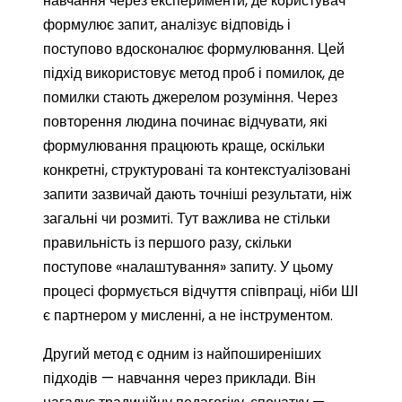
навчання через експерименти, де користувач
формулює запит, аналізує відповідь і
поступово вдосконалює формулювання. Цей
підхід використовує метод проб і помилок, де
помилки стають джерелом розуміння. Через
повторення людина починає відчувати, які
формулювання працюють краще, оскільки
конкретні, структуровані та контекстуалізовані
запити зазвичай дають точніші результати, ніж
загальні чи розмиті. Тут важлива не стільки
правильність із першого разу, скільки
поступове «налаштування» запиту. У цьому
процесі формується відчуття співпраці, ніби ШІ
є партнером у мисленні, а не інструментом.
Другий метод є одним із найпоширеніших
підходів — навчання через приклади. Він