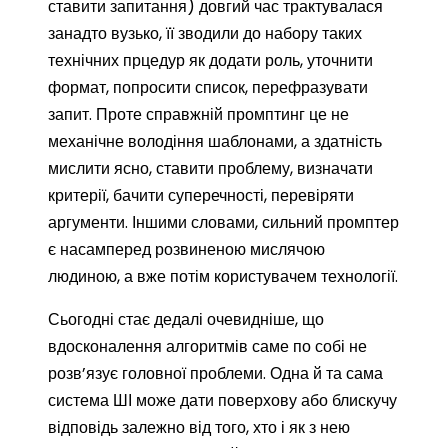
ставити запитання) довгий час трактувалася
занадто вузько, її зводили до набору таких
технічних прцедур як додати роль, уточнити
формат, попросити список, перефразувати
запит. Проте справжній промптинг це не
механічне володіння шаблонами, а здатність
мислити ясно, ставити проблему, визначати
критерії, бачити суперечності, перевіряти
аргументи. Іншими словами, сильний промптер
є насамперед розвиненою мислячою
людиною, а вже потім користувачем технології.
Сьогодні стає дедалі очевидніше, що
вдосконалення алгоритмів саме по собі не
розв’язує головної проблеми. Одна й та сама
система ШІ може дати поверхову або блискучу
відповідь залежно від того, хто і як з нею