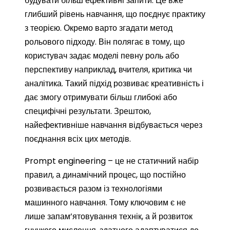
будувати більш ефективні запити. Це вже
глибший рівень навчання, що поєднує практику
з теорією. Окремо варто згадати метод
рольового підходу. Він полягає в тому, що
користувач задає моделі певну роль або
перспективу наприклад, вчителя, критика чи
аналітика. Такий підхід розвиває креативність і
дає змогу отримувати більш глибокі або
специфічні результати. Зрештою,
найефективніше навчання відбувається через
поєднання всіх цих методів.
Prompt engineering – це не статичний набір
правил, а динамічний процес, що постійно
розвивається разом із технологіями
машинного навчання. Тому ключовим є не
лише запам’ятовування технік, а й розвиток