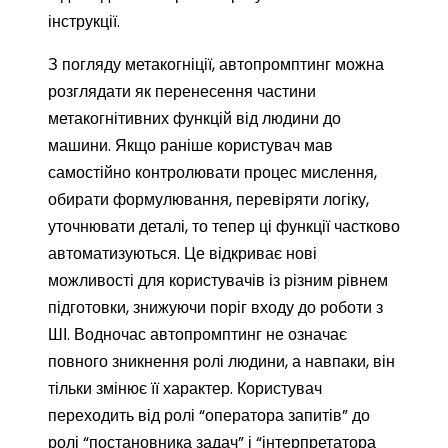
інструкції.
З погляду метакогніції, автопромптинг можна
розглядати як перенесення частини
метакогнітивних функцій від людини до
машини. Якщо раніше користувач мав
самостійно контролювати процес мислення,
обирати формулювання, перевіряти логіку,
уточнювати деталі, то тепер ці функції частково
автоматизуються. Це відкриває нові
можливості для користувачів із різним рівнем
підготовки, знижуючи поріг входу до роботи з
ШІ. Водночас автопромптинг не означає
повного зникнення ролі людини, а навпаки, він
тільки змінює її характер. Користувач
переходить від ролі “оператора запитів” до
ролі “постановника задач” і “інтерпретатора