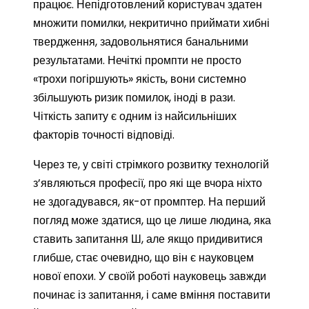
працює. Непідготовлений користувач здатен
множити помилки, некритично приймати хибні
твердження, задовольнятися банальними
результатами. Нечіткі промпти не просто
«трохи погіршують» якість, вони системно
збільшують ризик помилок, іноді в рази.
Чіткість запиту є одним із найсильніших
факторів точності відповіді.
Через те, у світі стрімкого розвитку технологій
з’являються професії, про які ще вчора ніхто
не здогадувався, як-от промптер. На перший
погляд може здатися, що це лише людина, яка
ставить запитання Ш, але якщо придивитися
глибше, стає очевидно, що він є науковцем
нової епохи. У своїй роботі науковець завжди
починає із запитання, і саме вміння поставити