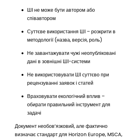
ШІ не може бути автором або
співавтором
Суттєве використання ШІ – розкрити в
методології (назва, версія, роль)
Не завантажувати чужі неопубліковані
дані в зовнішні ШІ-системи
Не використовувати ШІ суттєво при
рецензуванні заявок і статей
Враховувати екологічний вплив –
обирати правильний інструмент для
задачі
Документ необов’язковий, але фактично
визначає стандарт для Horizon Europe, MSCA,