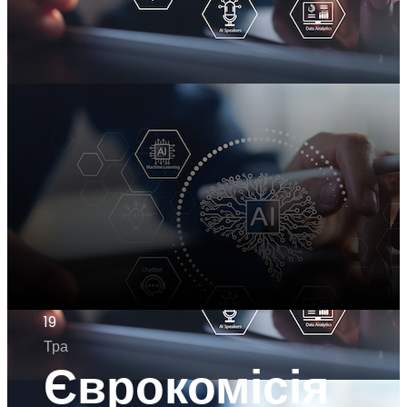
19
Тра
Єврокомісія