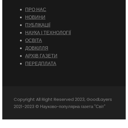
ПРО НАС
НОВИНИ
ПУБЛІКАЦІЇ
НАУКА І ТЕХНОЛОГІЇ
ОСВІТА
ДОВКІЛЛЯ
АРХІВ ГАЗЕТИ
ПЕРЕДПЛАТА
Copyright All Right Reserved 2023, GoodLayers
2021-2023 © Науково-популярна газета "Світ"