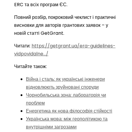
ERC та всіх програм ЄС.
Повний розбір, покроковий чеклист і практичні
висновки для авторів грантових заявок – у
новій статті GetGrant.
Читати:
https://getgrant.ua/era-guidelines-
vidpovidalne…/
Читайте також:
Війна і сталь: як українські інженери
відновлюють зруйновані споруди
Чорнобильська зона: лабораторія чи
проблем
Енергетика як нова філософія стійкості
Українська мова: між геополітикою та
внутрішніми загрозами