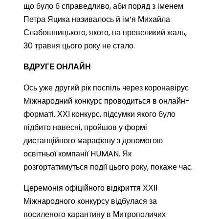
що було б справедливо, аби поряд з іменем
Петра Яцика називалось й ім’я Михайла
Слабошпицького, якого, на превеликий жаль,
30 травня цього року не стало.
ВДРУГЕ ОНЛАЙН
Ось уже другий рік поспіль через коронавірус
Міжнародний конкурс проводиться в онлайн-
форматі. ХХІ конкурс, підсумки якого було
підбито навесні, пройшов у формі
дистанційного марафону з допомогою
освітньої компанії HUMAN. Як
розгортатимуться події цього року, покаже час.
Церемонія офіційного відкриття ХХІІ
Міжнародного конкурсу відбулася за
посиленого карантину в Митрополичих