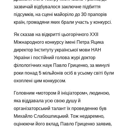
зазвичай відбувалося заключне підбиття
підсумків, на сцені майоріло до 30 прапорів
країн, громадяни яких брали участь у конкурсі.
Як сказав на відкритті цьогорічного ХХІІ
Міжнародного конкурсу імені Петра Яцика
директор Інституту української мови НАН
України і постійний голова журі доктор
філологічних наук Павло Гриценко, за минулі
роки понад 5 мільйонів осіб в усьому світі були
охоплені цим конкурсом.
Головним «мотором й ініціатором», людиною,
яка віддавала усю свою душу й
організаторський талант їх проведенню був
Михайло Слабошпицький. Тож недаремно,
оцінюючи його вклад, Павло Гриценко заявив,