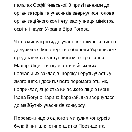
палатах Софії Київської. З привітаннями до
організаторів та учасників звернулися голова
організаційного комітету, заступниця міністра
освіти і науки України Віра Рогова.
Як і в минулі роки, до участі в конкурсі активно
долучилося Міністерство оборони України, яке
представляла заступниця міністра Ганна
Маляр. Ліцеїсти і курсанти військових
навчальних закладів щороку беруть участь у
змаганнях, і досить часто перемагають. Як,
наприклад, ліцеїстка Київського ліцею імені
Івана Богуна Карина Каракай, яка звернулася
до майбутніх учасників конкурсу.
Переможницею одного з минулих конкурсів
була й нинішня стипендіатка Президента