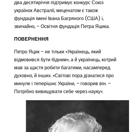
два десятиріччя підтримує конкурс Союз
українок Австралії, меценатом є також
фундація імені Івана Багряного (США) і,
звичайно, – Освітня фундація Петра Яцика.
ПОВЕРНЕННЯ
Петро Яцик – не тільки «Українець, який
відмовився бути бідним», а й українець, котрий
мав за щастя робити багатими, насамперед
духовно, й інших. «Світові пора дізнатися про
минуле і теперішнє України, – говорив він. –
Потрібно вивищувати себе через науку».