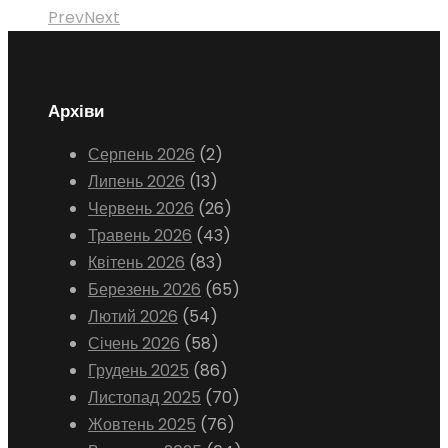
Prev
Next
Архіви
Серпень 2026
(2)
Липень 2026
(13)
Червень 2026
(26)
Травень 2026
(43)
Квітень 2026
(83)
Березень 2026
(65)
Лютий 2026
(54)
Січень 2026
(58)
Грудень 2025
(86)
Листопад 2025
(70)
Жовтень 2025
(76)