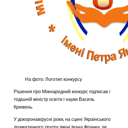
На фото: Логотип конкурсу
Рішення про Міжнародний конкурс підписав і
тодішній міністр освіти і науки Василь
Кремень.
У докоронавірусні роки, на сцені Українського
драматичного театру імені Івана Франка, де