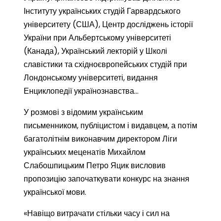
Інституту українських студій Гарвардського
університету (США), Центр досліджень історії
України при Альбертському університеті
(Канада), Український лекторій у Школі
славістики та східноєвропейських студій при
Лондонському університеті, видання
Енциклопедії українознавства…
У розмові з відомим українським
письменником, публіцистом і видавцем, а потім
багатолітнім виконавчим директором Ліги
українських меценатів Михайлом
Слабошпицьким Петро Яцик висловив
пропозицію започаткувати конкурс на знання
української мови.
«Навіщо витрачати стільки часу і сил на