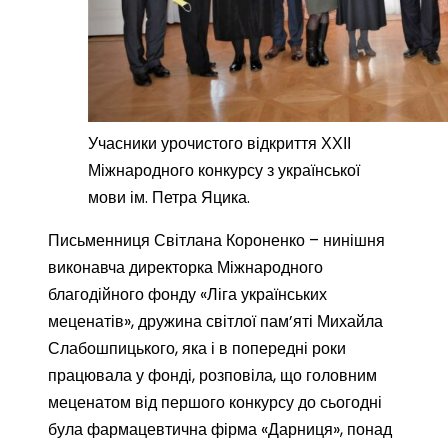
Учасники урочистого відкриття ХХІІ
Міжнародного конкурсу з української
мови ім. Петра Яцика.
Письменниця Світлана Короненко – нинішня
виконавча директорка Міжнародного
благодійного фонду «Ліга українських
меценатів», дружина світлої пам’яті Михайла
Слабошпицького, яка і в попередні роки
працювала у фонді, розповіла, що головним
меценатом від першого конкурсу до сьогодні
була фармацевтична фірма «Дарниця», понад