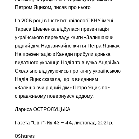
Петром Яциком, писав про нього.
І в 2018 році в Інституті філології КНУ імені
Тараса Шевченка відбулася презентація
українського перекладу книги «Залишаючи
рідний дім. Надзвичайне життя Петра Яцика».
На презентацію з Канади прибули донька
видатного українця Надія та внучка Андрійка.
Схвально відгукуючись про книгу українською,
Надія Яцик сказала, що із виданням
«Залишаючи рідний дім» Петро Яцик, по-
справжньому повернувся додому.
Лариса ОСТРОЛУЦЬКА
Газета “Світ”, № 43 – 44, листопад, 2021 р.
0
Shares