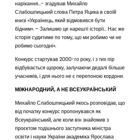
нарікання…- згадував Михайло
Слабошпицький слова Петра Яцика в своїй
книзі «Українець, який відмовився бути
бідним». – Залишмо це нарешті історії… Нас же
історія судитиме по тому, що ми робимо чи не
робимо сьогодні».
Конкурс стартував 2000-го року, і з тих пір
відбувається щороку, залучаючи дедалі більше
учасників, і для нього не є перепоною кордони.
МІЖНАРОДНИЙ, А НЕ ВСЕУКРАЇНСЬКИЙ
Михайло Слабошпицький якось розповідав, що
від початку конкурс пропонувався як
Всеукраїнський, але коли він знайомив з
проєктом тодішнього заступника міністра
освіти і науки України академіка Ярослава