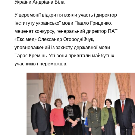
України Андріана Біла.
У церемонії відкриття взяли участь і директор
Інституту української мови Павло Гриценко,
меценат конкурсу, генеральний директор ПАТ
«Ексімед» Олександр Огороднійчук,
уповноважений із захисту державної мови
Тарас Кремінь. Усі вони привітали майбутніх
учасників і переможців.