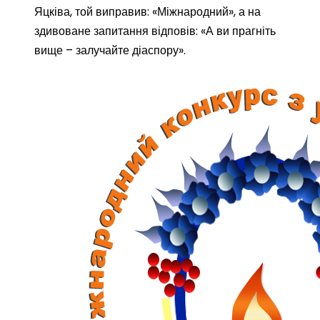
Яцківа, той виправив: «Міжнародний», а на
здивоване запитання відповів: «А ви прагніть
вище – залучайте діаспору».