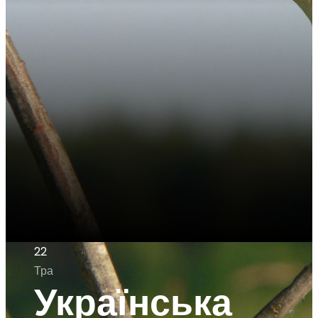
22
Тра
Українська