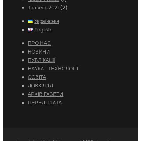
Травень 2021
(2)
Українська
English
ПРО НАС
НОВИНИ
ПУБЛІКАЦІЇ
НАУКА І ТЕХНОЛОГІЇ
ОСВІТА
ДОВКІЛЛЯ
АРХІВ ГАЗЕТИ
ПЕРЕДПЛАТА