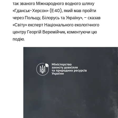
так званого Міжнародного водного шляху
«Гданськ-Херсон» (Е40), який мав пройти
через Польщу, Білорусь та Україну», – сказав
«Світу» експерт Національного екологічного
центру Георгій Веремійчик, коментуючи цю
подію.