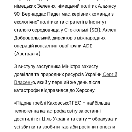
німецьких Зелених, німецький політик Альянсу
90; Бернардас Падегімас, керівник команди з
екологічної політики та стратегії в Інституті
сталого середовища у Стокгольмі (SEI); Аллен
Добровольський, директор з міжнародних
операцій консалтингової групи ADE
(Австралія).
З виступу заступника Міністра захисту
довкілля та природних ресурсів України
Сергій
Власенк
о, який у перший же день після
катастрофи відправився до Херсону:
«Підрив греблі Каховської ГЕС – найбільша
техногенна катастрофа світу за останні
десятиліття. Ціль України та світу – обрахувати
усі збитки та зробити так, аби росіяни понесли