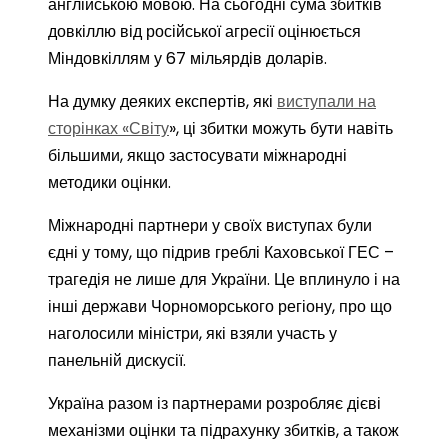
англійською мовою. На сьогодні сума збитків
довкіллю від російської агресії оцінюється
Міндовкіллям у 67 мільярдів доларів.
На думку деяких експертів, які
виступали на
сторінках «Світу
», ці збитки можуть бути навіть
більшими, якщо застосувати міжнародні
методики оцінки.
Міжнародні партнери у своїх виступах були
єдні у тому, що підрив греблі Каховської ГЕС –
трагедія не лише для України. Це вплинуло і на
інші держави Чорноморського регіону, про що
наголосили міністри, які взяли участь у
панельній дискусії.
Україна разом із партнерами розробляє дієві
механізми оцінки та підрахунку збитків, а також