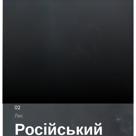
02
Лис
Російський