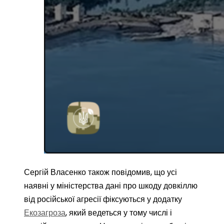
Сергій Власенко також повідомив, що усі
наявні у міністерства дані про шкоду довкіллю
від російської агресії фіксуються у додатку
Екозагроза
, який ведеться у тому числі і