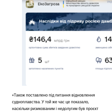
«Також поставлено під питання відновлення
судноплавства. У той же час це показало,
наскільки ризикованим і недолугим був проєкт