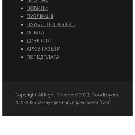
ПРО НАС
НОВИНИ
ПУБЛІКАЦІЇ
НАУКА І ТЕХНОЛОГІЇ
ОСВІТА
ДОВКІЛЛЯ
АРХІВ ГАЗЕТИ
ПЕРЕДПЛАТА
Copyright All Right Reserved 2023, GoodLayers
2021-2023 © Науково-популярна газета "Світ"