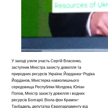
У заході узяли участь Сергій Власенко,
заступник Міністра захисту довкілля та
природних ресурсів України; Йорданка-Родіка
Йорданов, Міністерка навколишнього
середовища Республіки Молдова; Юліан
Попов, Міністр захисту довкілля і водних
ресурсів Болгарії; Віола фон Крамон-
Таубадель, депутатка Європарламенту від