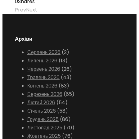
0
Shares
Prev
Next
Архіви
Серпень 2026
(2)
Липень 2026
(13)
Червень 2026
(26)
Травень 2026
(43)
Квітень 2026
(83)
Березень 2026
(65)
Лютий 2026
(54)
Січень 2026
(58)
Грудень 2025
(86)
Листопад 2025
(70)
Жовтень 2025
(76)