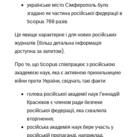
українське місто Сімферополь було
згадано як частина російської федерації в
Scopus 769 разів.
Це явище характерне і для нових російських
журналів (більш детальна інформація
доступна за запитом).
Про те, що Scopus співпрацює з російською
академією наук, яка є активною прихильницею
війни проти України, свідчать такі факти:
голова російської академії наук Геннадій
Красніков є членом ради безпеки
російської федерації, яка схвалила
вторгнення;
російська академія наук бере участь у
російській пропаганді, наприклад,