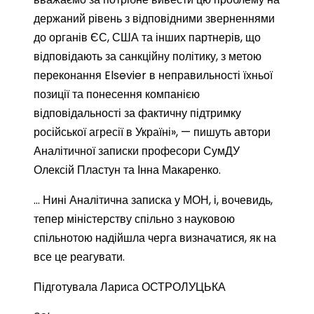
держаний рівень з відповідними зверненнями
до органів ЄС, США та інших партнерів, що
відповідають за санкційну політику, з метою
переконання Elsevier в неправильності їхньої
позиції та понесення компанією
відповідальності за фактичну підтримку
російської агресії в Україні», — пишуть автори
Аналітичної записки професори СумДУ
Олексій Пластун та Інна Макаренко.
… Нині Аналітична записка у МОН, і, вочевидь,
тепер міністерству спільно з науковою
спільнотою надійшла черга визначатися, як на
все це реагувати.
Підготувала Лариса ОСТРОЛУЦЬКА