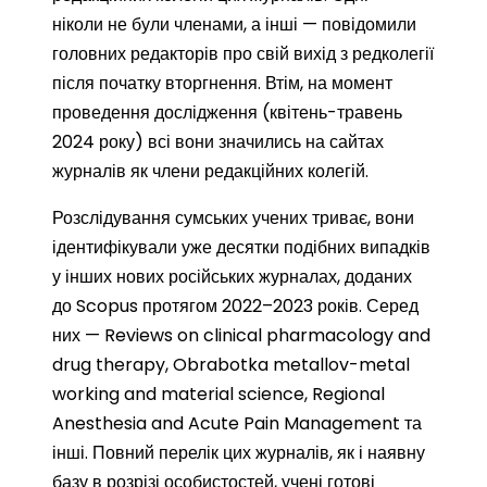
ніколи не були членами, а інші — повідомили
головних редакторів про свій вихід з редколегії
після початку вторгнення. Втім, на момент
проведення дослідження (квітень-травень
2024 року) всі вони значились на сайтах
журналів як члени редакційних колегій.
Розслідування сумських учених триває, вони
ідентифікували уже десятки подібних випадків
у інших нових російських журналах, доданих
до Scopus протягом 2022–2023 років. Серед
них — Reviews on clinical pharmacology and
drug therapy, Obrabotka metallov-metal
working and material science, Regional
Anesthesia and Acute Pain Management та
інші. Повний перелік цих журналів, як і наявну
базу в розрізі особистостей, учені готові