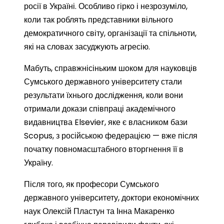
росії в Україні. Особливо гірко і незрозуміло,
коли так роблять представники вільного
демократичного світу, організації та спільноти,
які на словах засуджують агресію.
Мабуть, справжнісіньким шоком для науковців
Сумського
державного університету стали
результати їхнього дослідження, коли вони
отримали докази співпраці академічного
видавництва Elsevier, яке є власником бази
Scopus, з російською федерацією — вже після
початку повномасштабного вторгнення її в
Україну.
Після того, як професори Сумського
державного університету, доктори економічних
наук Олексій Пластун та Інна Макаренко