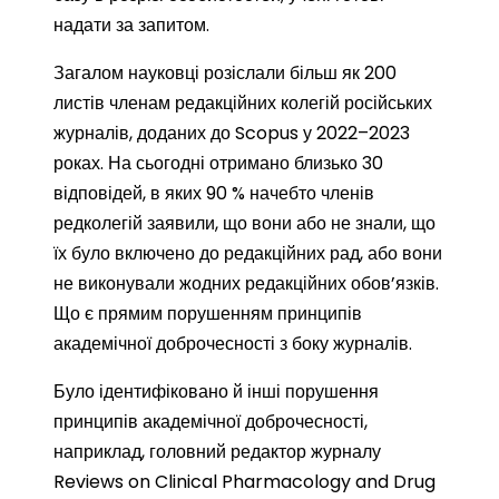
надати за запитом.
Загалом науковці розіслали більш як 200
листів членам редакційних колегій російських
журналів, доданих до Scopus у 2022–2023
роках. На сьогодні отримано близько 30
відповідей, в яких 90 % начебто членів
редколегій заявили, що вони або не знали, що
їх було включено до редакційних рад, або вони
не виконували жодних редакційних обов’язків.
Що є прямим порушенням принципів
академічної доброчесності з боку журналів.
Було ідентифіковано й інші порушення
принципів академічної доброчесності,
наприклад, головний редактор журналу
Reviews on Clinical Pharmacology and Drug