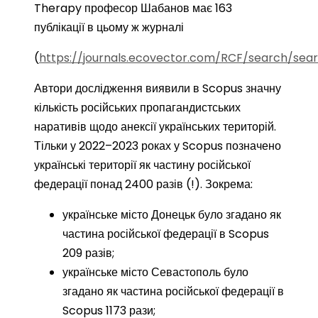
Therapy професор Шабанов має 163
публікації в цьому ж журналі
(
https://journals.ecovector.com/RCF/search/sea
Автори дослідження виявили в Scopus значну
кількість російських пропагандистських
наративів щодо анексії українських територій.
Тільки у 2022–2023 роках у Scopus позначено
українські території як частину російської
федерації понад 2400 разів (!). Зокрема:
українське місто Донецьк було згадано як
частина російської федерації в Scopus
209 разів;
українське місто Севастополь було
згадано як частина російської федерації в
Scopus 1173 рази;