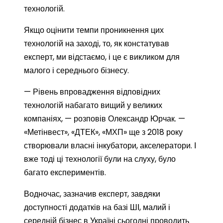
технологій.
Якщо оцінити темпи проникнення цих
технологій на заході, то, як констатував
експерт, ми відстаємо, і це є викликом для
малого і середнього бізнесу.
— Рівень впровадження відповідних
технологій набагато вищий у великих
компаніях, — розповів Олександр Юрчак. —
«Метінвест», «ДТЕК», «МХП» ще з 2018 року
створювали власні інкубатори, акселератори. І
вже тоді ці технології були на слуху, було
багато експериментів.
Водночас, зазначив експерт, завдяки
доступності додатків на базі ШІ, малий і
середній бізнес в Україні сьогодні проводить