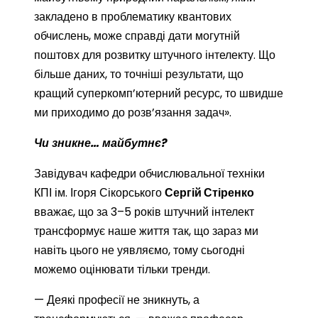
закладено в проблематику квантових
обчислень, може справді дати могутній
поштовх для розвитку штучного інтелекту. Що
більше даних, то точніші результати, що
кращий суперкомп’ютерний ресурс, то швидше
ми приходимо до розв’язання задач».
Чи зникне… майбутнє?
Завідувач кафедри обчислювальної техніки
КПІ ім. Ігоря Сікорського
Сергій Стіренко
вважає, що за 3–5 років штучний інтелект
трансформує наше життя так, що зараз ми
навіть цього не уявляємо, тому сьогодні
можемо оцінювати тільки тренди.
— Деякі професії не зникнуть, а