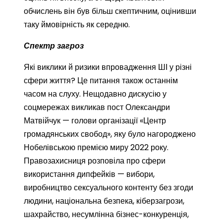
обчислень він був більш скептичним, оцінивши
таку ймовірність як середню.
Спектр загроз
Які виклики й ризики впровадження ШІ у різні
сфери життя? Це питання також останнім
часом на слуху. Нещодавно дискусію у
соцмережах викликав пост Олександри
Матвійчук — голови організації «Центр
громадянських свобод», яку було нагороджено
Нобелівською премією миру 2022 року.
Правозахисниця розповіла про сфери
використання дипфейків — вибори,
виробництво сексуального контенту без згоди
людини, національна безпека, кіберзагрози,
шахрайство, несумлінна бізнес-конкуренція,