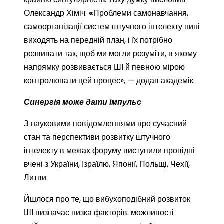
Олександр Хіміч.
«
Проблеми самонавчання,
самоорганізації систем штучного інтелекту нині
виходять на передній план, і їх потрібно
розвивати так, щоб ми могли розуміти, в якому
напрямку розвивається ШІ й певною мірою
контролювати цей процес», — додав академік.
Синергія може дати імпульс
З науковими повідомленнями про сучасний
стан та перспективи розвитку штучного
інтелекту в межах форуму виступили провідні
вчені з України, Ізраїлю, Японії, Польщі, Чехії,
Литви.
Йшлося про те, що вибухоподібний розвиток
ШІ визначає низка факторів: можливості