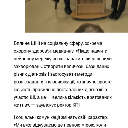
Вплине ШІ й на соціальну сферу, зокрема
охорону здоров’я, медицину. «Якщо навчити
нейронну мережу розпізнавати ті чи інші види
захворювань, створити величезні бази даних
різних діагнозів і застосувати методи
розпізнавання і класифікації, то значно зросте
кількість правильно поставлених діагнозів з
участю ШІ, а це — велика кількість врятованих
життів», — зауважує ректор КПІ.
І соціальні комунікації змінять свій характер.
«Ми вже відчуваємо це певною мірою, коли