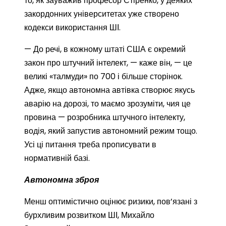
то, як зауважив професор Стіренко, у деяких
закордонних університетах уже створено
кодекси використання ШІ.
— До речі, в кожному штаті США є окремий
закон про штучний інтелект, — каже він, — це
великі «талмуди» по 700 і більше сторінок.
Адже, якщо автономна автівка створює якусь
аварію на дорозі, то маємо зрозуміти, чия це
провина — розробника штучного інтелекту,
водія, який запустив автономний режим тощо.
Усі ці питання треба прописувати в
нормативній базі.
Автономна зброя
Менш оптимістично оцінює ризики, пов’язані з
бурхливим розвитком ШІ, Михайло