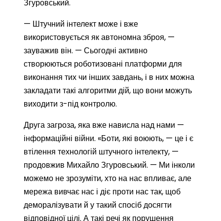
Згуровський.
— Штучний інтелект може і вже
використовується як автономна зброя, —
зауважив він. — Сьогодні активно
створюються роботизовані платформи для
виконання тих чи інших завдань, і в них можна
закладати такі алгоритми дій, що вони можуть
виходити з-під контролю.
Друга загроза, яка вже нависла над нами —
інформаційні війни. «Боти, які воюють, — це і є
втілення технологій штучного інтелекту, —
продовжив Михайло Згуровський. — Ми інколи
можемо не зрозуміти, хто на нас впливає, але
мережа вивчає нас і діє проти нас так, щоб
деморалізувати й у такий спосіб досягти
відповідної цілі. А такі речі як порушення