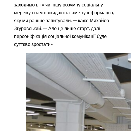
заходимо в ту чи іншу розумну соціальну
мережу і нам підкидають саме ту інформацію,
яку ми раніше запитували, — каже Михайло
Згуровський. — Але це лише старт, далі
персоніфікація соціальної комунікації буде
суттєво зростати».