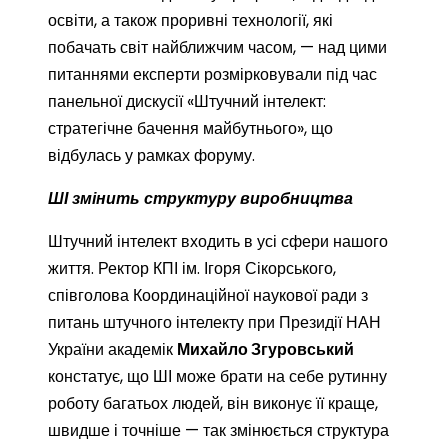
освіти, а також проривні технології, які
побачать світ найближчим часом, — над цими
питаннями експерти розмірковували під час
панельної дискусії «Штучний інтелект:
стратегічне бачення майбутнього», що
відбулась у рамках форуму.
ШІ змінить структуру виробництва
Штучний інтелект входить в усі сфери нашого
життя. Ректор КПІ ім. Ігоря Сікорського,
співголова Координаційної наукової ради з
питань штучного інтелекту при Президії НАН
України академік
Михайло Згуровський
констатує, що ШІ може брати на себе рутинну
роботу багатьох людей, він виконує її краще,
швидше і точніше — так змінюється структура