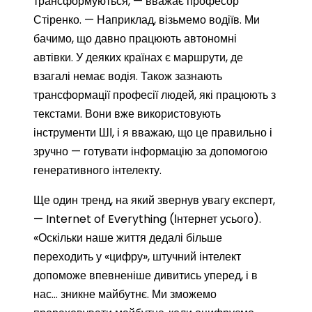
трансформуються, — вважає професор
Стіренко. — Наприклад, візьмемо водіїв. Ми
бачимо, що давно працюють автономні
автівки. У деяких країнах є маршрути, де
взагалі немає водія. Також зазнають
трансформації професії людей, які працюють з
текстами. Вони вже використовують
інструменти ШІ, і я вважаю, що це правильно і
зручно — готувати інформацію за допомогою
генеративного інтелекту.
Ще один тренд, на який звернув увагу експерт,
— Internet of Everything (Інтернет усього).
«Оскільки наше життя дедалі більше
переходить у «цифру», штучний інтелект
допоможе впевненіше дивитись уперед, і в
нас… зникне майбутнє. Ми зможемо