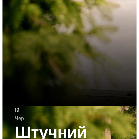
19
Чер
Штучний