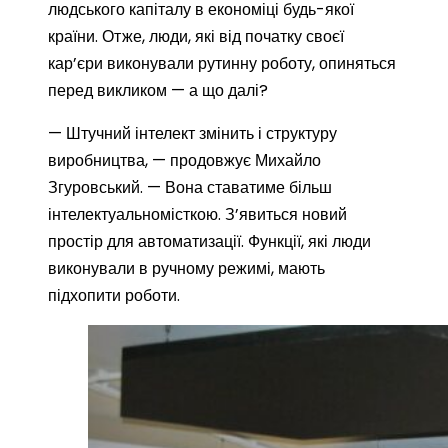
людського капіталу в економіці будь-якої
країни. Отже, люди, які від початку своєї
кар’єри виконували рутинну роботу, опиняться
перед викликом — а що далі?
— Штучний інтелект змінить і структуру
виробництва, — продовжує Михайло
Згуровський. — Вона ставатиме більш
інтелектуальномісткою. З’явиться новий
простір для автоматизації. Функції, які люди
виконували в ручному режимі, мають
підхопити роботи.