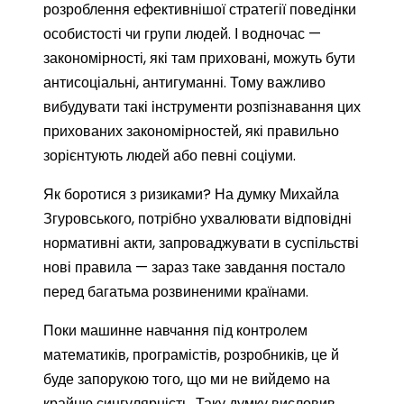
розроблення ефективнішої стратегії поведінки
особистості чи групи людей. І водночас —
закономірності, які там приховані, можуть бути
антисоціальні, антигуманні. Тому важливо
вибудувати такі інструменти розпізнавання цих
прихованих закономірностей, які правильно
зорієнтують людей або певні соціуми.
Як боротися з ризиками? На думку Михайла
Згуровського, потрібно ухвалювати відповідні
нормативні акти, запроваджувати в суспільстві
нові правила — зараз таке завдання постало
перед багатьма розвиненими країнами.
Поки машинне навчання під контролем
математиків, програмістів, розробників, це й
буде запорукою того, що ми не вийдемо на
крайню сингулярність. Таку думку висловив