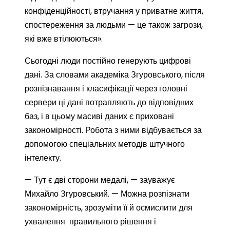
конфіденційності, втручання у приватне життя,
спостереження за людьми — це також загрози,
які вже втілюються».
Сьогодні люди постійно генерують цифрові
дані. За словами академіка Згуровського, після
розпізнавання і класифікації через головні
сервери ці дані потрапляють до відповідних
баз, і в цьому масиві даних є приховані
закономірності. Робота з ними відбувається за
допомогою спеціальних методів штучного
інтелекту.
— Тут є дві сторони медалі, — зауважує
Михайло Згуровський. — Можна розпізнати
закономірність, зрозуміти її й осмислити для
ухвалення правильного рішення і