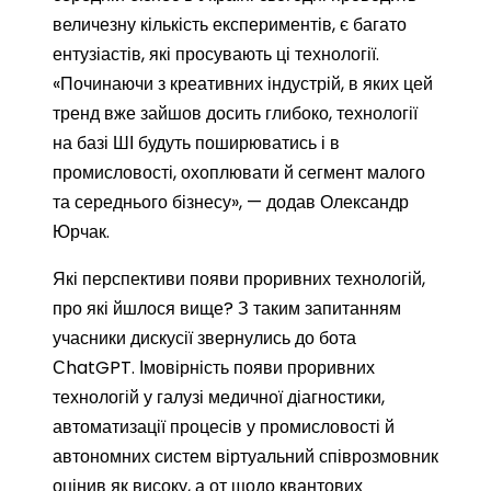
величезну кількість експериментів, є багато
ентузіастів, які просувають ці технології.
«Починаючи з креативних індустрій, в яких цей
тренд вже зайшов досить глибоко, технології
на базі ШІ будуть поширюватись і в
промисловості, охоплювати й сегмент малого
та середнього бізнесу», — додав Олександр
Юрчак.
Які перспективи появи проривних технологій,
про які йшлося вище? З таким запитанням
учасники дискусії звернулись до бота
СhatGPT. Імовірність появи проривних
технологій у галузі медичної діагностики,
автоматизації процесів у промисловості й
автономних систем віртуальний співрозмовник
оцінив як високу, а от щодо квантових