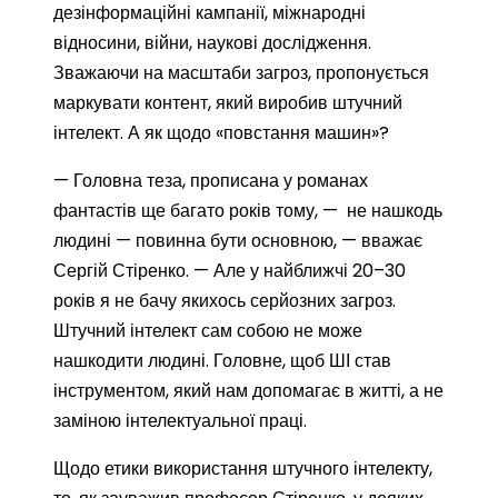
дезінформаційні кампанії, міжнародні
відносини, війни, наукові дослідження.
Зважаючи на масштаби загроз, пропонується
маркувати контент, який виробив штучний
інтелект. А як щодо «повстання машин»?
— Головна теза, прописана у романах
фантастів ще багато років тому, — не нашкодь
людині — повинна бути основною, — вважає
Сергій Стіренко. — Але у найближчі 20–30
років я не бачу якихось серйозних загроз.
Штучний інтелект сам собою не може
нашкодити людині. Головне, щоб ШІ став
інструментом, який нам допомагає в житті, а не
заміною інтелектуальної праці.
Щодо етики використання штучного інтелекту,