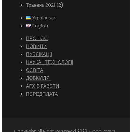
Травень 2021
(2)
Українська
English
ПРО НАС
НОВИНИ
ПУБЛІКАЦІЇ
НАУКА І ТЕХНОЛОГІЇ
ОСВІТА
ДОВКІЛЛЯ
АРХІВ ГАЗЕТИ
ПЕРЕДПЛАТА
Copyright All Right Reserved 2023, GoodLayers