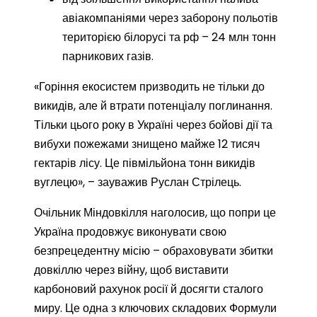
авіакомпаніями через заборону польотів
територією білорусі та рф – 24 млн тонн
парникових газів.
«Горіння екосистем призводить не тільки до
викидів, але й втрати потенціалу поглинання.
Тільки цього року в Україні через бойові дії та
вибухи пожежами знищено майже 12 тисяч
гектарів лісу. Це півмільйона тонн викидів
вуглецю», – зауважив Руслан Стрілець.
Очільник Міндовкілля наголосив, що попри це
Україна продовжує виконувати свою
безпрецедентну місію – обраховувати збитки
довкіллю через війну, щоб виставити
карбоновий рахунок росії й досягти сталого
миру. Це одна з ключових складових Формули