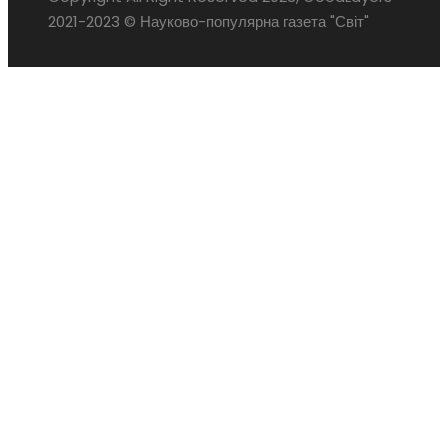
2021-2023 © Науково-популярна газета "Світ"