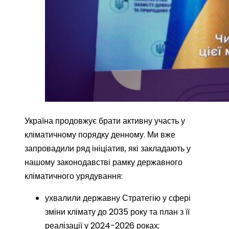
Україна продовжує брати активну участь у
кліматичному порядку денному. Ми вже
запровадили ряд ініціатив, які закладають у
нашому законодавстві рамку державного
кліматичного урядування:
ухвалили державну Стратегію у сфері
зміни клімату до 2035 року та план з її
реалізації у 2024-2026 роках;