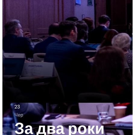
23
Чер
За два роки