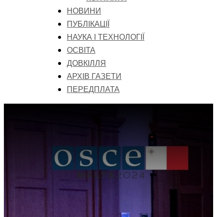
НОВИНИ
ПУБЛІКАЦІЇ
НАУКА І ТЕХНОЛОГІЇ
ОСВІТА
ДОВКІЛЛЯ
АРХІВ ГАЗЕТИ
ПЕРЕДПЛАТА