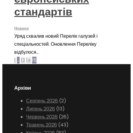
стандартів
Новини
Уряд схвалив новий Перелік галузей і
спеціальностей. Оновлення Переліку
відбулося...
1
…
13
14
15
Архіви
Серпень 2026
(2)
Липень 2026
(13)
Червень 2026
(26)
Травень 2026
(43)
Квітень 2026
(83)