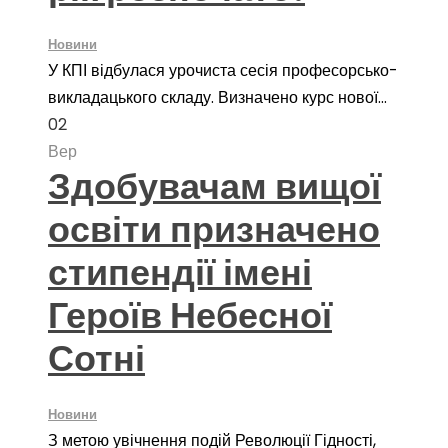
Новини
У КПІ відбулася урочиста сесія професорсько-
викладацького складу. Визначено курс нової...
02
Вер
Здобувачам вищої
освіти призначено
стипендії імені
Героїв Небесної
Сотні
Новини
З метою увічнення подій Революції Гідності,