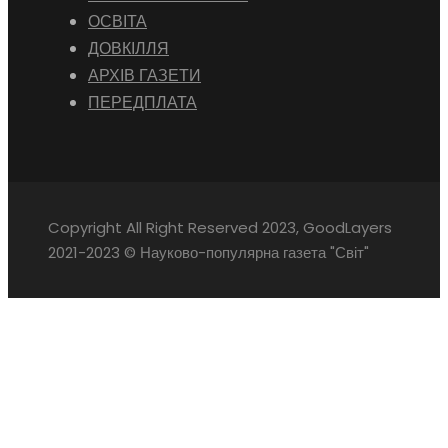
ОСВІТА
ДОВКІЛЛЯ
АРХІВ ГАЗЕТИ
ПЕРЕДПЛАТА
Copyright All Right Reserved 2023, GoodLayers
2021-2023 © Науково-популярна газета "Світ"