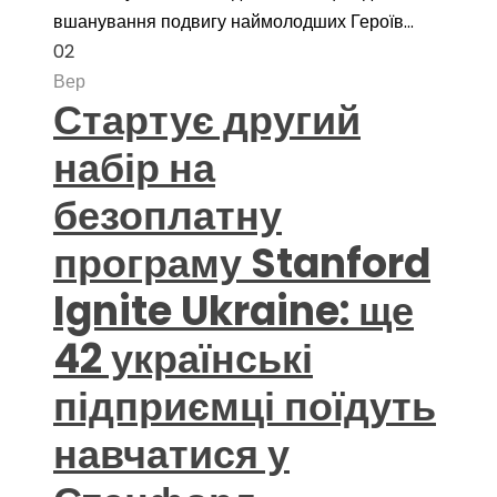
вшанування подвигу наймолодших Героїв...
02
Вер
Стартує другий
набір на
безоплатну
програму Stanford
Ignite Ukraine: ще
42 українські
підприємці поїдуть
навчатися у