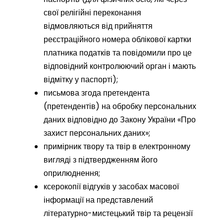
свої релігійні переконання
відмовляються від прийняття
реєстраційного номера облікової картки
платника податків та повідомили про це
відповідний контролюючий орган і мають
відмітку у паспорті);
письмова згода претендента
(претендентів) на обробку персональних
даних відповідно до Закону України «Про
захист персональних даних»;
примірник твору та твір в електронному
вигляді з підтвердженням його
оприлюднення;
ксерокопії відгуків у засобах масової
інформації на представлений
літературно-мистецький твір та рецензії