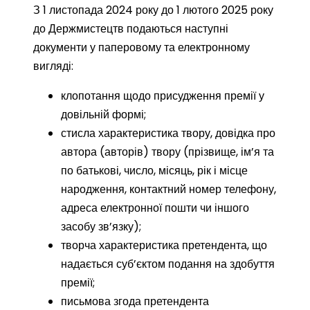
З 1 листопада 2024 року до 1 лютого 2025 року
до Держмистецтв подаються наступні
документи у паперовому та електронному
вигляді:
клопотання щодо присудження премії у
довільній формі;
стисла характеристика твору, довідка про
автора (авторів) твору (прізвище, ім’я та
по батькові, число, місяць, рік і місце
народження, контактний номер телефону,
адреса електронної пошти чи іншого
засобу зв’язку);
творча характеристика претендента, що
надається суб’єктом подання на здобуття
премії;
письмова згода претендента