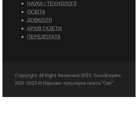
НАУКА І ТЕХНОЛОГІЇ
ОСВІТА
ДОВКІЛЛЯ
АРХІВ ГАЗЕТИ
ПЕРЕДПЛАТА
Copyright All Right Reserved 2023, GoodLayers
2021-2023 © Науково-популярна газета "Світ"