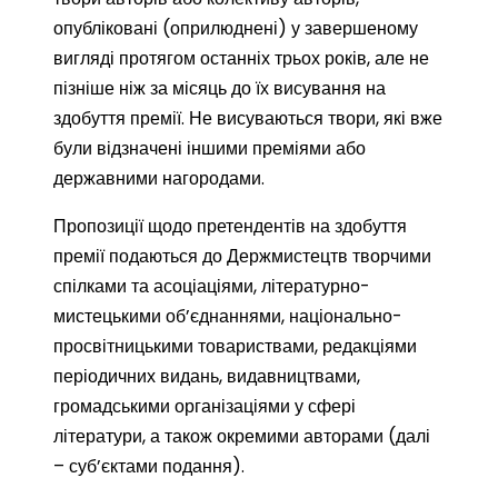
опубліковані (оприлюднені) у завершеному
вигляді протягом останніх трьох років, але не
пізніше ніж за місяць до їх висування на
здобуття премії. Не висуваються твори, які вже
були відзначені іншими преміями або
державними нагородами.
Пропозиції щодо претендентів на здобуття
премії подаються до Держмистецтв творчими
спілками та асоціаціями, літературно-
мистецькими об’єднаннями, національно-
просвітницькими товариствами, редакціями
періодичних видань, видавництвами,
громадськими організаціями у сфері
літератури, а також окремими авторами (далі
– суб’єктами подання).