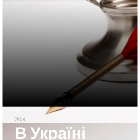
31
Жов
В Україні