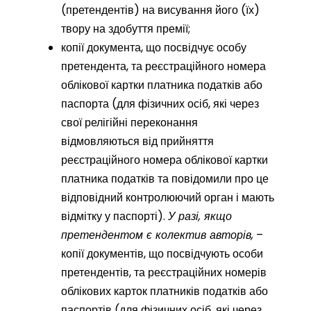
(претендентів) на висування його (їх)
твору на здобуття премії;
копії документа, що посвідчує особу
претендента, та реєстраційного номера
облікової картки платника податків або
паспорта (для фізичних осіб, які через
свої релігійні переконання
відмовляються від прийняття
реєстраційного номера облікової картки
платника податків та повідомили про це
відповідний контролюючий орган і мають
відмітку у паспорті).
У разі, якщо
претендентом є колектив авторів,
–
копії документів, що посвідчують особи
претендентів, та реєстраційних номерів
облікових карток платників податків або
паспортів (для фізичних осіб, які через