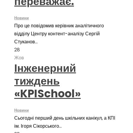
переважає.
Новини
Про це повідомив керівник аналітичного
відділу Центру контент-аналізу Сергій
Стуканов...
28
Жов
Інженерний
тиждень
«KPISchool»
Новини
Сьогодні перший день шкільних канікул, а КПІ
ім. Ігоря Сікорського...