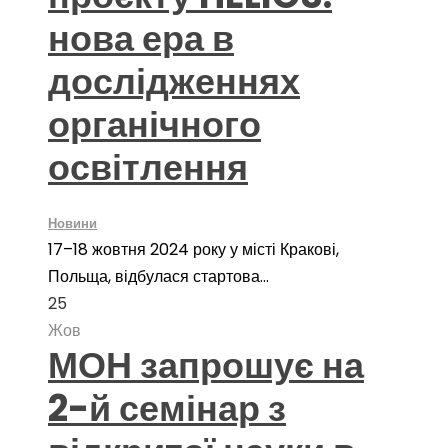
нова ера в
дослідженнях
органічного
освітлення
Новини
17–18 жовтня 2024 року у місті Кракові,
Польща, відбулася стартова...
25
Жов
МОН запрошує на
2-й семінар з