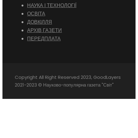
НАУКА І ТЕХНОЛОГІЇ
ОСВІТА
ДОВКІЛЛЯ
АРХІВ ГАЗЕТИ
ПЕРЕДПЛАТА
Copyright All Right Reserved 2023, GoodLayers
2021-2023 © Науково-популярна газета "Світ"