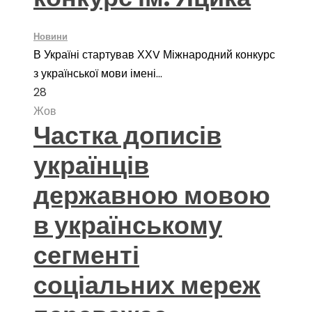
Новини
В Україні стартував ХХV Міжнародний конкурс
з української мови імені...
28
Жов
Частка дописів
українців
державною мовою
в українському
сегменті
соціальних мереж