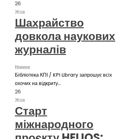
26
Жов
Шахрайство
довкола наукових
журналів
Новини
Бібліотека КПІ / KPI Library запрошує всіх
охочих на відкриту...
26
Жов
Старт
міжнародного
проєкту HELIOS: