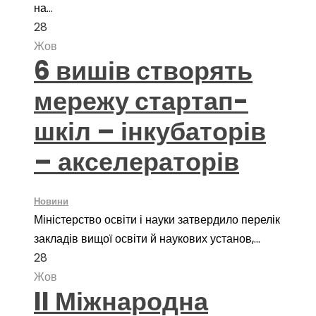
на...
28
Жов
6 вишів створять
мережу стартап-
шкіл – інкубаторів
– акселераторів
Новини
Міністерство освіти і науки затвердило перелік
закладів вищої освіти й наукових установ,...
28
Жов
II Міжнародна