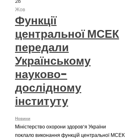
28
Жов
Функції
центральної МСЕК
передали
Українському
науково-
дослідному
інституту
Новини
Міністерство охорони здоров’я України
поклало виконання функцій центральної МСЕК