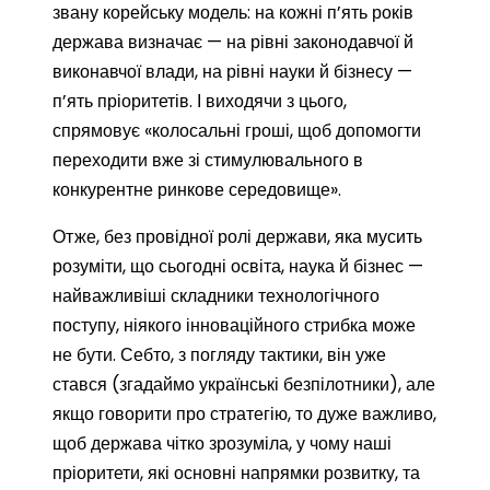
звану корейську модель: на кожні п’ять років
держава визначає — на рівні законодавчої й
виконавчої влади, на рівні науки й бізнесу —
п’ять пріоритетів. І виходячи з цього,
спрямовує «колосальні гроші, щоб допомогти
переходити вже зі стимулювального в
конкурентне ринкове середовище».
Отже, без провідної ролі держави, яка мусить
розуміти, що сьогодні освіта, наука й бізнес —
найважливіші складники технологічного
поступу, ніякого інноваційного стрибка може
не бути. Себто, з погляду тактики, він уже
стався (згадаймо українські безпілотники), але
якщо говорити про стратегію, то дуже важливо,
щоб держава чітко зрозуміла, у чому наші
пріоритети, які основні напрямки розвитку, та