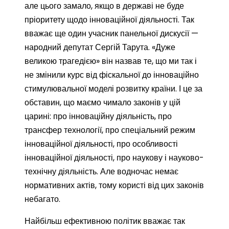
але цього замало, якщо в державі не буде
пріоритету щодо інноваційної діяльності. Так
вважає ще один учасник панельної дискусії —
народний депутат Сергій Тарута. «Дуже
великою трагедією» він назвав те, що ми так і
не змінили курс від фіскальної до інноваційно
стимулювальної моделі розвитку країни. І це за
обставин, що маємо чимало законів у цій
царині: про інноваційну діяльність, про
трансфер технології, про спеціальний режим
інноваційної діяльності, про особливості
інноваційної діяльності, про наукову і науково-
технічну діяльність. Але водночас немає
нормативних актів, тому користі від цих законів
небагато.
Найбільш ефективною політик вважає так