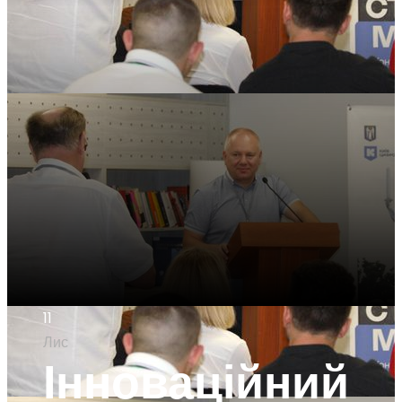
11
Лис
Інноваційний