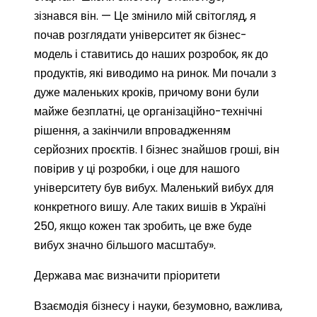
зізнався він. — Це змінило мій світогляд, я
почав розглядати університет як бізнес-
модель і ставитись до наших розробок, як до
продуктів, які виводимо на ринок. Ми почали з
дуже маленьких кроків, причому вони були
майже безплатні, це організаційно-технічні
рішення, а закінчили впровадженням
серйозних проєктів. І бізнес знайшов гроші, він
повірив у ці розробки, і оце для нашого
університету був вибух. Маленький вибух для
конкретного вишу. Але таких вишів в Україні
250, якщо кожен так зробить, це вже буде
вибух значно більшого масштабу».
Держава має визначити пріоритети
Взаємодія бізнесу і науки, безумовно, важлива,