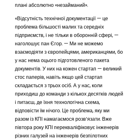
плані абсолютно «незайманий».
«Відсутність технічної документації — це
проблема більшості малих та середніх
підприємств, і не тільки в оборонній сфері, —
наголошує пан Єгор. — Ми не можемо
взаємодіяти з європейцями, американцями, бо
у нас нема оцього підготовленого пакета
документів. У них на кожен стартап — великий
стос паперів, навіть якщо цей стартап
складається з трьох осіб. А у нас, коли
приходиш до команди з кількох десятків людей
і питаєш, де їхня технологічна схема,
відповісти їм нічого. Це проблема, яку ми
разом із КПІ намагаємося розв’язати. Вже
півтора року КПІ перекваліфіковує інженерів
різних галузей на інженерів безпілотних