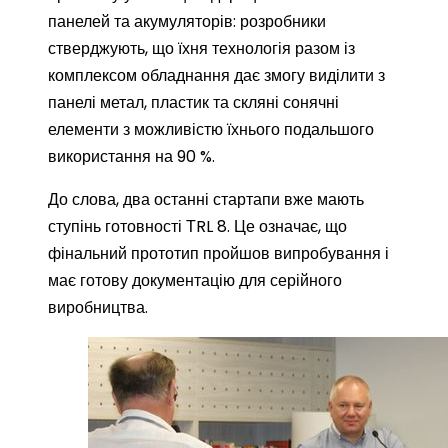
панелей та акумуляторів: розробники
стверджують, що їхня технологія разом із
комплексом обладнання дає змогу виділити з
панелі метал, пластик та скляні сонячні
елементи з можливістю їхнього подальшого
використання на 90 %.
До слова, два останні стартапи вже мають
ступінь готовності ТRL 8. Це означає, що
фінальний прототип пройшов випробування і
має готову документацію для серійного
виробництва.