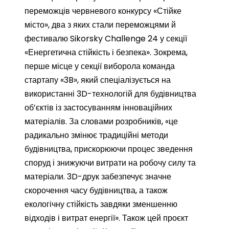
переможців червневого конкурсу «Стійке
місто», два з яких стали переможцями й
фестивалю Sikorsky Challenge 24 у секції
«Енергетична стійкість і безпека». Зокрема,
перше місце у секції виборола команда
стартапу «3B», який спеціалізується на
використанні 3D-технологій для будівництва
об’єктів із застосуванням інноваційних
матеріалів. За словами розробників, «це
радикально змінює традиційні методи
будівництва, прискорюючи процес зведення
споруд і знижуючи витрати на робочу силу та
матеріали. 3D-друк забезпечує значне
скорочення часу будівництва, а також
екологічну стійкість завдяки зменшенню
відходів і витрат енергії». Також цей проєкт