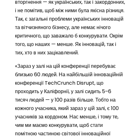
вторгнення — як українських, так і закордонних,
і не помітив, щоб між ними була якісна різниця.
Так, є загальні проблеми українських інновацій
та вітчизняного бізнесу, але немає нічого
критичного, що заважало б конкурувати. Окрім
того, що наших — менше. Як інновацій, так і
тих, хто в них зацікавлений.
«Зараз у залі на цій конференції перебуває
близько 60 людей. На найбільшій інноваційній
конференції TechCrunch Disrupt, що
проходить у Каліфорнії, у залі сидить 5–6
тисяч людей — у 100 разів більше. Тобто на
кожного учасника, який зараз у цій залі, є 100
учасників за кордоном. Нас менше, і тому те,
чим ми маємо конкурувати, щоб стати
помітною частиною світової інноваційної