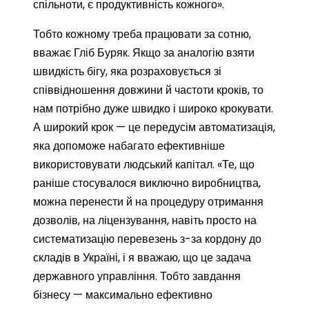
спільноти, є продуктивність кожного».
Тобто кожному треба працювати за сотню,
вважає Гліб Буряк. Якщо за аналогію взяти
швидкість бігу, яка розраховується зі
співвідношення довжини й частоти кроків, то
нам потрібно дуже швидко і широко крокувати.
А широкий крок — це передусім автоматизація,
яка допоможе набагато ефективніше
використовувати людський капітал. «Те, що
раніше стосувалося виключно виробництва,
можна перенести й на процедуру отримання
дозволів, на ліцензування, навіть просто на
систематизацію перевезень з-за кордону до
складів в Україні, і я вважаю, що це задача
державного управління. Тобто завдання
бізнесу — максимально ефективно