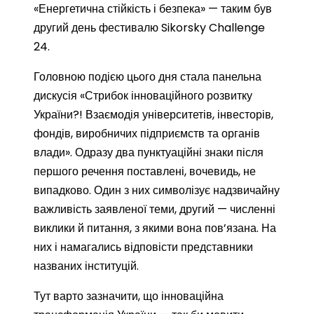
«Енергетична стійкість і безпека» — таким був
другий день фестивалю Sikorsky Challenge
24.
Головною подією цього дня стала панельна
дискусія «Стрибок інноваційного розвитку
України?! Взаємодія університетів, інвесторів,
фондів,
виробничих підприємств та органів
влади». Одразу два пунктуаційні знаки після
першого речення поставлені, вочевидь, не
випадково. Один з них символізує надзвичайну
важливість заявленої теми, другий — численні
виклики й питання, з якими вона пов’язана. На
них і намагались відповісти представники
названих інституцій.
Тут варто зазначити, що інноваційна