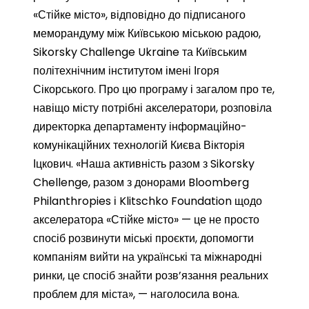
«Стійке місто», відповідно до підписаного
меморандуму між Київською міською радою,
Sikorsky Challenge Ukraine та Київським
політехнічним інститутом імені Ігоря
Сікорського. Про цю програму і загалом про те,
навіщо місту потрібні акселератори, розповіла
директорка департаменту інформаційно-
комунікаційних технологій Києва Вікторія
Іцкович. «Наша активність разом з Sikorsky
Chellenge, разом з донорами Bloomberg
Philanthropies і Klitschko Foundation щодо
акселератора «Стійке місто» — це не просто
спосіб розвинути міські проєкти, допомогти
компаніям вийти на українські та міжнародні
ринки, це спосіб знайти розв’язання реальних
проблем для міста», — наголосила вона.