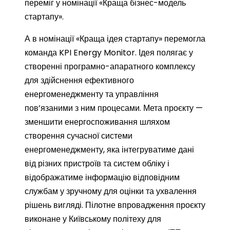
переміг у номінації «Краща бізнес-модель
стартапу».
А в номінації «Краща ідея стартапу» перемогла
команда KPI Energy Monitor. Ідея полягає у
створенні програмно-апаратного комплексу
для здійснення ефективного
енергоменеджменту та управління
пов’язаними з ним процесами. Мета проєкту —
зменшити енергоспоживання шляхом
створення сучасної системи
енергоменеджменту, яка інтегруватиме дані
від різних пристроїв та систем обліку і
відображатиме інформацію відповідним
службам у зручному для оцінки та ухвалення
рішень вигляді. Пілотне впровадження проєкту
виконане у Київському політеху для