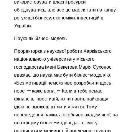
використовувати власні ресурси,
об’єднуватись, але все це має лягати на канву
регуляції бізнесу, економіки, інвестицій в
Україні».
Наука як бізнес-модель
Проректорка з наукової роботи Харківського
національного університету міського
господарства імені Бекетова Марія Сухонос
вважає, що наука має бути бізнес-моделлю.
«Без мотивації неможливо розробляти щось
нове, — каже вона. — Коли в тебе немає
фінансів, інвестицій, то ти навіть найкращу
ідею не зможеш втілити у життя. Тому
переведення науки, а особливо академічної, на
платформу бізнес-моделі дасть змогу
розширити можливості й продемонструвати