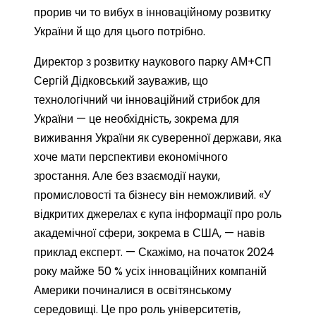
прорив чи то вибух в інноваційному розвитку
України й що для цього потрібно.
Директор з розвитку наукового парку АМ+СП
Сергій Дідковський зауважив, що
технологічний чи інноваційний стрибок для
України — це необхідність, зокрема для
виживання України як суверенної держави, яка
хоче мати перспективи економічного
зростання. Але без взаємодії науки,
промисловості та бізнесу він неможливий. «У
відкритих джерелах є купа інформації про роль
академічної сфери, зокрема в США, — навів
приклад експерт. — Скажімо, на початок 2024
року майже 50 % усіх інноваційних компаній
Америки починалися в освітянському
середовищі. Це про роль університетів,