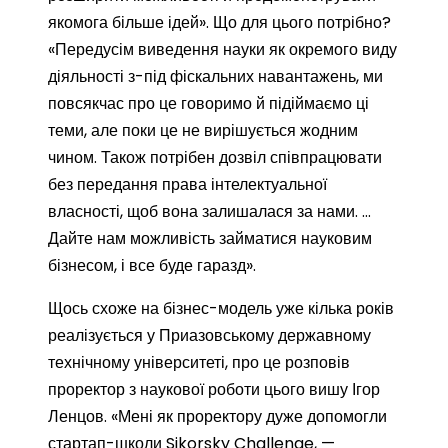
якомога більше ідей». Що для цього потрібно?
«Передусім виведення науки як окремого виду
діяльності з-під фіскальних навантажень, ми
повсякчас про це говоримо й підіймаємо ці
теми, але поки це не вирішується жодним
чином. Також потрібен дозвіл співпрацювати
без передання права інтелектуальної
власності, щоб вона залишалася за нами. …
Дайте нам можливість займатися науковим
бізнесом, і все буде гаразд».
Щось схоже на бізнес-модель уже кілька років
реалізується у Приазовському державному
технічному університеті, про це розповів
проректор з наукової роботи цього вишу Ігор
Ленцов. «Мені як проректору дуже допомогли
стартап-школи Sikorsky Challenge, —