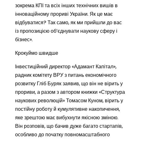
зокрема КПІ та всіх інших технічних вишів в
інноваційному прориві України. Як це має
відбуватися? Так само, як ми прийшли до вас
із пропозицією об’єднувати наукову сферу і
бізнес».
Крокуймо швидше
Інвестиційний директор «Адамант Капітал»,
радник комітету ВРУ з питань економічного
розвитку Гліб Буряк заявив, що він не вірить у
прориви, а разом з автором книжки «Структура
наукових революцій» Томасом Куном, вірить у
постійну роботу й кумулятивне накопичення,
яке зрештою має вибухнути якісною зміною.
Він розповів, що бачив дуже багато стартапів,
особливо до початку повномасштабного