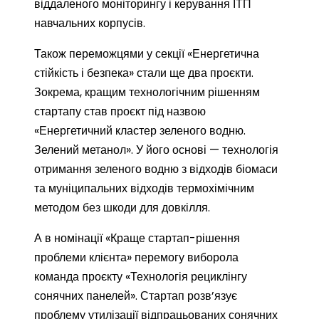
віддаленого моніторингу і керування ІТП
навчальних корпусів.
Також переможцями у секції «Енергетична
стійкість і безпека» стали ще два проєкти.
Зокрема, кращим технологічним рішенням
стартапу став проєкт під назвою
«Енергетичний кластер зеленого водню.
Зелений метанол». У його основі — технологія
отримання зеленого водню з відходів біомаси
та муніципальних відходів термохімічним
методом без шкоди для довкілля.
А в номінації «Краще стартап-рішення
проблеми клієнта» перемогу виборола
команда проєкту «Технологія рециклінгу
сонячних панелей». Стартап розв’язує
проблему утилізації відпрацьованих сонячних