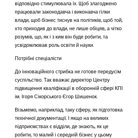
відповідно стимулювала їх. Щоб злагоджено
працювали законодавча і виконавча гілки
влади, щоб бізнес тиснув на політиків, щоб той,
хто приходив до влади, не лише обіцяв, а чітко
розумів, що, як і з ким він буде робити, та
усвідомлював роль освіти й науки.
Потрібні спеціалісти
До інноваційного стрибка не готове передусім
суспільство. Так вважає директор Центру
підвищення кваліфікації в оборонній сфері КПІ
ім. Ігоря Сікорського Єгор Шишенок.
Візьмемо, наприклад, таку сферу, як підготовка
технічної документації. І якщо на великих
підприємствах є відділи, де знають, як це
робити, то малий і середній бізнес у цьому