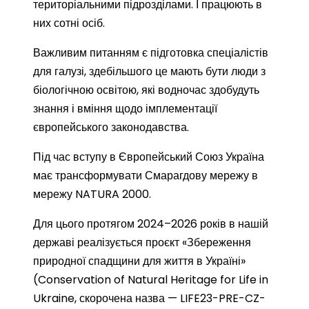
територіальними підрозділами. І працюють в
них сотні осіб.
Важливим питанням є підготовка спеціалістів
для галузі, здебільшого це мають бути люди з
біологічною освітою, які водночас здобудуть
знання і вміння щодо імплементації
європейського законодавства.
Під час вступу в Європейський Союз Україна
має трансформувати Смарагдову мережу в
мережу NATURA 2000.
Для цього протягом 2024–2026 років в нашій
державі реалізується проєкт «Збереження
природної спадщини для життя в Україні»
(Conservation of Natural Heritage for Life in
Ukraine, скорочена назва — LIFE23-PRE-CZ-