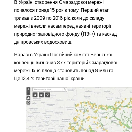
В Україні створення Смарагдової мережі
почалося понад 15 років тому. Перший етап
тривав з 2009 по 2016 рік, коли до складу
мережі внесли насамперед наявні території
природно-заповідного фонду (ПЗФ) та каскад
дніпровських водосховищ.
Наразі в Україні Постійний комітет Бернської
конвенції визначив 377 територій Смарагдової
мережі. Їхня площа становить понад 8 млн га.
Це 13,4 % території нашої країни.