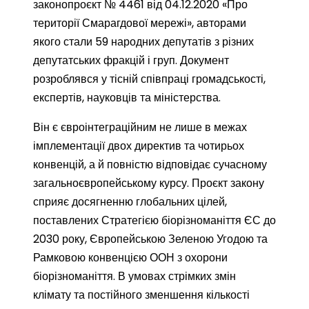
законопроєкт № 4461 від 04.12.2020 «Про
території Смарагдової мережі», авторами
якого стали 59 народних депутатів з різних
депутатських фракцій і груп. Документ
розроблявся у тісній співпраці громадськості,
експертів, науковців та міністерства.
Він є євроінтеграційним не лише в межах
імплементації двох директив та чотирьох
конвенцій, а й повністю відповідає сучасному
загальноєвропейському курсу. Проєкт закону
сприяє досягненню глобальних цілей,
поставлених Стратегією біорізноманіття ЄС до
2030 року, Європейською Зеленою Угодою та
Рамковою конвенцією ООН з охорони
біорізноманіття. В умовах стрімких змін
клімату та постійного зменшення кількості