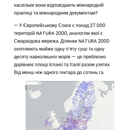
наскільки вони відповідають міжнародній
практиці та міжнародним документам?
— У Європейському Союзі є понад 27 000
територій NATURA 2000, аналогом якої є
Смарагдова мережа. Ділянки NATURA 2000
охоплюють майже одну п’яту суші та одну
десяту навколишніх морів — це приблизно
дорівнює площі Іспанії та Італії разом узятих.
Від менш ніж одного гектара до сотень га.