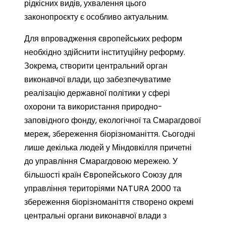
рідкісних видів, ухвалення цього
законопроєкту є особливо актуальним.
Для впровадження європейських реформ
необхідно здійснити інституційну реформу.
Зокрема, створити центральний орган
виконавчої влади, що забезпечуватиме
реалізацію державної політики у сфері
охорони та використання природно-
заповідного фонду, екологічної та Смарагдової
мереж, збереження біорізноманіття. Сьогодні
лише декілька людей у Міндовкілля причетні
до управління Смарагдовою мережею. У
більшості країн Європейського Союзу для
управління територіями NATURA 2000 та
збереження біорізноманіття створено окремі
центральні органи виконавчої влади з