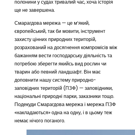
полонини у судах тривалий час, хоча історія
ще не завершена.
Смарагдова мережа — це м’який,
європейський, так би мовити, інструмент
захисту цінних природних територій,
розрахований на досягнення компромісів між
бажанням вести господарську діяльність та
потребою зберегти якийсь вид рослин чи
тварин або певний ландшафт. Він має
доповнити нашу систему природно-
заповідних територій (ПЗФ) — заповідники,
національні природні парки, заказники тощо.
Подекуди Смарагдова мережа і мережа ПЗФ
«накладаються» одна на одну, і в цьому теж
немає нічого поганого.