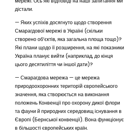
мережі. Ось які відповіді на наші запитання ми
дістали.
— Яких успіхів досягнуто щодо створення
Смарагдової мережі в Україні (скільки
створено об’єктів, яка загальна площа тощо)?
Які плани щодо її розширення, на які показники
Україна планує вийти (наприклад, до кінця
цього десятиліття чи іншої дати)?
— Смарагдова мережа — це мережа
природоохоронних територій європейського
значення, яка створюється на виконання
положень Конвенції про охорону дикої флори
та фауни й природних середовищ існування в
Європі (Бернської конвенції). Вона функціонує
в більшості європейських країн.