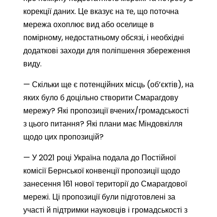
корекції даних. Це вказує на те, що поточна
мережа охоплює вид або оселище в
помірному, недостатньому обсязі, і необхідні
додаткові заходи для поліпшення збереження
виду.
— Скільки ще є потенційних місць (об’єктів), на
яких було б доцільно створити Смарагдову
мережу? Які пропозиції вчених/громадськості
з цього питання? Які плани має Міндовкілля
щодо цих пропозицій?
— У 2021 році Україна подала до Постійної
комісії Бернської конвенції пропозиції щодо
занесення 161 нової території до Смарагдової
мережі. Ці пропозиції були підготовлені за
участі й підтримки науковців і громадськості з