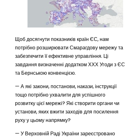
Щоб досягнути показників країн ЄС, нам
потрібно розширювати Смарагдову мережу та
забезпечити її ефективне управління. Ці
завдання визначенні додатком ХХХ Угоди з ЄС
та Бернською конвенцією.
— А які закони, постанови, накази, інструкції
тощо потрібно ухвалити для успішного
розвитку цієї мережі? Які створити органи чи
установи, яких вжити заходів для посилення
руху у цьому напрямку?
— У Верховній Раді України зареєстровано