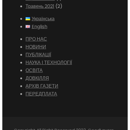
Травень 2021
(2)
Українська
English
ПРО НАС
НОВИНИ
ПУБЛІКАЦІЇ
НАУКА І ТЕХНОЛОГІЇ
ОСВІТА
ДОВКІЛЛЯ
АРХІВ ГАЗЕТИ
ПЕРЕДПЛАТА