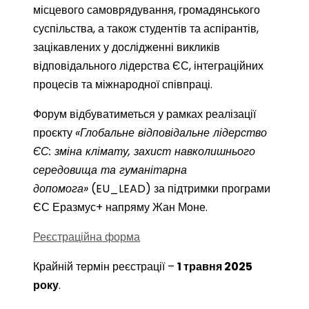
місцевого самоврядування, громадянського
суспільства, а також студентів та аспірантів,
зацікавлених у дослідженні викликів
відповідального лідерства ЄС, інтеграційних
процесів та міжнародної співпраці.
Форум відбуватиметься у рамках реалізації
проєкту
«Глобальне відповідальне лідерство
ЄС: зміна клімату, захист навколишнього
середовища та гуманітарна
допомога»
(EU_LEAD) за підтримки програми
ЄС Еразмус+ напряму Жан Моне.
Реєстраційна форма
Крайній термін реєстрації –
1 травня 2025
року
.