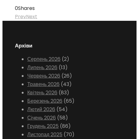
0
Shares
Prev
Next
Архіви
Серпень 2026
(2)
Липень 2026
(13)
Червень 2026
(26)
Травень 2026
(43)
Квітень 2026
(83)
Березень 2026
(65)
Лютий 2026
(54)
Січень 2026
(58)
Грудень 2025
(86)
Листопад 2025
(70)