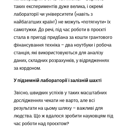
таких експериментів дуже велика, і окремі
лабораторії чи університети (навіть з
найбагатших країн!) не можуть «потягнути» їх
самотужки. До речі, під час роботи в проєкті
стала в пригоді придбана за кошти грантового
фінансування техніка – два ноутбуки і робоча
станція, які використовуються для аналізу
даних, складних розрахунків, у відрядженнях
за кордоном.
У підземній лабораторії і залізній шахті
Звісно, швидких успіхів у таких масштабних
дослідженнях чекати не варто, але всі
результати на цьому шляху – важливі для
людства. Що ж вдалося зробити науковцям під
час роботи над проєктом?