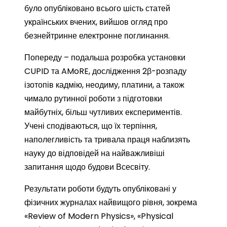
було опубліковано всього шість статей
українських вчених, вийшов огляд про
безнейтринне електронне поглинання.
Попереду – подальша розробка установки
CUPID та AMoRE, дослідження 2β-розпаду
ізотопів кадмію, неодиму, платини, а також
чимало рутинної роботи з підготовки
майбутніх, більш чутливих експериментів.
Учені сподіваються, що їх терпіння,
наполегливість та тривала праця наблизять
науку до відповідей на найважливіші
запитання щодо будови Всесвіту.
Результати роботи будуть опубліковані у
фізичних журналах найвищого рівня, зокрема
«Review of Modern Physics», «Physical