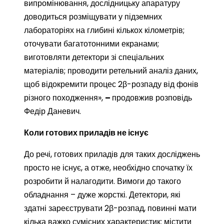
випромінювання, дослідницьку апаратуру
доводиться розміщувати у підземних
лабораторіях на глибині кількох кілометрів;
оточувати багатотонними екранами;
виготовляти детектори зі спеціальних
матеріалів; проводити ретельний аналіз даних,
щоб відокремити процес 2β-розпаду від фонів
різного походження»,
–
продовжив розповідь
Федір Даневич.
Коли готових приладів не існує
До речі, готових приладів для таких досліджень
просто не існує, а отже, необхідно спочатку їх
розробити й налагодити. Вимоги до такого
обладнання – дуже жорсткі. Детектори, які
здатні зареєструвати 2β-розпад, повинні мати
кілька важко сумісних характеристик: містити