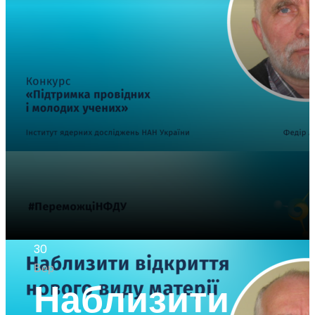
30
Вер
Наблизити