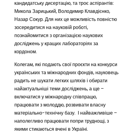
кандидатську дисертацію, та троє аспірантів:
Микола Зарицький, Володимир Клавдієнко,
Назар Сокур. Для них це можливість повністю
зосередитися на науковій роботі,
познайомитися з організацією наукових
досліджень у кращих лабораторіях за
кордоном.
Колегам, які подають свої проєкти на конкурси
українських та міжнародних фондів, науковець
радить не шукати легких шляхів і обирати
найактуальніші теми досліджень, а ще –
включатися у міжнародну співпрацю,
працювати з молоддю, розвивати власну
матеріально-технічну базу. І найважливіше –
наполегливо працювати попри труднощі, з
якими стикаються вчені в Україні.