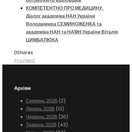
потребують відповідей
КОМПЕТЕНТНО ПРО МЕДИЦИНУ.
Діалог академіка НАН України
Володимира СЕМИНОЖЕНКА та
академіка НАН та НАМН України Віталія
ЦИМБАЛЮКА
0
Shares
Prev
Next
Архіви
Серпень 2026
(2)
Липень 2026
(13)
Червень 2026
(26)
Травень 2026
(43)