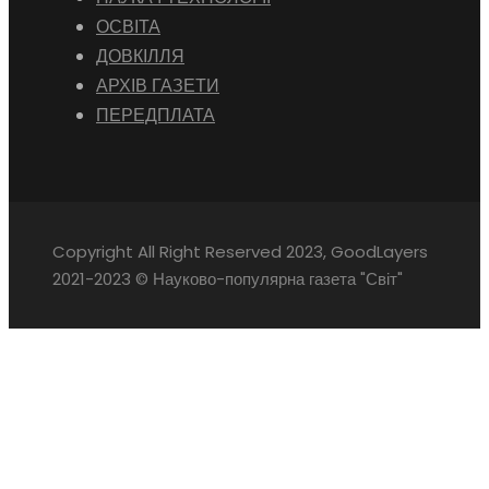
ОСВІТА
ДОВКІЛЛЯ
АРХІВ ГАЗЕТИ
ПЕРЕДПЛАТА
Copyright All Right Reserved 2023, GoodLayers
2021-2023 © Науково-популярна газета "Світ"