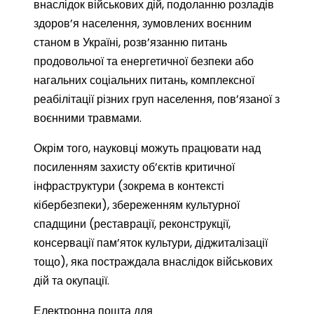
внаслідок військових дій, подоланню розладів
здоров’я населення, зумовлених воєнним
станом в Україні, розв’язанню питань
продовольчої та енергетичної безпеки або
нагальних соціальних питань, комплексної
реабілітації різних груп населення, пов’язаної з
воєнними травмами.
Окрім того, науковці можуть працювати над
посиленням захисту об’єктів критичної
інфраструктури (зокрема в контексті
кібербезпеки), збереженням культурної
спадщини (реставрації, реконструкції,
консервації пам’яток культури, діджиталізації
тощо), яка постраждала внаслідок військових
дій та окупації.
Електронна пошта для