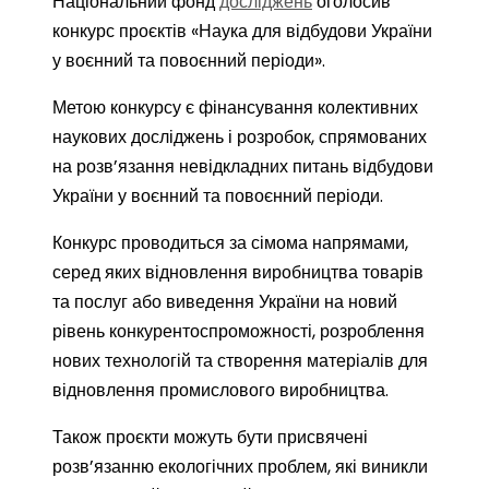
Національний фонд
досліджень
оголосив
конкурс проєктів «Наука для відбудови України
у воєнний та повоєнний періоди».
Метою конкурсу є фінансування колективних
наукових досліджень і розробок, спрямованих
на розв’язання невідкладних питань відбудови
України у воєнний та повоєнний періоди.
Конкурс проводиться за сімома напрямами,
серед яких відновлення виробництва товарів
та послуг або виведення України на новий
рівень конкурентоспроможності, розроблення
нових технологій та створення матеріалів для
відновлення промислового виробництва.
Також проєкти можуть бути присвячені
розв’язанню екологічних проблем, які виникли