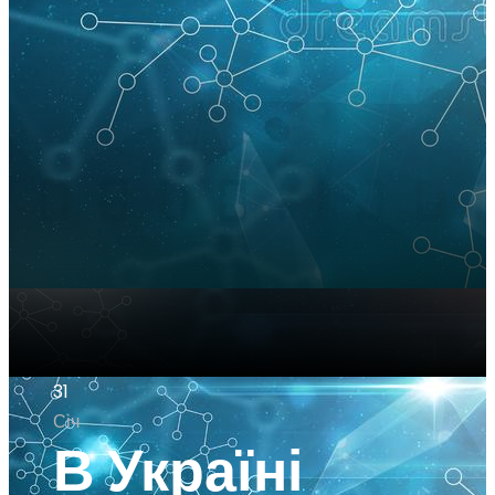
31
Січ
В Україні