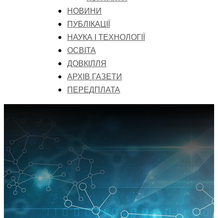
НОВИНИ
ПУБЛІКАЦІЇ
НАУКА І ТЕХНОЛОГІЇ
ОСВІТА
ДОВКІЛЛЯ
АРХІВ ГАЗЕТИ
ПЕРЕДПЛАТА