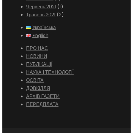
Червень 2021
(1)
Травень 2021
(2)
Українська
English
ПРО НАС
НОВИНИ
ПУБЛІКАЦІЇ
НАУКА І ТЕХНОЛОГІЇ
ОСВІТА
ДОВКІЛЛЯ
АРХІВ ГАЗЕТИ
ПЕРЕДПЛАТА