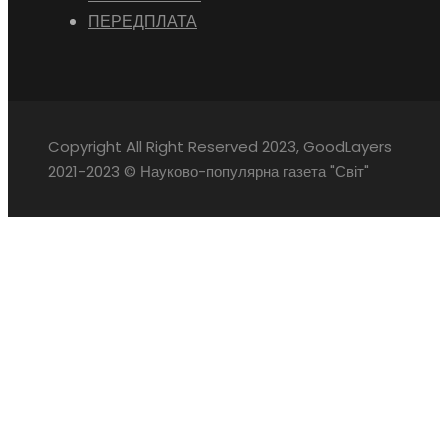
ПЕРЕДПЛАТА
Copyright All Right Reserved 2023, GoodLayers
2021-2023 © Науково-популярна газета "Світ"