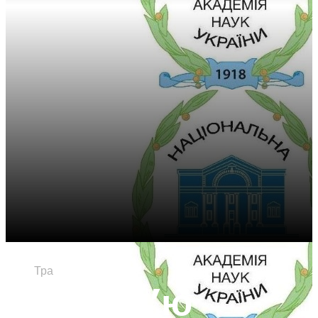
19
Тра
Інтерв’ю