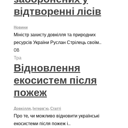
відтворенні лісів
Новини
Міністр захисту довкілля та природних
ресурсів України Руслан Стрілець своїм...
08
Тра
Відновлення
екосистем після
пожеж
Довкілля
,
Інтерв’ю
,
Статті
Про те, чи можливо відновити українські
екосистеми після пожеж і...