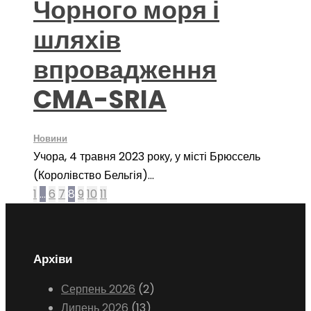
Чорного моря і
шляхів
впровадження
CMA-SRIA
Новини
Учора, 4 травня 2023 року, у місті Брюссель
(Королівство Бельгія)...
1
…
6
7
8
9
10
11
Архіви
Серпень 2026
(2)
Липень 2026
(13)