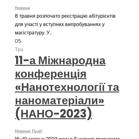
Новини
8 травня розпочато реєстрацію абітурієнтів
для участі у вступних випробуваннях у
магістратуру. У...
05
Тра
11-а Міжнародна
конференція
«Нанотехнології та
наноматеріали»
(НАНО-2023)
Новини
,
Події