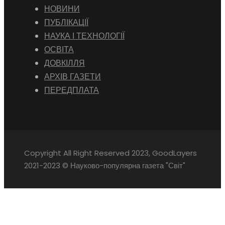
НОВИНИ
ПУБЛІКАЦІЇ
НАУКА І ТЕХНОЛОГІЇ
ОСВІТА
ДОВКІЛЛЯ
АРХІВ ГАЗЕТИ
ПЕРЕДПЛАТА
Copyright All Right Reserved 2023, GoodLayers
2021-2023 © Науково-популярна газета "Світ"