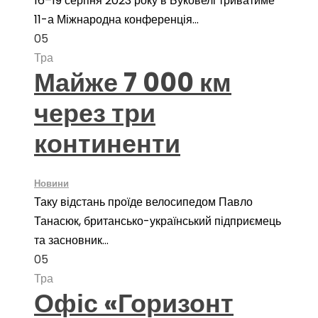
16–19 серпня 2023 року в Буковелі триватиме
11-а Міжнародна конференція...
05
Тра
Майже 7 000 км
через три
континенти
Новини
Таку відстань проїде велосипедом Павло
Танасюк, британсько-український підприємець
та засновник...
05
Тра
Офіс «Горизонт