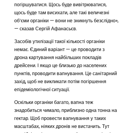
погіршуватися. Щось буде вивітрюватися,
щось буде там висихати, але такі величезні
об’єми органіки — вони не зникнуть безслідно»,
— сказав Сергій Афанасьєв.
Засобів утилізації такої кількості органіки
немає. Єдиний варіант — це проводити з
дрона картування найбільших покладів
дрейсени. І якщо це близько до населених
пунктів, проводити вапнування. Це санітарний
захід, щоб не викликати потім погіршення
епідеміологічної ситуації.
Оскільки органіки багато, вапна теж
знадобиться чимало, приблизно одна тонна на
гектар. Щоб провести вапнування у таких
масштабах, ніяких дронів не вистачить. Тут