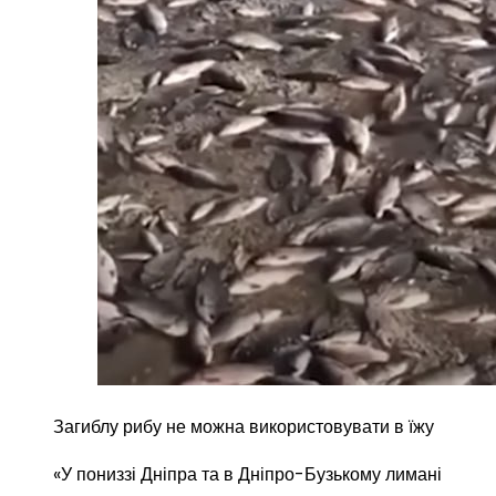
Загиблу рибу не можна використовувати в їжу
«У пониззі Дніпра та в Дніпро-Бузькому лимані