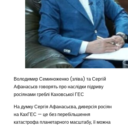
Володимир Семиноженко (зліва) та Сергій
Афанасьєв говорять про наслідки підриву
росіянами греблі Каховської ГЕС
На думку Сергія Афанасьєва, диверсія росіян
на КахГЕС — це без перебільшення
катастрофа планетарного масштабу, її можна