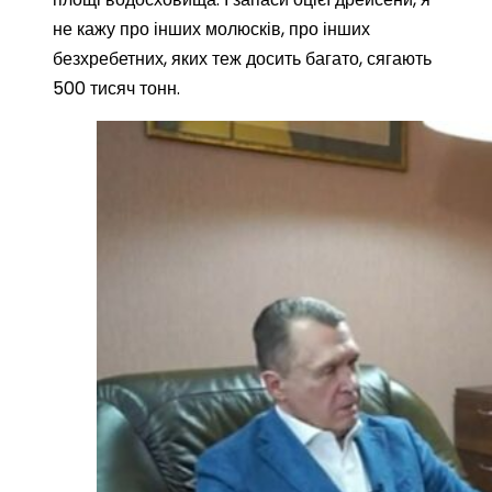
не кажу про інших молюсків, про інших
безхребетних, яких теж досить багато, сягають
500 тисяч тонн.