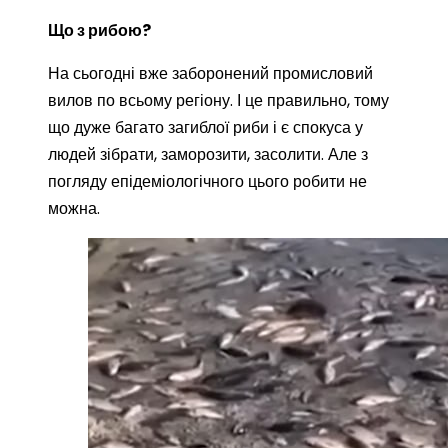
Що з рибою?
На сьогодні вже заборонений промисловий
вилов по всьому регіону. І це правильно, тому
що дуже багато загиблої риби і є спокуса у
людей зібрати, заморозити, засолити. Але з
погляду епідеміологічного цього робити не
можна.