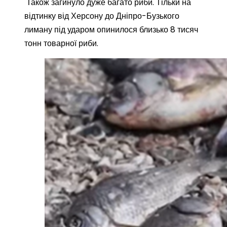
Також загинуло дуже багато риби. Тільки на
відтинку від Херсону до Дніпро-Бузького
лиману під ударом опинилося близько 8 тисяч
тонн товарної риби.