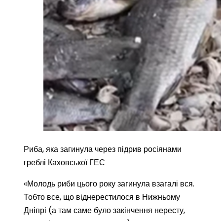
Риба, яка загинула через підрив росіянами
греблі Каховської ГЕС
«Молодь риби цього року загинула взагалі вся.
Тобто все, що віднерестилося в Нижньому
Дніпрі (а там саме було закінчення нересту,