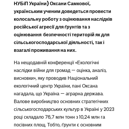
НУБіП України) Оксани Самкової,
українським ученим доведеться провести
колосальну роботу з оцінювання наслідків
російської агресії для ґрунтів та з
оцінювання безпечності територій як для
сільськогосподарської діяльності, так і
взагалі проживання на них.
На нещодавній конференції «Екологічні
наслідки війни для громад — оцінка, аналіз,
висновки», яку проводив Національний
екологічний центр України, пані Оксана
нагадала, що Україна — аграрна держава.
Валове виробництво основних стратегічних
сільськогосподарських культур в Україні у 2023
році складало 76,7 млн тонн з 10,24 млн га
посівних площ. Тобто, ґрунти є основним