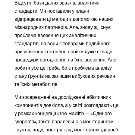
Відсутні бази даних зразків, аналітичні
стандарти. Ми поставили у плани
відпрацювати ці методи з допомогою наших
міжнародних партнерів. Але, знову ж, існує
проблема ввезення цих аналітичних
стандартів, бо вони є товарами подвійного
призначення і потрібно пройти дуже складні
процедури погодження на їхнє ввезення. Але
робити усе це треба, бо є проблема аналізу
стану ґрунтів на залишки вибухових речовин
та їхніх метаболітів.
Ми зосереджені на дослідженні абіотичних
компонентів довкілля, а у світі розглядають це
у рамках концепції One Health — «Єдиного
здоров’я», тобто паралельно з моніторингом
ґрунтів, води, повітря слід моніторити здоров’я