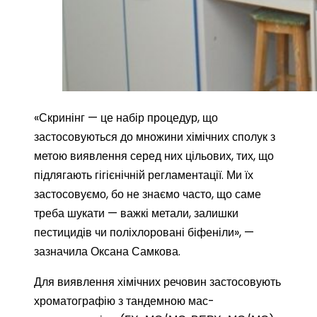
«Скринінг — це набір процедур, що
застосовуються до множини хімічних сполук з
метою виявлення серед них цільових, тих, що
підлягають гігієнічній регламентації. Ми їх
застосовуємо, бо не знаємо часто, що саме
треба шукати — важкі метали, залишки
пестицидів чи поліхлоровані біфеніли», —
зазначила Оксана Самкова.
Для виявлення хімічних речовин застосовують
хроматографію з тандемною мас-