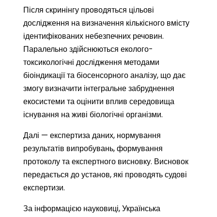
Після скринінгу проводяться цільові
дослідження на визначення кількісного вмісту
ідентифікованих небезпечних речовин.
Паралельно здійснюються еколого-
токсикологічні дослідження методами
біоіндикації та біосенсорного аналізу, що дає
змогу визначити інтегральне забруднення
екосистеми та оцінити вплив середовища
існування на живі біологічні організми.
Далі — експертиза даних, нормування
результатів випробувань, формування
протоколу та експертного висновку. Висновок
передається до установ, які проводять судові
експертизи.
За інформацією науковиці, Українська