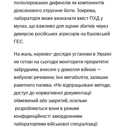
поліхлорованих дифенілів як компонентів
діоксинового отруєння біоти. Зокрема,
лабораторія може визначати вміст ПХД у
мулах, що важливо для оцінки збитків через
диверсію російських агресорів на Каховській
ГЕС.
На жаль, науково-дослідні установи в Україні
не готові на сьогодні моніторити пріоритетні
забрудники, внесені у довкілля війною —
вибухові речовини, їхні метаболіти, залишки
ракетного палива. «Не відпрацьовані методи,
доступ до нормативної документації
обмежений або закритий, оскільки
розробляються вони в режимі
конфіденційності закордонними
лабораторіями військової спеціалізації.