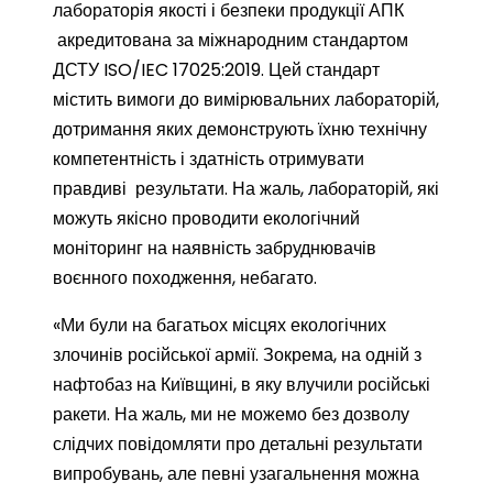
лабораторія якості і безпеки продукції АПК
акредитована за міжнародним стандартом
ДСТУ ISO/IEC 17025:2019. Цей стандарт
містить вимоги до вимірювальних лабораторій,
дотримання яких демонструють їхню технічну
компетентність і здатність отримувати
правдиві результати. На жаль, лабораторій, які
можуть якісно проводити екологічний
моніторинг на наявність забруднювачів
воєнного походження, небагато.
«Ми були на багатьох місцях екологічних
злочинів російської армії. Зокрема, на одній з
нафтобаз на Київщині, в яку влучили російські
ракети. На жаль, ми не можемо без дозволу
слідчих повідомляти про детальні результати
випробувань, але певні узагальнення можна