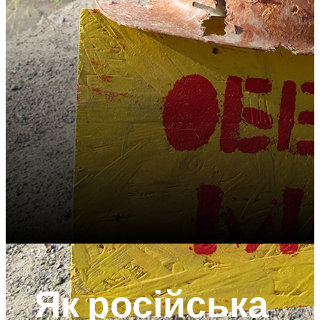
27
Лют
Як російська