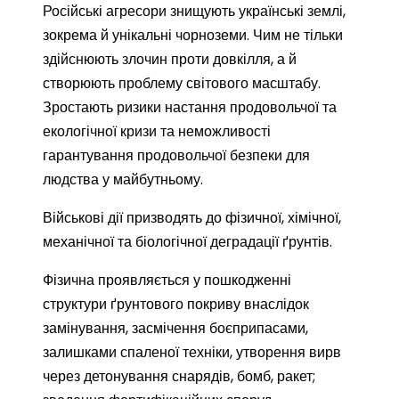
Російські агресори знищують українські землі,
зокрема й унікальні чорноземи. Чим не тільки
здійснюють злочин проти довкілля, а й
створюють проблему світового масштабу.
Зростають ризики настання продовольчої та
екологічної кризи та неможливості
гарантування продовольчої безпеки для
людства у майбутньому.
Військові дії призводять до фізичної, хімічної,
механічної та біологічної деградації ґрунтів.
Фізична проявляється у пошкодженні
структури ґрунтового покриву внаслідок
замінування, засмічення боєприпасами,
залишками спаленої техніки, утворення вирв
через детонування снарядів, бомб, ракет;