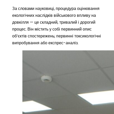
За словами науковиці, процедура оцінювання
екологічних наслідків військового впливу на
довкілля — це складний, тривалий і дорогий
процес. Він містить у собі первинний опис
об’єктів спостережень; первинні токсикологічні
випробування або експрес-аналіз.