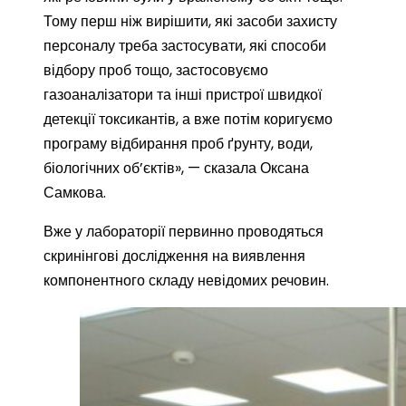
Тому перш ніж вирішити, які засоби захисту
персоналу треба застосувати, які способи
відбору проб тощо, застосовуємо
газоаналізатори та інші пристрої швидкої
детекції токсикантів, а вже потім коригуємо
програму відбирання проб ґрунту, води,
біологічних об’єктів», — сказала Оксана
Самкова.
Вже у лабораторії первинно проводяться
скринінгові дослідження на виявлення
компонентного складу невідомих речовин.