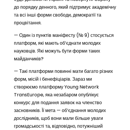
до порядку денного, який підтримує академічну
та всі інші форми свободи, демократії та
процвітання.
— Один із пунктів маніфесту (№ 9) стосується
платформ, які мають об’єднати молодих
науковців. Які можуть бути форми таких
майданчиків?
— Такі платформи повинні мати багато різних
форм, місій і бенефіціарів. Зараз ми
створюємо платформу Young Network
TransEurope, яка незабаром опублікує
конкурс для подання заявок на членство
засновників. Її мета — об’єднання молодих
дослідників, щоб вони мали більше уваги
громадськості та, відповідно, потужніший