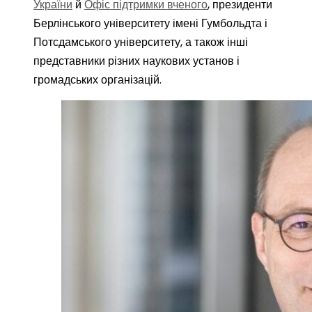
України
й
Офіс підтримки вченого
, президенти
Берлінського університету імені Гумбольдта і
Потсдамського університету, а також інші
представники різних наукових установ і
громадських організацій.