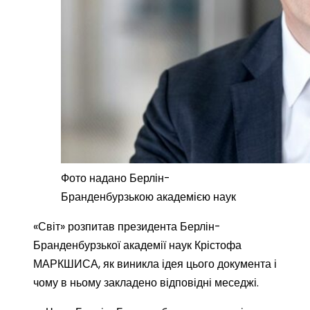
Фото надано Берлін-
Бранденбурзькою академією наук
«Світ» розпитав президента Берлін-
Бранденбурзької академії наук Крістофа
МАРКШИСА, як виникла ідея цього документа і
чому в ньому закладено відповідні меседжі.