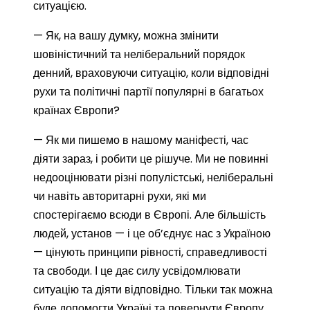
ситуацією.
— Як, на вашу думку, можна змінити
шовіністичний та неліберальний порядок
денний, враховуючи ситуацію, коли відповідні
рухи та політичні партії популярні в багатьох
країнах Європи?
— Як ми пишемо в нашому маніфесті, час
діяти зараз, і робити це рішуче. Ми не повинні
недооцінювати різні популістські, неліберальні
чи навіть авторитарні рухи, які ми
спостерігаємо всюди в Європі. Але більшість
людей, установ — і це об’єднує нас з Україною
— цінують принципи рівності, справедливості
та свободи. І це дає силу усвідомлювати
ситуацію та діяти відповідно. Тільки так можна
буде допомогти Україні та повернути Європу