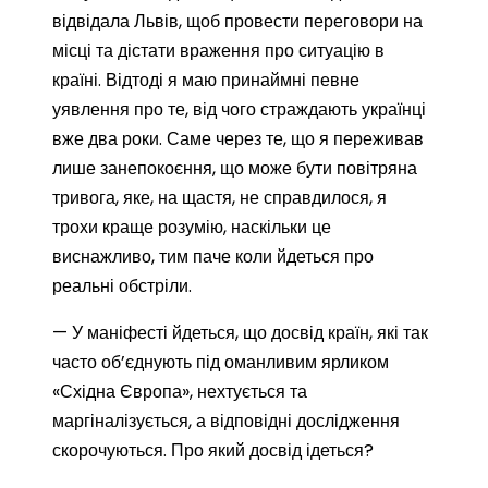
відвідала Львів, щоб провести переговори на
місці та дістати враження про ситуацію в
країні. Відтоді я маю принаймні певне
уявлення про те, від чого страждають українці
вже два роки. Саме через те, що я переживав
лише занепокоєння, що може бути повітряна
тривога, яке, на щастя, не справдилося, я
трохи краще розумію, наскільки це
виснажливо, тим паче коли йдеться про
реальні обстріли.
— У маніфесті йдеться, що досвід країн, які так
часто об’єднують під оманливим ярликом
«Східна Європа», нехтується та
маргіналізується, а відповідні дослідження
скорочуються. Про який досвід ідеться?