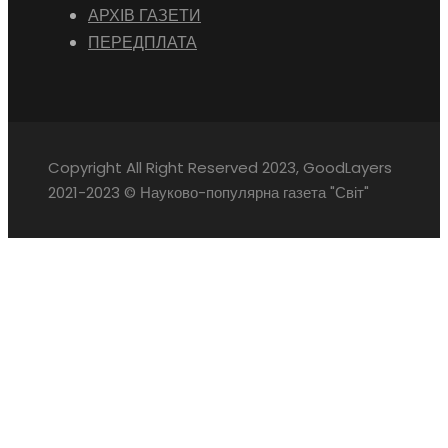
АРХІВ ГАЗЕТИ
ПЕРЕДПЛАТА
Copyright All Right Reserved 2023, GoodLayers
2021-2023 © Науково-популярна газета "Світ"