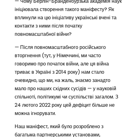
— Чому Берлін-Бранденбурзька академія наук
ініціювала створення такого маніфесту? Як
вплинули на цю ініціативу українські вчені та
контакти з ними після початку
повномасштабної війни?
— Після повномасштабного російського
вторгнення (тут, у Німеччині, ми часто
говоримо про початок війни, але ця війна
триває в Україні з 2014 року) нам стало
очевидно, що ми, на жаль, знаємо занадто
мало про наших східних сусідів — у науковій
спільноті, політикумі чи суспільстві загалом. З
24 лютого 2022 року цей дефіцит більше не
можна ігнорувати.
Наш маніфест, який було розроблено з
багатьма партнерськими установами,