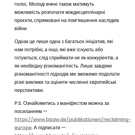
голос. Молоді вчені також матимуть
можливість розпочати міждисциплінарні
проєкти, спрямовані на пом’якшення наслідків
війни.
Однак це лише одна з багатьох ініціатив, які
нам потрібні, а інші, які вже існують або
готуються, слід сприймати не як конкурентів, а
як необхідну різноманітність. Лише завдяки
різноманітності підходів ми зможемо подолати
різні виклики та оцінити численні європейські
перспективи.
P.S. Ознайомитись з маніфестом можна за
посиланням —
https://www.bbaw.de/publikationen/reclaiming-
europe
. А підписати —