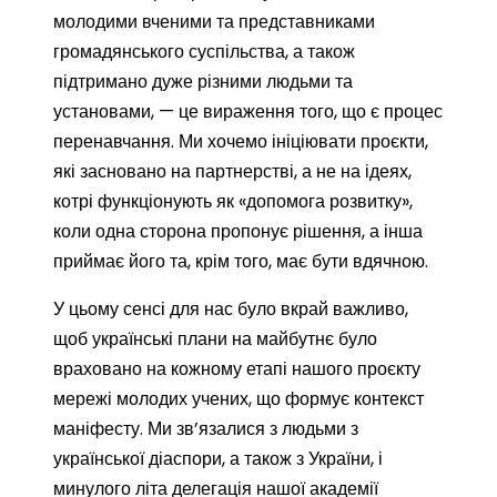
молодими вченими та представниками
громадянського суспільства, а також
підтримано дуже різними людьми та
установами, — це вираження того, що є процес
перенавчання. Ми хочемо ініціювати проєкти,
які засновано на партнерстві, а не на ідеях,
котрі функціонують як «допомога розвитку»,
коли одна сторона пропонує рішення, а інша
приймає його та, крім того, має бути вдячною.
У цьому сенсі для нас було вкрай важливо,
щоб українські плани на майбутнє було
враховано на кожному етапі нашого проєкту
мережі молодих учених, що формує контекст
маніфесту. Ми зв’язалися з людьми з
української діаспори, а також з України, і
минулого літа делегація нашої академії