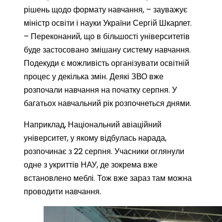
рішень щодо формату навчання, – зауважує
міністр освіти і науки України Сергій Шкарлет.
– Переконаний, що в більшості університетів
буде застосовано змішану систему навчання.
Подекуди є можливість організувати освітній
процес у декілька змін. Деякі ЗВО вже
розпочали навчання на початку серпня. У
багатьох навчальний рік розпочнеться днями.
Наприклад, Національний авіаційний
університет, у якому відбулась нарада,
розпочинає з 22 серпня. Учасники оглянули
одне з укриттів НАУ, де зокрема вже
встановлено меблі. Тож вже зараз там можна
проводити навчання.