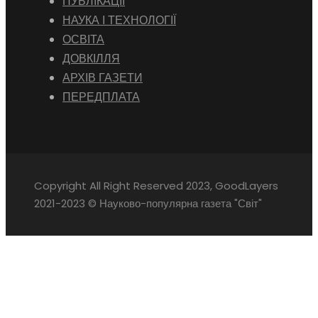
ПУБЛІКАЦІЇ
НАУКА І ТЕХНОЛОГІЇ
ОСВІТА
ДОВКІЛЛЯ
АРХІВ ГАЗЕТИ
ПЕРЕДПЛАТА
Copyright All Right Reserved 2023, GoodLayers
2021-2023 © Науково-популярна газета "Світ"