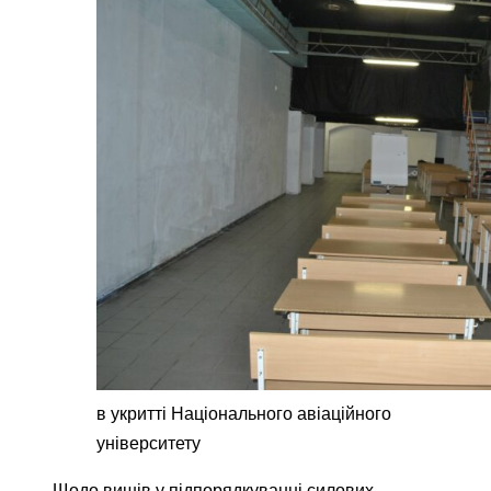
в укритті Національного авіаційного
університету
Щодо вишів у підпорядкуванні силових