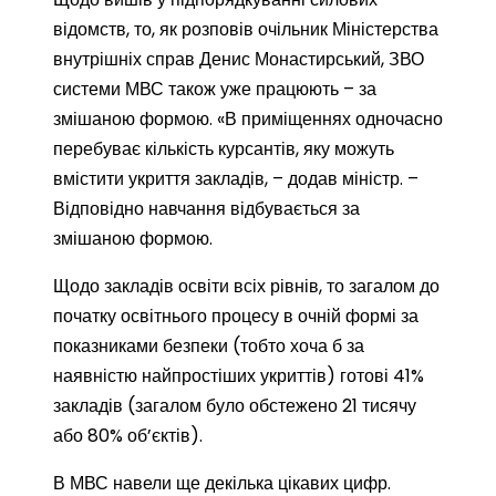
відомств, то, як розповів очільник Міністерства
внутрішніх справ Денис Монастирський, ЗВО
системи МВС також уже працюють – за
змішаною формою. «В приміщеннях одночасно
перебуває кількість курсантів, яку можуть
вмістити укриття закладів, – додав міністр. –
Відповідно навчання відбувається за
змішаною формою.
Щодо закладів освіти всіх рівнів, то загалом до
початку освітнього процесу в очній формі за
показниками безпеки (тобто хоча б за
наявністю найпростіших укриттів) готові 41%
закладів (загалом було обстежено 21 тисячу
або 80% об’єктів).
В МВС навели ще декілька цікавих цифр.