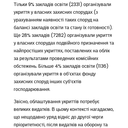
Тільки 9% закладів освіти (2331) організували
укриття у власних захисних спорудах (з
урахуванням наявності таких споруд на
балансі закладів освіти та стану їх готовності).
Ще 28% закладів (7282) організували укриття
у власних спорудах подвійного призначення та
найпростіших укриттях, поставлених на облік
за результатами проведених комісійних
обстежень. Більше 4% закладів освіти (1136)
організували укриття в об’єктах фонду
захисних споруд інших суб’єктів
господарювання.
Звісно, облаштування укриттів потребує
великих видатків. В цьому контексті нагадаємо,
що нещодавно уряд відніс до другої черги
пріоритетності, після видатків на оборону та