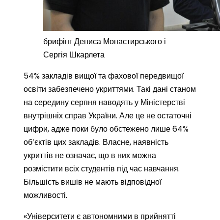
брифінг Дениса Монастирського і
Сергія Шкарлета
54% закладів вищої та фахової передвищої
освіти забезпечено укриттями. Такі дані станом
на середину серпня наводять у Міністерстві
внутрішніх справ України. Але це не остаточні
цифри, адже поки було обстежено лише 64%
об’єктів цих закладів. Власне, наявність
укриттів не означає, що в них можна
розмістити всіх студентів під час навчання.
Більшість вишів не мають відповідної
можливості.
«Університети є автономними в прийнятті