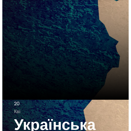
20
Кві
Українська