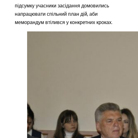
підсумку учасники засідання домовились
напрацювати спільний план дій, аби
меморандум втілився у конкретних кроках.