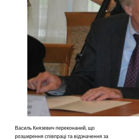
Василь Князевич переконаний, що
розширення співпраці та відзначення за