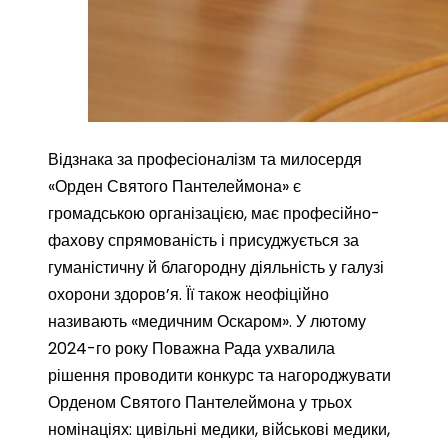
Відзнака за професіоналізм та милосердя
«Орден Святого Пантелеймона» є
громадською організацією, має професійно-
фахову спрямованість і присуджується за
гуманістичну й благородну діяльність у галузі
охорони здоров’я. Її також неофіційно
називають «медичним Оскаром». У лютому
2024-го року Поважна Рада ухвалила
рішення проводити конкурс та нагороджувати
Орденом Святого Пантелеймона у трьох
номінаціях: цивільні медики, військові медики,