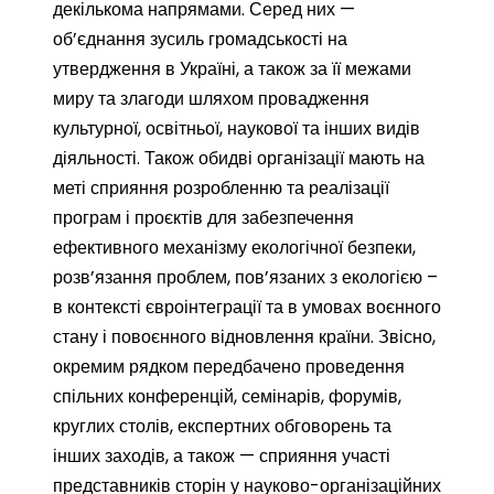
декількома напрямами. Серед них —
об’єднання зусиль громадськості на
утвердження в Україні, а також за її межами
миру та злагоди шляхом провадження
культурної, освітньої, наукової та інших видів
діяльності. Також обидві організації мають на
меті сприяння розробленню та реалізації
програм і проєктів для забезпечення
ефективного механізму екологічної безпеки,
розв’язання проблем, пов’язаних з екологією –
в контексті євроінтеграції та в умовах воєнного
стану і повоєнного відновлення країни. Звісно,
окремим рядком передбачено проведення
спільних конференцій, семінарів, форумів,
круглих столів, експертних обговорень та
інших заходів, а також — сприяння участі
представників сторін у науково-організаційних