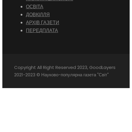
ОСВІТА
ДОВКІЛЛЯ
АРХІВ ГАЗЕТИ
ПЕРЕДПЛАТА
Copyright All Right Reserved 2023, GoodLayers
2021-2023 © Науково-популярна газета "Світ"