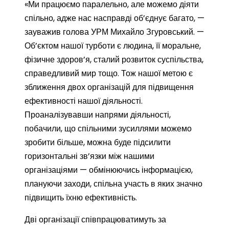
«Ми працюємо паралельно, але можемо діяти
спільно, адже нас насправді об’єднує багато, —
зауважив голова УРМ Михайло Згуровський. —
Об’єктом нашої турботи є людина, її моральне,
фізичне здоров’я, сталий розвиток суспільства,
справедливий мир тощо. Тож нашої метою є
зближення двох організацій для підвищення
ефективності нашої діяльності.
Проаналізувавши напрями діяльності,
побачили, що спільними зусиллями можемо
зробити більше, можна буде підсилити
горизонтальні зв’язки між нашими
організаціями — обмінюючись інформацією,
плануючи заходи, спільна участь в яких значно
підвищить їхню ефективність.
Дві організації співпрацюватимуть за