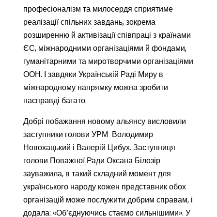
професіоналізм та милосердя сприятиме
реалізації спільних завдань, зокрема
розширенню й активізації співпраці з країнами
ЄС, міжнародними організаціями й фондами,
гуманітарними та миротворчими організаціями
ООН. І завдяки Українській Раді Миру в
міжнародному напрямку можна зробити
насправді багато.
Добрі побажання новому альянсу висловили
заступники голови УРМ Володимир
Новохацький і Валерій Цибух. Заступниця
голови Поважної Ради Оксана Білозір
зауважила, в такий складний момент для
українського народу кожен представник обох
організацій може послужити добрим справам, і
додала: «Об’єднуючись стаємо сильнішими». У