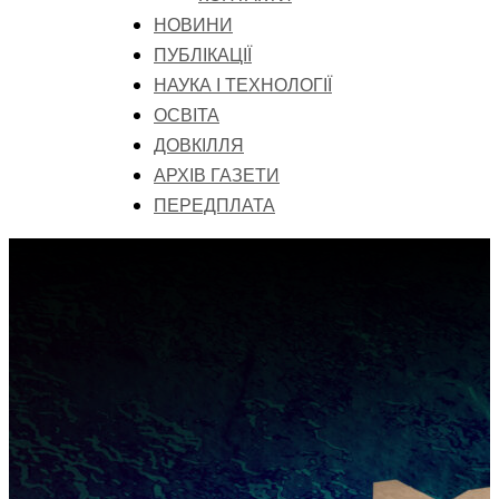
НОВИНИ
ПУБЛІКАЦІЇ
НАУКА І ТЕХНОЛОГІЇ
ОСВІТА
ДОВКІЛЛЯ
АРХІВ ГАЗЕТИ
ПЕРЕДПЛАТА