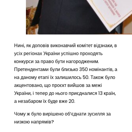
Нині, як доповів виконавчий комітет відзнаки, в
усіх регіонах України успішно проходять
конкурси за право бути нагородженим.
Претендентами були близько 350 номінантів, а
на даному етапі їх залишилось 50. Також було
акцентовано, що проєкт вийшов за межі
України, і тепер до нього приєдналися 13 країн,
а незабаром їх буде вже 20.
Чому ж було вирішено об’єднати зусилля за
низкою напрямів?