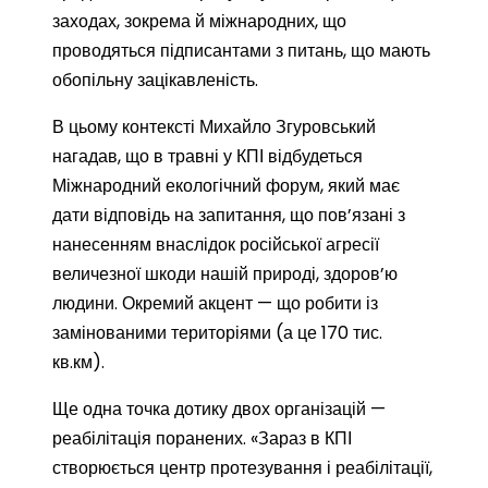
заходах, зокрема й міжнародних, що
проводяться підписантами з питань, що мають
обопільну зацікавленість.
В цьому контексті Михайло Згуровський
нагадав, що в травні у КПІ відбудеться
Міжнародний екологічний форум, який має
дати відповідь на запитання, що пов’язані з
нанесенням внаслідок російської агресії
величезної шкоди нашій природі, здоров’ю
людини. Окремий акцент — що робити із
замінованими територіями (а це 170 тис.
кв.км).
Ще одна точка дотику двох організацій —
реабілітація поранених. «Зараз в КПІ
створюється центр протезування і реабілітації,