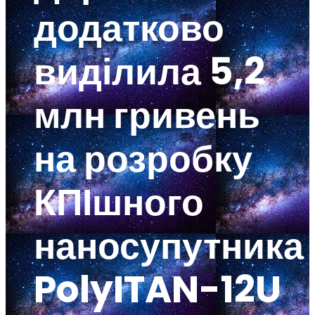
додатково
виділила 5,2
млн гривень
на розробку
КПІшного
наносупутника
PolyITAN-12U