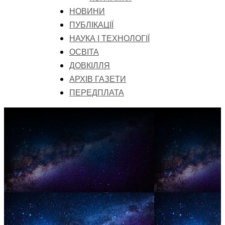
НОВИНИ
ПУБЛІКАЦІЇ
НАУКА І ТЕХНОЛОГІЇ
ОСВІТА
ДОВКІЛЛЯ
АРХІВ ГАЗЕТИ
ПЕРЕДПЛАТА