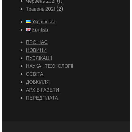
Червень 2021
(1)
Травень 2021
(2)
Українська
English
ПРО НАС
НОВИНИ
ПУБЛІКАЦІЇ
НАУКА І ТЕХНОЛОГІЇ
ОСВІТА
ДОВКІЛЛЯ
АРХІВ ГАЗЕТИ
ПЕРЕДПЛАТА