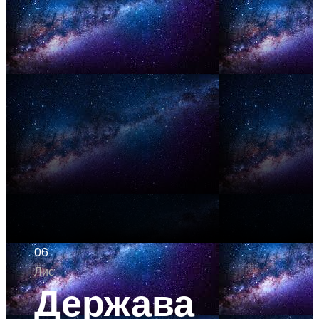
06
Лис
Держава