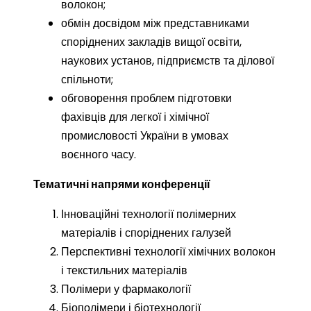
волокон;
обмін досвідом між представниками
споріднених закладів вищої освіти,
наукових установ, підприємств та ділової
спільноти;
обговорення проблем підготовки
фахівців для легкої і хімічної
промисловості України в умовах
воєнного часу.
Тематичні напрями конференції
Інноваційні технології полімерних
матеріалів і споріднених галузей
Перспективні технології хімічних волокон
і текстильних матеріалів
Полімери у фармакології
Біополімери і біотехнології