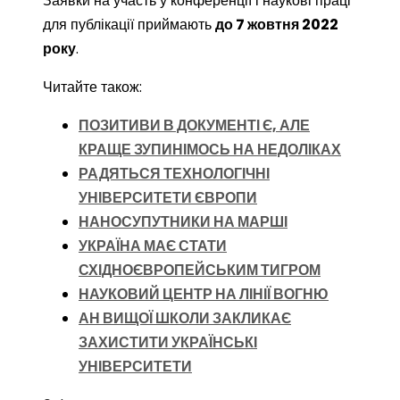
Заявки на участь у конференції і наукові праці
для публікації приймають
до 7 жовтня 2022
року
.
Читайте також:
ПОЗИТИВИ В ДОКУМЕНТІ Є, АЛЕ
КРАЩЕ ЗУПИНІМОСЬ НА НЕДОЛІКАХ
РАДЯТЬСЯ ТЕХНОЛОГІЧНІ
УНІВЕРСИТЕТИ ЄВРОПИ
НАНОСУПУТНИКИ НА МАРШІ
УКРАЇНА МАЄ СТАТИ
СХІДНОЄВРОПЕЙСЬКИМ ТИГРОМ
НАУКОВИЙ ЦЕНТР НА ЛІНІЇ ВОГНЮ
АН ВИЩОЇ ШКОЛИ ЗАКЛИКАЄ
ЗАХИСТИТИ УКРАЇНСЬКІ
УНІВЕРСИТЕТИ