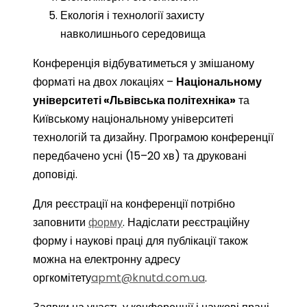
Екологія і технології захисту
навколишнього середовища
Конференція відбуватиметься у змішаному
форматі на двох локаціях –
Національному
університеті «Львівська політехніка»
та
Київському національному університеті
технологій та дизайну. Програмою конференції
передбачено усні (15–20 хв) та друковані
доповіді.
Для реєстрації на конференції потрібно
заповнити
форму
. Надіслати реєстраційну
форму і наукові праці для публікації також
можна на електронну адресу
оргкомітету
apmt@knutd.com.ua
.