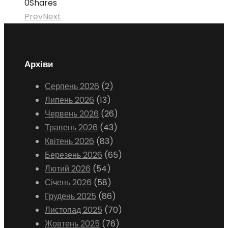
0
Shares
Prev
Next
Архіви
Серпень 2026
(2)
Липень 2026
(13)
Червень 2026
(26)
Травень 2026
(43)
Квітень 2026
(83)
Березень 2026
(65)
Лютий 2026
(54)
Січень 2026
(58)
Грудень 2025
(86)
Листопад 2025
(70)
Жовтень 2025
(76)