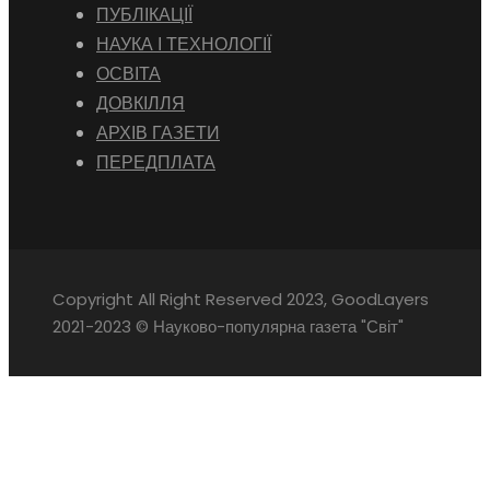
ПУБЛІКАЦІЇ
НАУКА І ТЕХНОЛОГІЇ
ОСВІТА
ДОВКІЛЛЯ
АРХІВ ГАЗЕТИ
ПЕРЕДПЛАТА
Copyright All Right Reserved 2023, GoodLayers
2021-2023 © Науково-популярна газета "Світ"