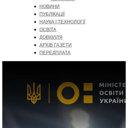
НОВИНИ
ПУБЛІКАЦІЇ
НАУКА І ТЕХНОЛОГІЇ
ОСВІТА
ДОВКІЛЛЯ
АРХІВ ГАЗЕТИ
ПЕРЕДПЛАТА