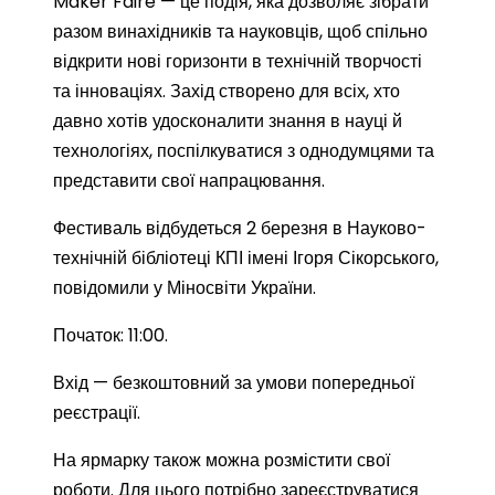
Maker Faire — це подія, яка дозволяє зібрати
разом винахідників та науковців, щоб спільно
відкрити нові горизонти в технічній творчості
та інноваціях. Захід створено для всіх, хто
давно хотів удосконалити знання в науці й
технологіях, поспілкуватися з однодумцями та
представити свої напрацювання.
Фестиваль відбудеться 2 березня в Науково-
технічній бібліотеці КПІ імені Ігоря Сікорського,
повідомили у Міносвіти України.
Початок: 11:00.
Вхід — безкоштовний за умови попередньої
реєстрації.
На ярмарку також можна розмістити свої
роботи. Для цього потрібно зареєструватися