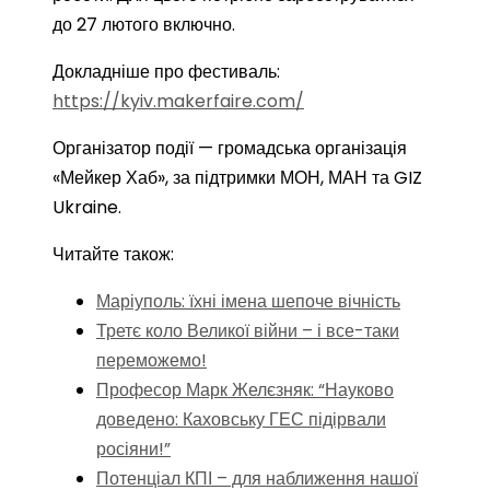
до 27 лютого включно.
Докладніше про фестиваль:
https://kyiv.makerfaire.com/
Організатор події — громадська організація
«Мейкер Хаб», за підтримки МОН, МАН та GIZ
Ukraine.
Читайте також:
Маріуполь: їхні імена шепоче вічність
Третє коло Великої війни – і все-таки
переможемо!
Професор Марк Желєзняк: “Науково
доведено: Каховську ГЕС підірвали
росіяни!”
Потенціал КПІ – для наближення нашої